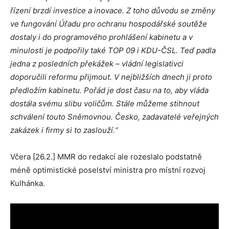
řízení brzdí investice a inovace. Z toho důvodu se změny
ve fungování Úřadu pro ochranu hospodářské soutěže
dostaly i do programového prohlášení kabinetu a v
minulosti je podpořily také TOP 09 i KDU-ČSL. Teď padla
jedna z posledních překážek – vládní legislativci
doporučili reformu přijmout.
V nejbližších dnech ji proto
předložím kabinetu. Pořád je dost času na to, aby vláda
dostála svému slibu voličům. Stále můžeme stihnout
schválení touto Sněmovnou. Česko, zadavatelé veřejných
zakázek i firmy si to zaslouží.“
Včera [26.2.] MMR do redakcí ale rozeslalo podstatně
méně optimistické poselství ministra pro místní rozvoj
Kulhánka.