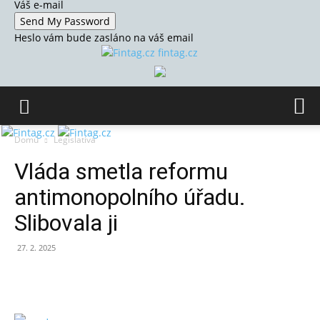
Váš e-mail
Heslo vám bude zasláno na váš email
fintag.cz
Domů
Legislativa
Vláda smetla reformu
antimonopolního úřadu.
Slibovala ji
27. 2. 2025