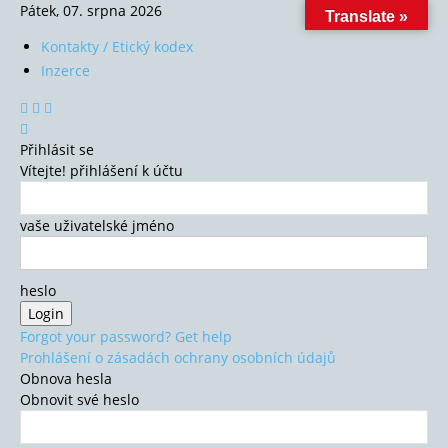
Pátek, 07. srpna 2026
Translate »
Kontakty / Etický kodex
Inzerce
Přihlásit se
Vítejte! přihlášení k účtu
vaše uživatelské jméno
heslo
Forgot your password? Get help
Prohlášení o zásadách ochrany osobních údajů
Obnova hesla
Obnovit své heslo