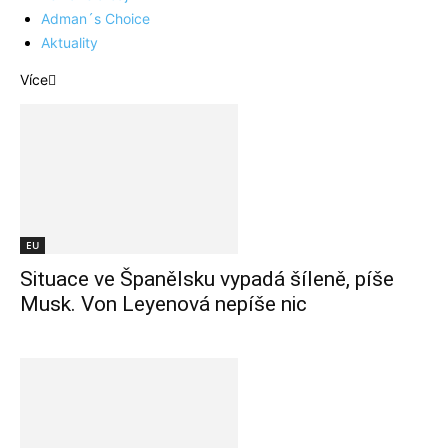
Adman´s Choice
Aktuality
Více
EU
Situace ve Španělsku vypadá šíleně, píše
Musk. Von Leyenová nepíše nic