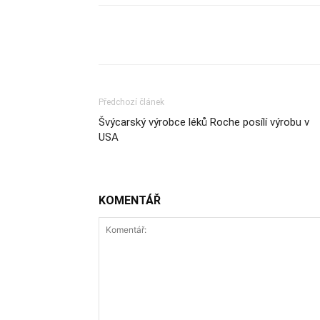
Sdílet
Předchozí článek
Švýcarský výrobce léků Roche posílí výrobu v
USA
KOMENTÁŘ