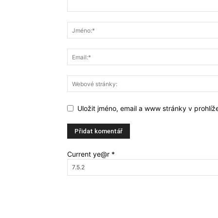
Uložit jméno, email a www stránky v prohlí
Current ye@r
*