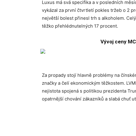
Luxus má svá specifika a v posledních měsí
vykázal za první čtvrtletí pokles tržeb o 2 
největší bolest přinesl trh s alkoholem. Cel
těžko přehlédnutelných 17 procent.
Vývoj ceny MC
Za propady stojí hlavně problémy na čínské
značky a čelí ekonomickým těžkostem. LVMH 
nejistota spojená s politikou prezidenta Tru
opatrnější chování zákazníků a slabá chuť ut