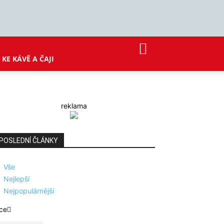
KE KÁVĚ A ČAJI
reklama
POSLEDNÍ ČLÁNKY
Vše
Nejlepší
Nejpopulárnější
ce