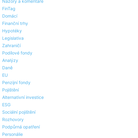
Názory a komentáře
FinTag
Domácí
Finanční trhy
Hypotéky
Legislativa
Zahraničí
Podílové fondy
Analýzy
Daně
EU
Penzijní fondy
Pojištění
Alternativní investice
ESG
Sociální pojištění
Rozhovory
Podpůrná opatření
Personálie