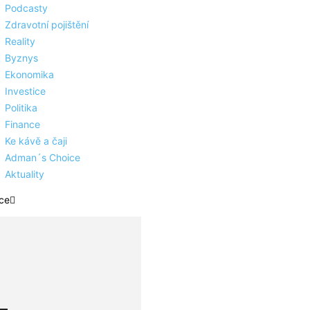
Podcasty
Zdravotní pojištění
Reality
Byznys
Ekonomika
Investice
Politika
Finance
Ke kávě a čaji
Adman´s Choice
Aktuality
ce