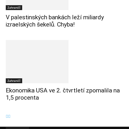
Zahraničí
V palestinských bankách leží miliardy
izraelských šekelů. Chyba!
Zahraničí
Ekonomika USA ve 2. čtvrtletí zpomalila na
1,5 procenta