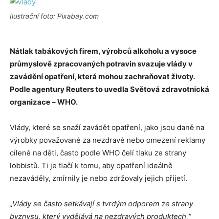
Ilustrační foto: Pixabay.com
Nátlak tabákových firem, výrobců alkoholu a vysoce
průmyslově zpracovaných potravin svazuje vlády v
zavádění opatření, která mohou zachraňovat životy.
Podle agentury Reuters to uvedla Světová zdravotnická
organizace
–
WHO.
Vlády, které se snaží zavádět opatření, jako jsou daně na
výrobky považované za nezdravé nebo omezení reklamy
cílené na děti, často podle WHO čelí tlaku ze strany
lobbistů. Ti je tlačí k tomu, aby opatření ideálně
nezaváděly, zmírnily je nebo zdržovaly jejich přijetí.
„Vlády se často setkávají s tvrdým odporem ze strany
byznysu, který vydělává na nezdravých produktech,“