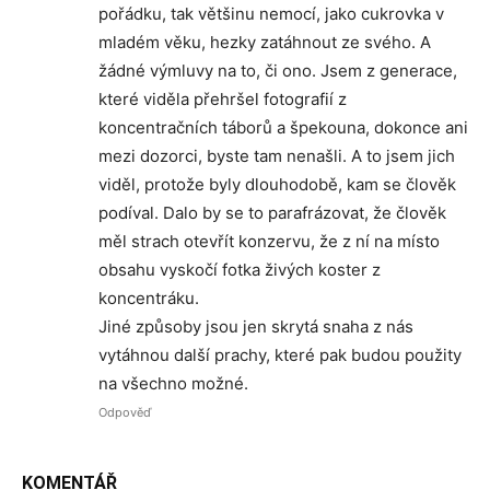
pořádku, tak většinu nemocí, jako cukrovka v
mladém věku, hezky zatáhnout ze svého. A
žádné výmluvy na to, či ono. Jsem z generace,
které viděla přehršel fotografií z
koncentračních táborů a špekouna, dokonce ani
mezi dozorci, byste tam nenašli. A to jsem jich
viděl, protože byly dlouhodobě, kam se člověk
podíval. Dalo by se to parafrázovat, že člověk
měl strach otevřít konzervu, že z ní na místo
obsahu vyskočí fotka živých koster z
koncentráku.
Jiné způsoby jsou jen skrytá snaha z nás
vytáhnou další prachy, které pak budou použity
na všechno možné.
Odpověď
KOMENTÁŘ