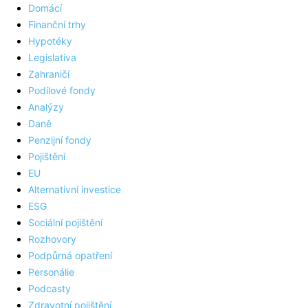
Domácí
Finanční trhy
Hypotéky
Legislativa
Zahraničí
Podílové fondy
Analýzy
Daně
Penzijní fondy
Pojištění
EU
Alternativní investice
ESG
Sociální pojištění
Rozhovory
Podpůrná opatření
Personálie
Podcasty
Zdravotní pojištění