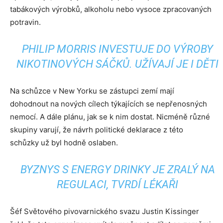
tabákových výrobků, alkoholu nebo vysoce zpracovaných
potravin.
PHILIP MORRIS INVESTUJE DO VÝROBY
NIKOTINOVÝCH SÁČKŮ. UŽÍVAJÍ JE I DĚTI
Na schůzce v New Yorku se zástupci zemí mají
dohodnout na nových cílech týkajících se nepřenosných
nemocí. A dále plánu, jak se k nim dostat. Nicméně různé
skupiny varují, že návrh politické deklarace z této
schůzky už byl hodně oslaben.
BYZNYS S ENERGY DRINKY JE ZRALÝ NA
REGULACI, TVRDÍ LÉKAŘI
Šéf Světového pivovarnického svazu Justin Kissinger