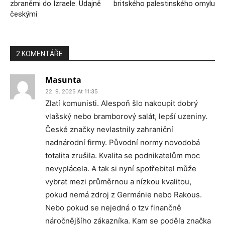
zbraněmi do Izraele. Údajně
britského palestinského omylu
českými
2 KOMENTÁŘE
Masunta
22. 9. 2025 At 11:35
Zlatí komunisti. Alespoň šlo nakoupit dobrý
vlašský nebo bramborový salát, lepší uzeniny.
České značky nevlastnily zahraniční
nadnárodní firmy. Původní normy novodobá
totalita zrušila. Kvalita se podnikatelům moc
nevyplácela. A tak si nyní spotřebitel může
vybrat mezi průměrnou a nízkou kvalitou,
pokud nemá zdroj z Germánie nebo Rakous.
Nebo pokud se nejedná o tzv finančně
náročnějšího zákazníka. Kam se poděla značka