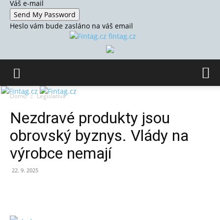
Váš e-mail
Heslo vám bude zasláno na váš email
fintag.cz
Domů
Legislativa
Nezdravé produkty jsou
obrovský byznys. Vlády na
výrobce nemají
22. 9. 2025