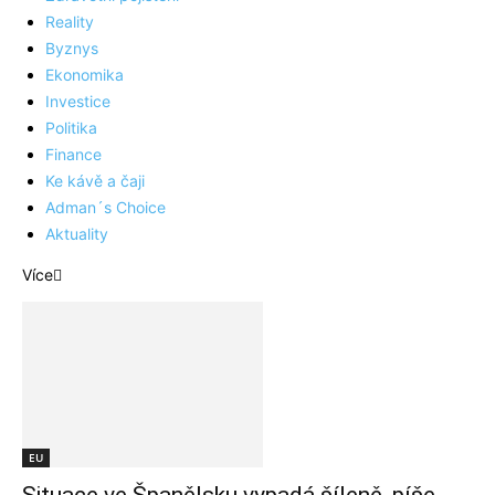
Reality
Byznys
Ekonomika
Investice
Politika
Finance
Ke kávě a čaji
Adman´s Choice
Aktuality
Více
EU