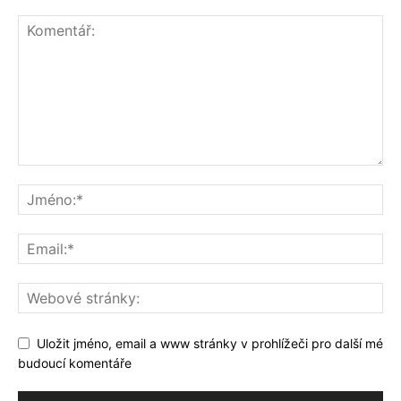
Uložit jméno, email a www stránky v prohlížeči pro další mé
budoucí komentáře