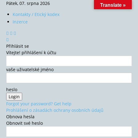
Pátek, 07. srpna 2026
Translate »
Kontakty / Etický kodex
Inzerce
Přihlásit se
Vítejte! přihlášení k účtu
vaše uživatelské jméno
heslo
Forgot your password? Get help
Prohlášení o zásadách ochrany osobních údajů
Obnova hesla
Obnovit své heslo