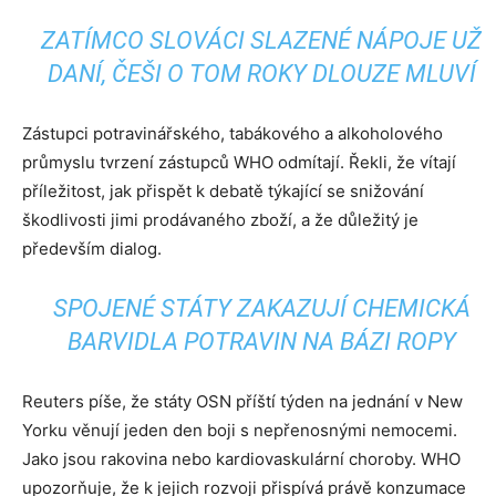
ZATÍMCO SLOVÁCI SLAZENÉ NÁPOJE UŽ
DANÍ, ČEŠI O TOM ROKY DLOUZE MLUVÍ
Zástupci potravinářského, tabákového a alkoholového
průmyslu tvrzení zástupců WHO odmítají. Řekli, že vítají
příležitost, jak přispět k debatě týkající se snižování
škodlivosti jimi prodávaného zboží, a že důležitý je
především dialog.
SPOJENÉ STÁTY ZAKAZUJÍ CHEMICKÁ
BARVIDLA POTRAVIN NA BÁZI ROPY
Reuters píše, že státy OSN příští týden na jednání v New
Yorku věnují jeden den boji s nepřenosnými nemocemi.
Jako jsou rakovina nebo kardiovaskulární choroby. WHO
upozorňuje, že k jejich rozvoji přispívá právě konzumace