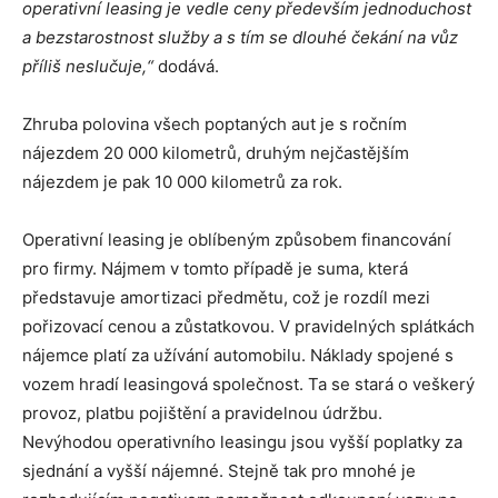
operativní leasing je vedle ceny především jednoduchost
a bezstarostnost služby a s tím se dlouhé čekání na vůz
příliš neslučuje,“
dodává.
Zhruba polovina všech poptaných aut je s ročním
nájezdem 20 000 kilometrů, druhým nejčastějším
nájezdem je pak 10 000 kilometrů za rok.
Operativní leasing je oblíbeným způsobem financování
pro firmy. Nájmem v tomto případě je suma, která
představuje amortizaci předmětu, což je rozdíl mezi
pořizovací cenou a zůstatkovou. V pravidelných splátkách
nájemce platí za užívání automobilu. Náklady spojené s
vozem hradí leasingová společnost. Ta se stará o veškerý
provoz, platbu pojištění a pravidelnou údržbu.
Nevýhodou operativního leasingu jsou vyšší poplatky za
sjednání a vyšší nájemné. Stejně tak pro mnohé je