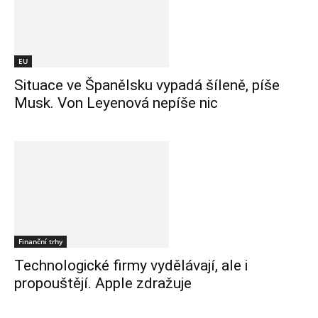
EU
Situace ve Španělsku vypadá šíleně, píše
Musk. Von Leyenová nepíše nic
Finanční trhy
Technologické firmy vydělávají, ale i
propouštějí. Apple zdražuje