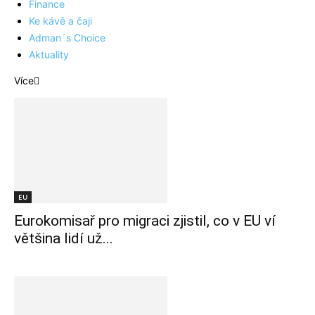
Finance
Ke kávě a čaji
Adman´s Choice
Aktuality
Více
EU
Eurokomisař pro migraci zjistil, co v EU ví
většina lidí už...