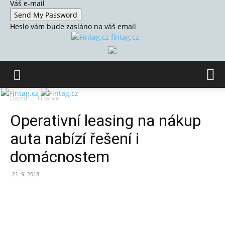
Váš e-mail
Heslo vám bude zasláno na váš email
fintag.cz
Domů
Finance
Operativní leasing na nákup
auta nabízí řešení i
domácnostem
21. 9. 2018