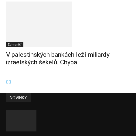
Zahraničí
V palestinských bankách leží miliardy
izraelských šekelů. Chyba!
NOVINKY