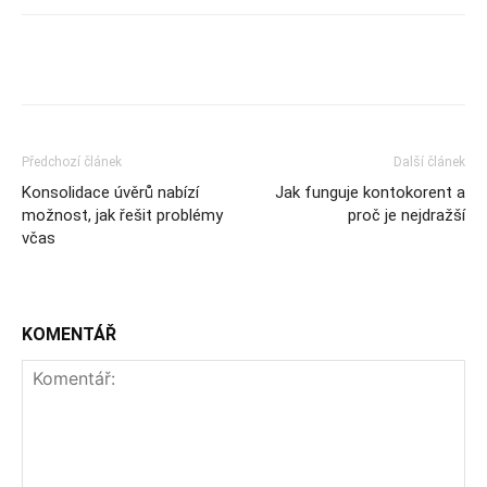
Předchozí článek
Další článek
Konsolidace úvěrů nabízí
Jak funguje kontokorent a
možnost, jak řešit problémy
proč je nejdražší
včas
KOMENTÁŘ