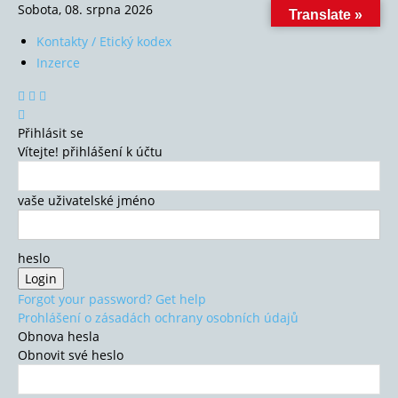
Sobota, 08. srpna 2026
Translate »
Kontakty / Etický kodex
Inzerce
Přihlásit se
Vítejte! přihlášení k účtu
vaše uživatelské jméno
heslo
Forgot your password? Get help
Prohlášení o zásadách ochrany osobních údajů
Obnova hesla
Obnovit své heslo