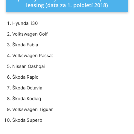
leasing (data za 1. pololetí 2018)
Hyundai i30
Volkswagen Golf
Škoda Fabia
Volkswagen Passat
Nissan Qashqai
Škoda Rapid
Škoda Octavia
Škoda Kodiaq
Volkswagen Tiguan
Škoda Superb