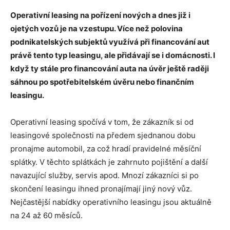
Operativní leasing na pořízení nových a dnes již i
ojetých vozů je na vzestupu. Více než polovina
podnikatelských subjektů využívá při financování aut
právě tento typ leasingu, ale přidávají se i domácnosti. I
když ty stále pro financování auta na úvěr ještě raději
sáhnou po spotřebitelském úvěru nebo finančním
leasingu.
Operativní leasing spočívá v tom, že zákazník si od
leasingové společnosti na předem sjednanou dobu
pronajme automobil, za což hradí pravidelné měsíční
splátky. V těchto splátkách je zahrnuto pojištění a další
navazující služby, servis apod. Mnozí zákazníci si po
skončení leasingu ihned pronajímají jiný nový vůz.
Nejčastější nabídky operativního leasingu jsou aktuálně
na 24 až 60 měsíců.