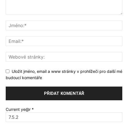
Uložit jméno, email a www stránky v prohlížeči pro další mé
budoucí komentáře
Current ye@r
*