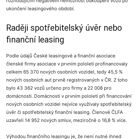
rozhodujícím negativem nemožnost odkoupení vozu po
ukončení leasingového období.
Raději spotřebitelský úvěr nebo
finanční leasing
Podle údajů České leasingové a finanční asociace
členské firmy asociace v prvním pololetí profinancovaly
celkem 65 370 nových osobních vozidel, tedy 45,5 %
nových osobních aut prvně registrovaných v ČR. Z toho
bylo 43 362 vozů určeno pro firmy a 22 008 pro
domácnosti. Domácnosti v prvním pololetí při financování
nových osobních vozidel nejvíce využívaly spotřebitelský
úvěr či spotřebitelský finanční leasing. Členové ČLFA
uzavřeli 14 952 nových smluv, meziročně o 16,8 % více.
Výhodou finančního leasingu je, že není nutné ihned