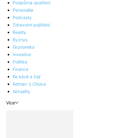
Podpůrná opatření
Personálie
Podcasty
Zdravotní pojištění
Reality
Byznys
Ekonomika
Investice
Politika
Finance
Ke kávě a čaji
Adman´s Choice
Aktuality
Více