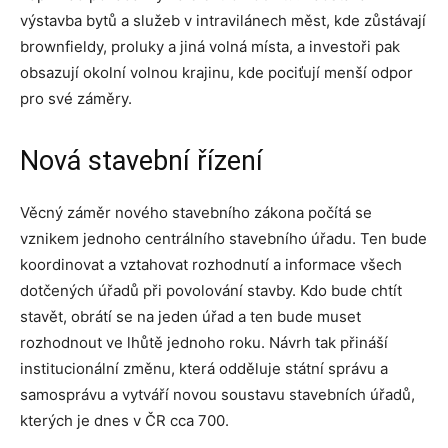
výstavba bytů a služeb v intravilánech měst, kde zůstávají
brownfieldy, proluky a jiná volná místa, a investoři pak
obsazují okolní volnou krajinu, kde pociťují menší odpor
pro své záměry.
Nová stavební řízení
Věcný záměr nového stavebního zákona počítá se
vznikem jednoho centrálního stavebního úřadu. Ten bude
koordinovat a vztahovat rozhodnutí a informace všech
dotčených úřadů při povolování stavby. Kdo bude chtít
stavět, obrátí se na jeden úřad a ten bude muset
rozhodnout ve lhůtě jednoho roku. Návrh tak přináší
institucionální změnu, která odděluje státní správu a
samosprávu a vytváří novou soustavu stavebních úřadů,
kterých je dnes v ČR cca 700.