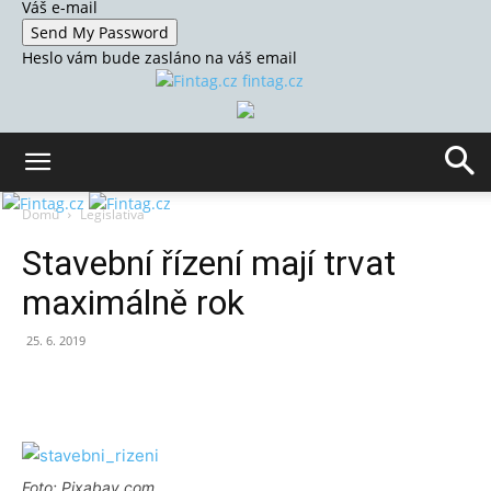
Váš e-mail
Heslo vám bude zasláno na váš email
fintag.cz
Domů
Legislativa
Stavební řízení mají trvat
maximálně rok
25. 6. 2019
Foto: Pixabay.com