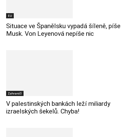
EU
Situace ve Španělsku vypadá šíleně, píše
Musk. Von Leyenová nepíše nic
Zahraničí
V palestinských bankách leží miliardy
izraelských šekelů. Chyba!