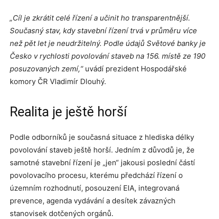
„Cíl je zkrátit celé řízení a učinit ho transparentnější.
Současný stav, kdy stavební řízení trvá v průměru více
než pět let je neudržitelný. Podle údajů Světové banky je
Česko v rychlosti povolování staveb na 156. místě ze 190
posuzovaných zemí,“
uvádí prezident Hospodářské
komory ČR Vladimír Dlouhý.
Realita je ještě horší
Podle odborníků je současná situace z hlediska délky
povolování staveb ještě horší. Jedním z důvodů je, že
samotné stavební řízení je „jen“ jakousi poslední částí
povolovacího procesu, kterému předchází řízení o
územním rozhodnutí, posouzení EIA, integrovaná
prevence, agenda vydávání a desítek závazných
stanovisek dotčených orgánů.