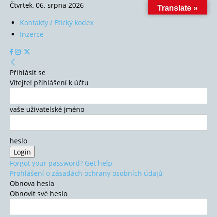
Čtvrtek, 06. srpna 2026
Translate »
Kontakty / Etický kodex
Inzerce
Přihlásit se
Vítejte! přihlášení k účtu
vaše uživatelské jméno
heslo
Forgot your password? Get help
Prohlášení o zásadách ochrany osobních údajů
Obnova hesla
Obnovit své heslo