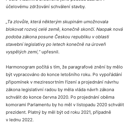
účelovému zdržování schválení stavby.
„Ta zlovůle, která některým skupinám umožnovala
blokovat rozvoj celé země, konečně skončí. Naopak nová
podoba zákona posune Českou republiku v oblasti
stavební legislativy po letech konečně na úroveň
vyspělých zemí,“
upřesnil.
Harmonogram počítá s tím, že paragrafové znění by mělo
být vypracováno do konce letošního roku. Po vypořádání
připomínek v meziresortním řízení a projednání návrhu
zákona legislativní radou by měla vláda návrh zákona
schválit do konce června 2020. Po projednání oběma
komorami Parlamentu by ho měl v listopadu 2020 schválit
prezident. Platný by měl být od roku 2021, případně
v lednu 2022.