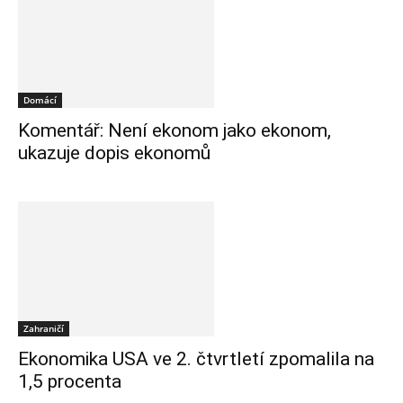
Domácí
Komentář: Není ekonom jako ekonom,
ukazuje dopis ekonomů
Zahraničí
Ekonomika USA ve 2. čtvrtletí zpomalila na
1,5 procenta