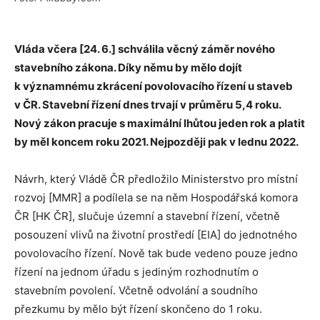
Vláda včera [24. 6.] schválila věcný záměr nového
stavebního zákona. Díky němu by mělo dojít
k významnému zkrácení povolovacího řízení u staveb
v ČR. Stavební řízení dnes trvají v průměru 5,4 roku.
Nový zákon pracuje s maximální lhůtou jeden rok a platit
by měl koncem roku 2021. Nejpozději pak v lednu 2022.
Návrh, který Vládě ČR předložilo Ministerstvo pro místní
rozvoj [MMR] a podílela se na něm Hospodářská komora
ČR [HK ČR], slučuje územní a stavební řízení, včetně
posouzení vlivů na životní prostředí [EIA] do jednotného
povolovacího řízení. Nově tak bude vedeno pouze jedno
řízení na jednom úřadu s jediným rozhodnutím o
stavebním povolení. Včetně odvolání a soudního
přezkumu by mělo být řízení skončeno do 1 roku.