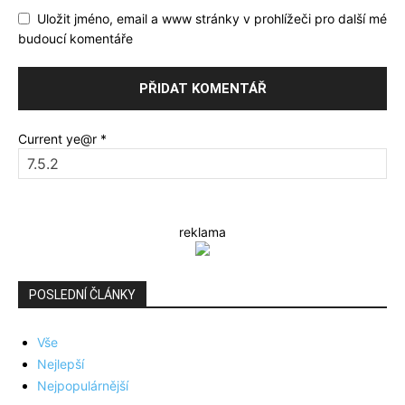
Uložit jméno, email a www stránky v prohlížeči pro další mé
budoucí komentáře
Current ye@r
*
reklama
POSLEDNÍ ČLÁNKY
Vše
Nejlepší
Nejpopulárnější