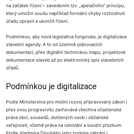
na začátek řízení – zavedením tzv. „apelačního“ principu,
který umožní soudu například formální chyby rozhodnutí
úřadu opravit a ukončit řízení.
Podmínkou, aby nová legislativa fungovala, je digitalizace
stavební agendy. A to od územně plánovacích
dokumentací, přes digitální technickou mapu, projektové
dokumentace staveb až po elektronický spis stavebních
úřadů.
Podmínkou je digitalizace
Podle Ministerstva pro místní rozvoj připravovaný zákon i
přes svou progresivitu zachovává všechna účastenská
práva obcí, sousedů, dotčených osob i občanské
veřejnosti, včetně práva na odvolání a soudní přezkum.
Podle Vladimíra Dlouhého jeho podoba zabrání i