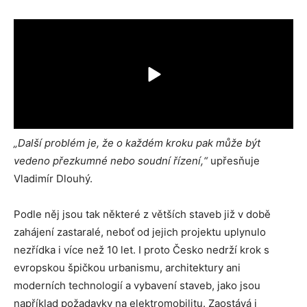
„Další problém je, že o každém kroku pak může být
vedeno přezkumné nebo soudní řízení,“
upřesňuje
Vladimír Dlouhý.
Podle něj jsou tak některé z větších staveb již v době
zahájení zastaralé, neboť od jejich projektu uplynulo
nezřídka i více než 10 let. I proto Česko nedrží krok s
evropskou špičkou urbanismu, architektury ani
moderních technologií a vybavení staveb, jako jsou
například požadavky na elektromobilitu. Zaostává i