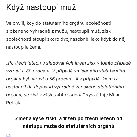
Když nastoupí muž
Ve chvíli, kdy do statutárního orgánu společnosti
složeného výhradně z mužů, nastoupil muž, zisk
společnosti stoupl skoro dvojnásobně, jako když do něj
nastoupila žena.
„Po třech letech u sledovaných firem zisk v tomto případě
vzrostl o 80 procent. V případě smíšeného statutárního
orgánu byl nárůst o 56 procent. A v případě, že muž
nastoupil do doposud výhradně ženského statutárního
orgánu, se zisk zvýšil o 44 procent,“
vysvětluje Milan
Petrák.
Změna výše zisku a tržeb po třech letech od
nástupu muže do statutárních orgánů