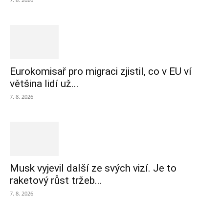
Eurokomisař pro migraci zjistil, co v EU ví
většina lidí už...
7. 8. 2026
Musk vyjevil další ze svých vizí. Je to
raketový růst tržeb...
7. 8. 2026