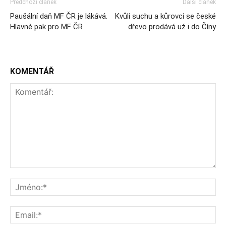
Předchozí článek
Další článek
Paušální daň MF ČR je lákává.
Kvůli suchu a kůrovci se české
Hlavně pak pro MF ČR
dřevo prodává už i do Číny
KOMENTÁŘ