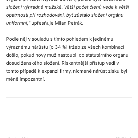
složení výhradně mužské. Větší počet členů vede k větší
opatrnosti při rozhodování, byť zůstalo složení orgánu
uniformní,“
upřesňuje Milan Petrák.
Podle něj v souladu s tímto pohledem k jedinému
výraznému nárůstu [o 34 %] tržeb ze všech kombinací
došlo, pokud nový muž nastoupil do statutárního orgánu
dosud ženského složení. Riskantnější přístup vedl v
tomto případě k expanzi firmy, nicméně nárůst zisku byl
méně impozantní.