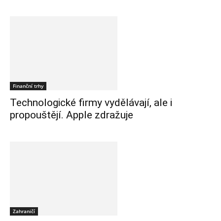
Finanční trhy
Technologické firmy vydělávají, ale i
propouštějí. Apple zdražuje
Zahraničí