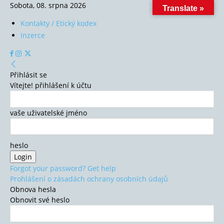
Sobota, 08. srpna 2026
Translate »
Kontakty / Etický kodex
Inzerce
Přihlásit se
Vítejte! přihlášení k účtu
vaše uživatelské jméno
heslo
Forgot your password? Get help
Prohlášení o zásadách ochrany osobních údajů
Obnova hesla
Obnovit své heslo