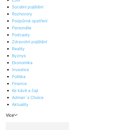
Sociální pojištění
Rozhovory
Podpůrná opatření
Personálie
Podcasty
Zdravotní pojištění
Reality
Byznys
Ekonomika
Investice
Politika
Finance
Ke kávě a čaji
Adman´s Choice
Aktuality
Více