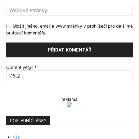
Uložit jméno, email a www stránky v prohlížeči pro další mé
budoucí komentáře
Current ye@r
*
reklama
POSLEDNÍ ČLÁNKY
Vše