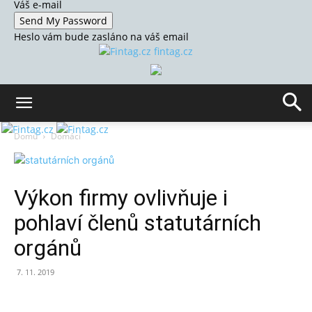
Váš e-mail
Heslo vám bude zasláno na váš email
fintag.cz
Domů
Domácí
Výkon firmy ovlivňuje i
pohlaví členů statutárních
orgánů
7. 11. 2019