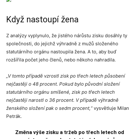
Když nastoupí žena
Z analýzy vyplynulo, že jistého nárůstu zisku dosáhly ty
společnosti, do jejichž výhradně z mužů složeného
statutárního orgánu nastoupila žena. A to, aby buď
rozšířila počet jeho členů, nebo někoho nahradila.
„V tomto případě vzrostl zisk po třech letech působení
nejčastěji o 48 procent. Pokud bylo původní složení
statutárního orgánu smíšené, zisk po třech letech
nejčastěji narostl o 36 procent. V případě výhradně
ženského složení pak o sedm procent,“
vysvětluje Milan
Petrák.
Změna výše zisku a tržeb po třech letech od