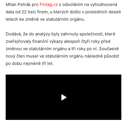
Milan Petrák pro
Fintag.cz
s odvoláním na vyhodnocená
data od 22 tisíc firem, u kterých došlo v posledních deseti
letech ke změně ve statutárním orgánu.
Dodává, že do analýzy byly zahrnuty společnosti, které
zveřejňovaly finanční výkazy alespoň čtyři roky před
změnou ve statutárním orgánu a tři roky po ní. Současně
nový člen musel ve statutárním orgánu následně působit
po dobu nejméně tří let.