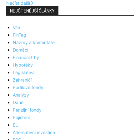
Načíst další
NEJČTENĚJŠÍ ČLÁNKY
Vše
FinTag
Názory a komentáře
Domácí
Finanční trhy
Hypotéky
Legislativa
Zahraničí
Podílové fondy
Analýzy
Daně
Penzijní fondy
Pojištění
EU
Alternativní investice
ESG