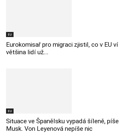
EU
Eurokomisař pro migraci zjistil, co v EU ví
většina lidí už...
EU
Situace ve Španělsku vypadá šíleně, píše
Musk. Von Leyenová nepíše nic