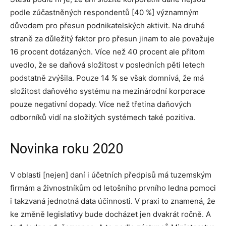
podle zúčastněných respondentů [40 %] významným
důvodem pro přesun podnikatelských aktivit. Na druhé
straně za důležitý faktor pro přesun jinam to ale považuje
16 procent dotázaných. Více než 40 procent ale přitom
uvedlo, že se daňová složitost v posledních pěti letech
podstatně zvýšila. Pouze 14 % se však domnívá, že má
složitost daňového systému na mezinárodní korporace
pouze negativní dopady. Více než třetina daňových
odborníků vidí na složitých systémech také pozitiva.
Novinka roku 2020
V oblasti [nejen] daní i účetních předpisů má tuzemským
firmám a živnostníkům od letošního prvního ledna pomoci
i takzvaná jednotná data účinnosti. V praxi to znamená, že
ke změně legislativy bude docházet jen dvakrát ročně. A