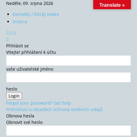
Neděle, 09. srpna 2026
Translate »
Kontakty / Etický kodex
Inzerce
Přihlásit se
Vítejte! přihlášení k účtu
vaše uživatelské jméno
heslo
Forgot your password? Get help
Prohlášení o zásadách ochrany osobních údajů
Obnova hesla
Obnovit své heslo