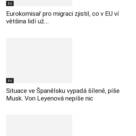
EU
Eurokomisař pro migraci zjistil, co v EU ví
většina lidí už...
EU
Situace ve Španělsku vypadá šíleně, píše
Musk. Von Leyenová nepíše nic