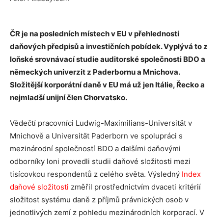
ČR je na posledních místech v EU v přehlednosti
daňových předpisů a investičních pobídek. Vyplývá to z
loňské srovnávací studie auditorské společnosti BDO a
německých univerzit z Paderbornu a Mnichova.
Složitější korporátní daně v EU má už jen Itálie, Řecko a
nejmladší unijní člen Chorvatsko.
Vědečtí pracovníci Ludwig-Maximilians-Universität v
Mnichově a Universität Paderborn ve spolupráci s
mezinárodní společností BDO a dalšími daňovými
odborníky loni provedli studii daňové složitosti mezi
tisícovkou respondentů z celého světa. Výsledný
Index
daňové složitosti
změřil prostřednictvím dvaceti kritérií
složitost systému daně z příjmů právnických osob v
jednotlivých zemí z pohledu mezinárodních korporací. V