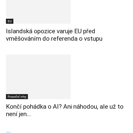
EU
Islandská opozice varuje EU před
vměšováním do referenda o vstupu
Finanční trhy
Končí pohádka o AI? Ani náhodou, ale už to
není jen...