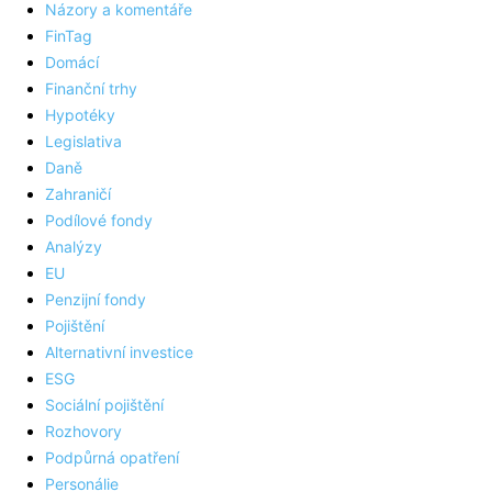
Názory a komentáře
FinTag
Domácí
Finanční trhy
Hypotéky
Legislativa
Daně
Zahraničí
Podílové fondy
Analýzy
EU
Penzijní fondy
Pojištění
Alternativní investice
ESG
Sociální pojištění
Rozhovory
Podpůrná opatření
Personálie