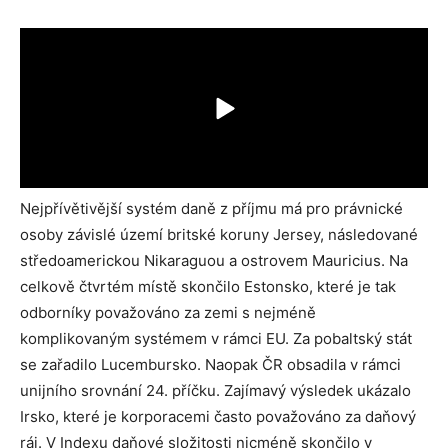
Nejpřívětivější systém daně z příjmu má pro právnické
osoby závislé území britské koruny Jersey, následované
středoamerickou Nikaraguou a ostrovem Mauricius. Na
celkově čtvrtém místě skončilo Estonsko, které je tak
odborníky považováno za zemi s nejméně
komplikovaným systémem v rámci EU. Za pobaltský stát
se zařadilo Lucembursko. Naopak ČR obsadila v rámci
unijního srovnání 24. příčku. Zajímavý výsledek ukázalo
Irsko, které je korporacemi často považováno za daňový
ráj. V Indexu daňové složitosti nicméně skončilo v