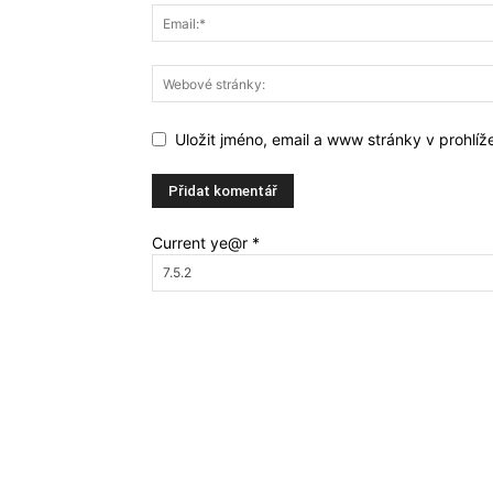
Uložit jméno, email a www stránky v prohlí
Current ye@r
*