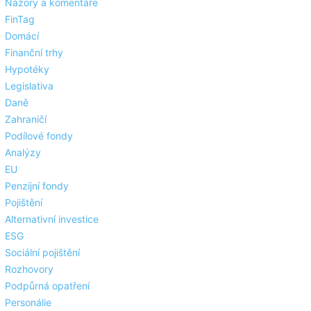
Názory a komentáře
FinTag
Domácí
Finanční trhy
Hypotéky
Legislativa
Daně
Zahraničí
Podílové fondy
Analýzy
EU
Penzijní fondy
Pojištění
Alternativní investice
ESG
Sociální pojištění
Rozhovory
Podpůrná opatření
Personálie