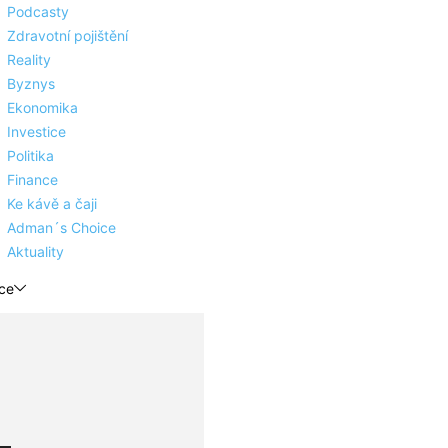
Podcasty
Zdravotní pojištění
Reality
Byznys
Ekonomika
Investice
Politika
Finance
Ke kávě a čaji
Adman´s Choice
Aktuality
ce