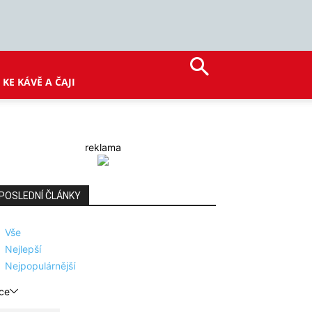
KE KÁVĚ A ČAJI
reklama
POSLEDNÍ ČLÁNKY
Vše
Nejlepší
Nejpopulárnější
ce