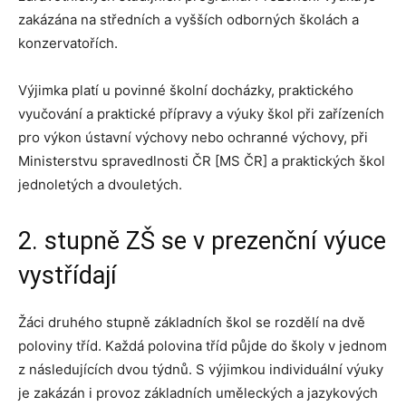
zakázána na středních a vyšších odborných školách a
konzervatořích.
Výjimka platí u povinné školní docházky, praktického
vyučování a praktické přípravy a výuky škol při zařízeních
pro výkon ústavní výchovy nebo ochranné výchovy, při
Ministerstvu spravedlnosti ČR [MS ČR] a praktických škol
jednoletých a dvouletých.
2. stupně ZŠ se v prezenční výuce
vystřídají
Žáci druhého stupně základních škol se rozdělí na dvě
poloviny tříd. Každá polovina tříd půjde do školy v jednom
z následujících dvou týdnů. S výjimkou individuální výuky
je zakázán i provoz základních uměleckých a jazykových