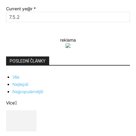
Current ye@r
*
reklama
POSLEDNÍ ČLÁNKY
Vše
Nejlepší
Nejpopulárnější
Více