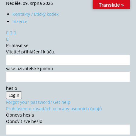
Neděle, 09. srpna 2026
Translate »
Kontakty / Etický kodex
Inzerce
Přihlásit se
Vítejte! přihlášení k účtu
vaše uživatelské jméno
heslo
Forgot your password? Get help
Prohlášení o zásadách ochrany osobních údajů
Obnova hesla
Obnovit své heslo