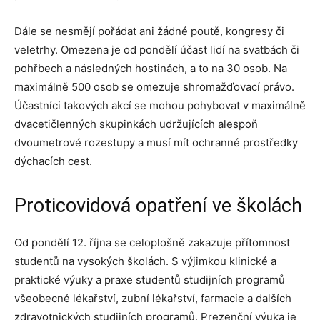
Dále se nesmějí pořádat ani žádné poutě, kongresy či
veletrhy. Omezena je od pondělí účast lidí na svatbách či
pohřbech a následných hostinách, a to na 30 osob. Na
maximálně 500 osob se omezuje shromažďovací právo.
Účastníci takových akcí se mohou pohybovat v maximálně
dvacetičlenných skupinkách udržujících alespoň
dvoumetrové rozestupy a musí mít ochranné prostředky
dýchacích cest.
Proticovidová opatření ve školách
Od pondělí 12. října se celoplošně zakazuje přítomnost
studentů na vysokých školách. S výjimkou klinické a
praktické výuky a praxe studentů studijních programů
všeobecné lékařství, zubní lékařství, farmacie a dalších
zdravotnických studijních programů. Prezenční výuka je