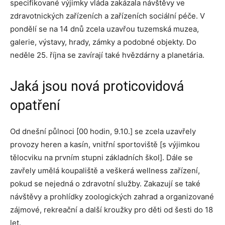
specifikované výjimky vláda zakázala návštěvy ve
zdravotnických zařízeních a zařízeních sociální péče. V
pondělí se na 14 dnů zcela uzavřou tuzemská muzea,
galerie, výstavy, hrady, zámky a podobné objekty. Do
neděle 25. října se zavírají také hvězdárny a planetária.
Jaká jsou nová proticovidová
opatření
Od dnešní půlnoci [00 hodin, 9.10.] se zcela uzavřely
provozy heren a kasín, vnitřní sportoviště [s výjimkou
tělocviku na prvním stupni základních škol]. Dále se
zavřely umělá koupaliště a veškerá wellness zařízení,
pokud se nejedná o zdravotní služby. Zakazují se také
návštěvy a prohlídky zoologických zahrad a organizované
zájmové, rekreační a další kroužky pro děti od šesti do 18
let.