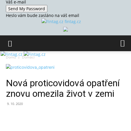
Váš e-mail
Heslo vám bude zasláno na váš email
fintag.cz
Domů
Domácí
Nová proticovidová opatření
znovu omezila život v zemi
9. 10. 2020