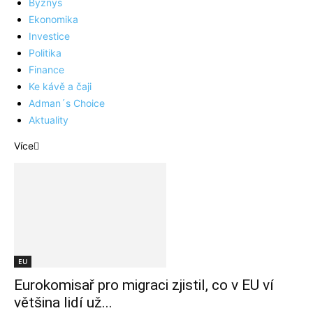
Byznys
Ekonomika
Investice
Politika
Finance
Ke kávě a čaji
Adman´s Choice
Aktuality
Více
EU
Eurokomisař pro migraci zjistil, co v EU ví
většina lidí už...