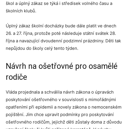
škol a úplný zákaz se týká i středisek volného času a
školních klubů.
Úplný zákaz školní docházky bude dále platit ve dnech
26. a 27. října, protože poté následuje státní svátek 28.
října a navazující dvoudenní podzimní prázdniny. Děti tak
nepůjdou do školy celý tento týden.
Návrh na ošetřovné pro osamělé
rodiče
Vláda projednala a schválila návrh zákona o úpravách
poskytování ošetřovného v souvislosti s mimořádnými
opatřeními při epidemii a novely zákona o nemocenském
pojištění. Jím chce upravit podmínky pro poskytování
ošetřovného rodičům, jejichž děti zůstaly doma z důvodu