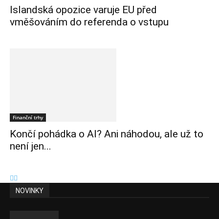
Islandská opozice varuje EU před
vměšováním do referenda o vstupu
Finanční trhy
Končí pohádka o AI? Ani náhodou, ale už to
není jen...
NOVINKY