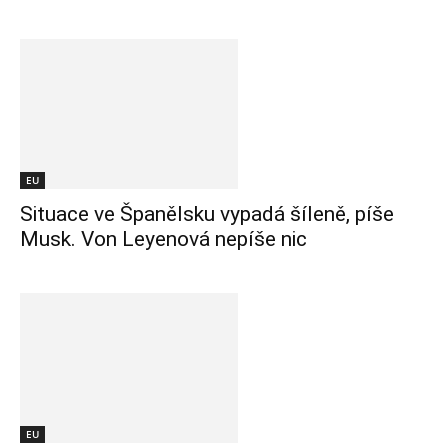
EU
Situace ve Španělsku vypadá šíleně, píše
Musk. Von Leyenová nepíše nic
EU