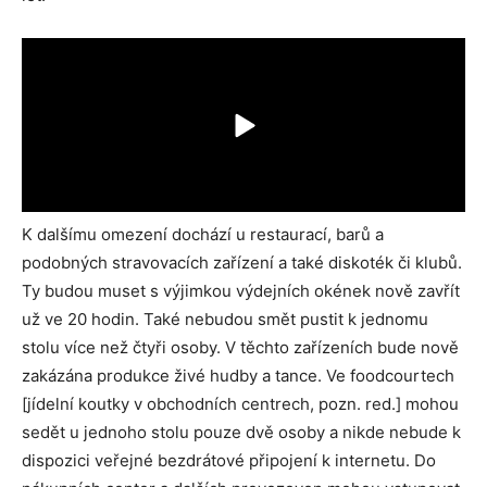
K dalšímu omezení dochází u restaurací, barů a
podobných stravovacích zařízení a také diskoték či klubů.
Ty budou muset s výjimkou výdejních okének nově zavřít
už ve 20 hodin. Také nebudou smět pustit k jednomu
stolu více než čtyři osoby. V těchto zařízeních bude nově
zakázána produkce živé hudby a tance. Ve foodcourtech
[jídelní koutky v obchodních centrech, pozn. red.] mohou
sedět u jednoho stolu pouze dvě osoby a nikde nebude k
dispozici veřejné bezdrátové připojení k internetu. Do