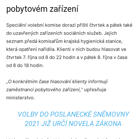
pobytovém zařízení
Speciální volební komise dorazí příští čtvrtek a pátek také
do uzavřených zařízeních sociálních služeb. Jejich
seznam předá komisařům krajská hygienická stanice,
která opatření nařídila. Klienti v nich budou hlasovat ve
čtvrtek 7. října od 8 do 22 hodin a v pátek 8. října v čase
od 8 do 18 hodin.
„O konkrétním čase hlasování klienty informují
zaměstnanci pobytového zařízení,“
upřesňuje
ministerstvo.
VOLBY DO POSLANECKÉ SNĚMOVNY
2021 JIŽ URČÍ NOVELA ZÁKONA