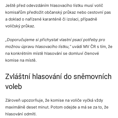
Ještě před odevzdáním hlasovacího lístku musí volič
komisařům předložit občanský průkaz nebo cestovní pas
a doklad o nařízené karanténě či izolaci, případně
voličský průkaz.
„Doporučujeme si přichystat vlastní psací potřeby pro
možnou úpravu hlasovacího lístku,“
uvádí MV ČR s tím, že
na konkrétním místě hlasování se domluví členové
komise na místě.
Zvláštní hlasování do sněmovních
voleb
Zároveň upozorňuje, že komise na voliče vyčká vždy
maximálně deset minut. Potom odejde a má se za to, že
hlasování odmítl.