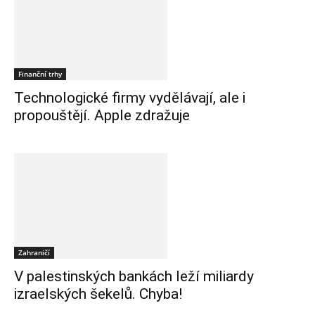
Finanční trhy
Technologické firmy vydělávají, ale i
propouštějí. Apple zdražuje
Zahraničí
V palestinských bankách leží miliardy
izraelských šekelů. Chyba!