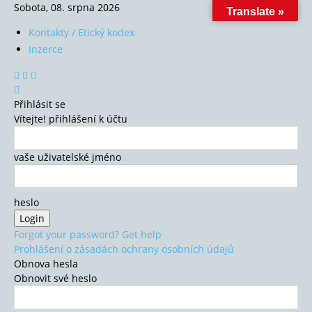
Sobota, 08. srpna 2026
Translate »
Kontakty / Etický kodex
Inzerce
Přihlásit se
Vítejte! přihlášení k účtu
vaše uživatelské jméno
heslo
Forgot your password? Get help
Prohlášení o zásadách ochrany osobních údajů
Obnova hesla
Obnovit své heslo