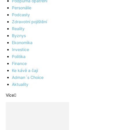
Podpůrná opatření
Personálie
Podcasty
Zdravotní pojištění
Reality
Byznys
Ekonomika
Investice
Politika
Finance
Ke kávě a čaji
Adman´s Choice
Aktuality
Více