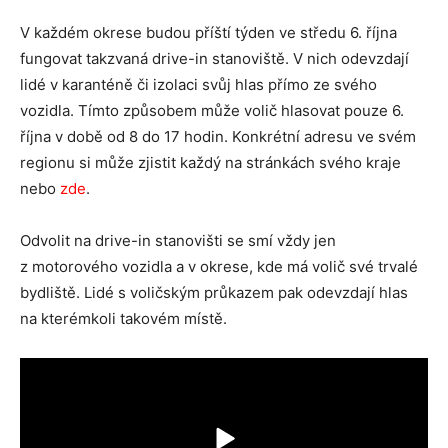
V každém okrese budou příští týden ve středu 6. října
fungovat takzvaná drive-in stanoviště. V nich odevzdají
lidé v karanténě či izolaci svůj hlas přímo ze svého
vozidla. Tímto způsobem může volič hlasovat pouze 6.
října v době od 8 do 17 hodin. Konkrétní adresu ve svém
regionu si může zjistit každý na stránkách svého kraje
nebo
zde
.
Odvolit na drive-in stanovišti se smí vždy jen
z motorového vozidla a v okrese, kde má volič své trvalé
bydliště. Lidé s voličským průkazem pak odevzdají hlas
na kterémkoli takovém místě.