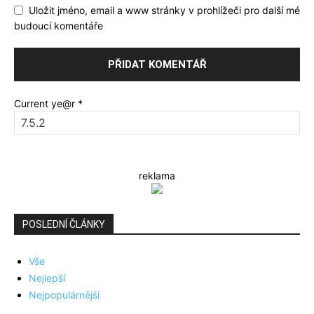
Uložit jméno, email a www stránky v prohlížeči pro další mé
budoucí komentáře
Current ye@r
*
reklama
POSLEDNÍ ČLÁNKY
Vše
Nejlepší
Nejpopulárnější