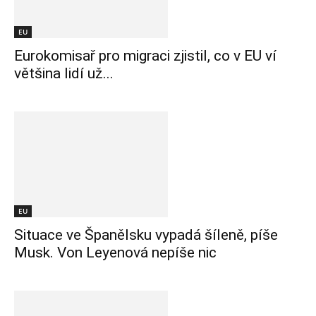
EU
Eurokomisař pro migraci zjistil, co v EU ví
většina lidí už...
EU
Situace ve Španělsku vypadá šíleně, píše
Musk. Von Leyenová nepíše nic