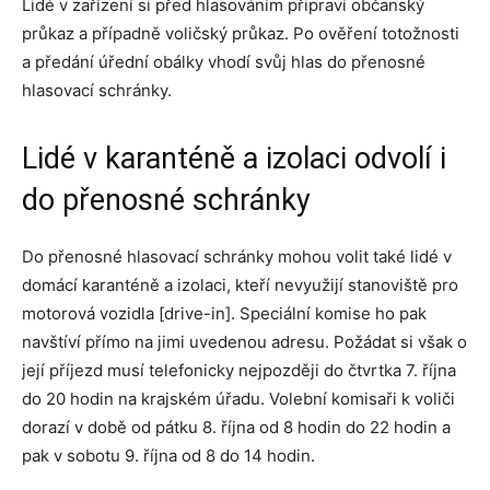
Lidé v zařízení si před hlasováním připraví občanský
průkaz a případně voličský průkaz. Po ověření totožnosti
a předání úřední obálky vhodí svůj hlas do přenosné
hlasovací schránky.
Lidé v karanténě a izolaci odvolí i
do přenosné schránky
Do přenosné hlasovací schránky mohou volit také lidé v
domácí karanténě a izolaci, kteří nevyužijí stanoviště pro
motorová vozidla [drive-in]. Speciální komise ho pak
navštíví přímo na jimi uvedenou adresu. Požádat si však o
její příjezd musí telefonicky nejpozději do čtvrtka 7. října
do 20 hodin na krajském úřadu. Volební komisaři k voliči
dorazí v době od pátku 8. října od 8 hodin do 22 hodin a
pak v sobotu 9. října od 8 do 14 hodin.