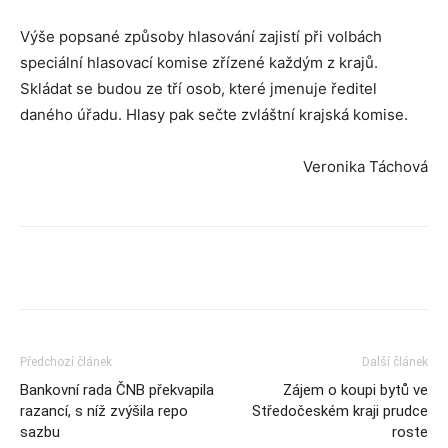
Výše popsané způsoby hlasování zajistí při volbách
speciální hlasovací komise zřízené každým z krajů.
Skládat se budou ze tří osob, které jmenuje ředitel
daného úřadu. Hlasy pak sečte zvláštní krajská komise.
Veronika Táchová
Předchozí článek
Další článek
Bankovní rada ČNB překvapila
Zájem o koupi bytů ve
razancí, s níž zvýšila repo
Středočeském kraji prudce
sazbu
roste