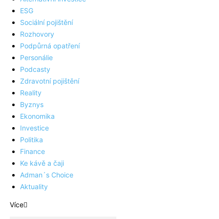
ESG
Sociální pojištění
Rozhovory
Podpůrná opatření
Personálie
Podcasty
Zdravotní pojištění
Reality
Byznys
Ekonomika
Investice
Politika
Finance
Ke kávě a čaji
Adman´s Choice
Aktuality
Více