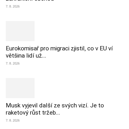
7. 8. 2026
Eurokomisař pro migraci zjistil, co v EU ví
většina lidí už...
7. 8. 2026
Musk vyjevil další ze svých vizí. Je to
raketový růst tržeb...
7. 8. 2026