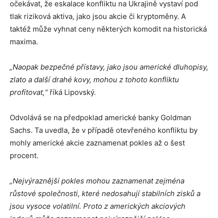
očekávat, že eskalace konfliktu na Ukrajině vystaví pod
tlak riziková aktiva, jako jsou akcie či kryptoměny. A
taktéž může vyhnat ceny některých komodit na historická
maxima.
„Naopak bezpečné přístavy, jako jsou americké dluhopisy,
zlato a další drahé kovy, mohou z tohoto konfliktu
profitovat,“
říká Lipovský.
Odvolává se na předpoklad americké banky Goldman
Sachs. Ta uvedla, že v případě otevřeného konfliktu by
mohly americké akcie zaznamenat pokles až o šest
procent.
„Nejvýraznější pokles mohou zaznamenat zejména
růstové společnosti, které nedosahují stabilních zisků a
jsou vysoce volatilní. Proto z amerických akciových