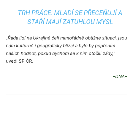
TRH PRÁCE: MLADÍ SE PŘECEŇUJÍ A
STAŘÍ MAJÍ ZATUHLOU MYSL
„Řada lidí na Ukrajině čelí mimořádně obtížné situaci, jsou
nám kulturně i geograficky blízcí a bylo by popřením
našich hodnot, pokud bychom se k nim otočili zády,“
uvedl SP ČR.
–DNA–