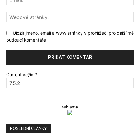
Uložit jméno, email a www stránky v prohlížeči pro další mé
budoucí komentáře
Current ye@r
*
reklama
POSLEDNÍ ČLÁNKY