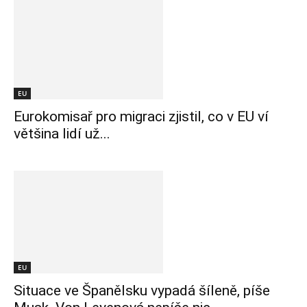
EU
Eurokomisař pro migraci zjistil, co v EU ví
většina lidí už...
EU
Situace ve Španělsku vypadá šíleně, píše