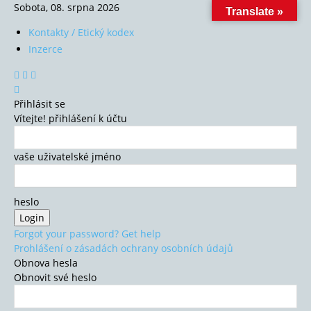
Sobota, 08. srpna 2026
Translate »
Kontakty / Etický kodex
Inzerce
Přihlásit se
Vítejte! přihlášení k účtu
vaše uživatelské jméno
heslo
Forgot your password? Get help
Prohlášení o zásadách ochrany osobních údajů
Obnova hesla
Obnovit své heslo