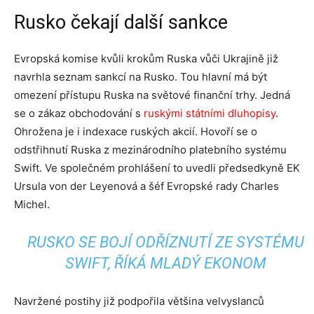
Rusko čekají další sankce
Evropská komise kvůli krokům Ruska vůči Ukrajině již
navrhla seznam sankcí na Rusko. Tou hlavní má být
omezení přístupu Ruska na světové finanční trhy. Jedná
se o zákaz obchodování s
ruskými státními dluhopisy
.
Ohrožena je i indexace ruských akcií. Hovoří se o
odstřihnutí Ruska z mezinárodního platebního systému
Swift. Ve společném prohlášení to uvedli předsedkyně EK
Ursula von der Leyenová a šéf Evropské rady Charles
Michel.
RUSKO SE BOJÍ ODŘÍZNUTÍ ZE SYSTÉMU
SWIFT, ŘÍKÁ MLADÝ EKONOM
Navržené postihy již podpořila většina velvyslanců