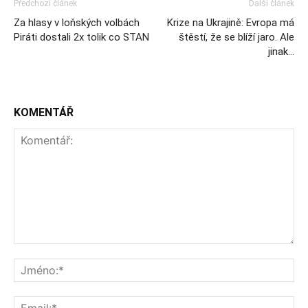
Předchozí článek
Další článek
Za hlasy v loňských volbách
Krize na Ukrajině: Evropa má
Piráti dostali 2x tolik co STAN
štěstí, že se blíží jaro. Ale
jinak…
KOMENTÁŘ