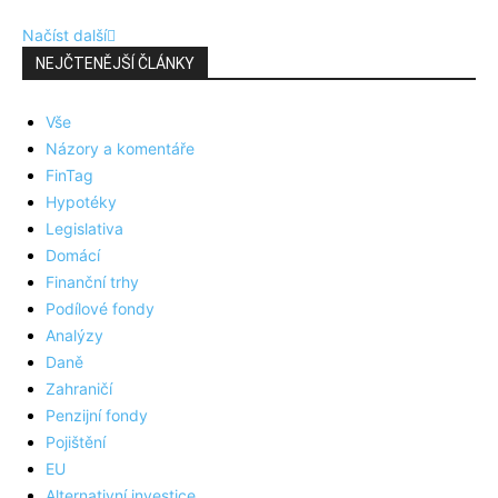
Načíst další
NEJČTENĚJŠÍ ČLÁNKY
Vše
Názory a komentáře
FinTag
Hypotéky
Legislativa
Domácí
Finanční trhy
Podílové fondy
Analýzy
Daně
Zahraničí
Penzijní fondy
Pojištění
EU
Alternativní investice