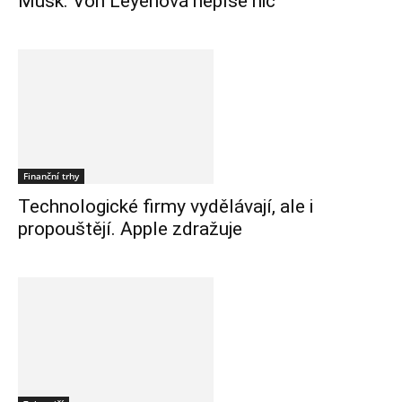
Musk. Von Leyenová nepíše nic
Finanční trhy
Technologické firmy vydělávají, ale i
propouštějí. Apple zdražuje