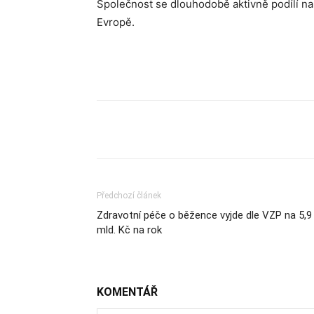
Společnost se dlouhodobě aktivně podílí na 
Evropě.
Sdílet
Předchozí článek
Zdravotní péče o běžence vyjde dle VZP na 5,9
mld. Kč na rok
KOMENTÁŘ