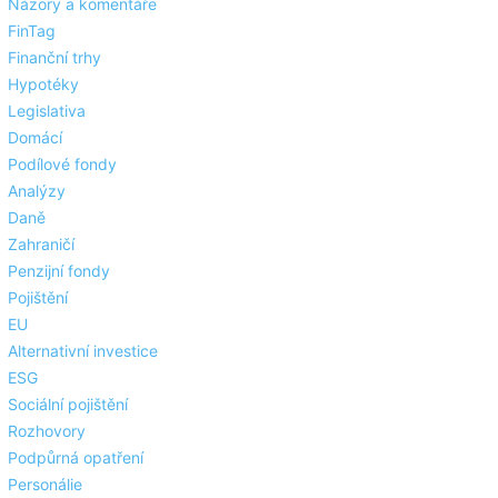
Názory a komentáře
FinTag
Finanční trhy
Hypotéky
Legislativa
Domácí
Podílové fondy
Analýzy
Daně
Zahraničí
Penzijní fondy
Pojištění
EU
Alternativní investice
ESG
Sociální pojištění
Rozhovory
Podpůrná opatření
Personálie