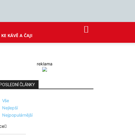
KE KÁVĚ A ČAJI
reklama
POSLEDNÍ ČLÁNKY
Vše
Nejlepší
Nejpopulárnější
ce