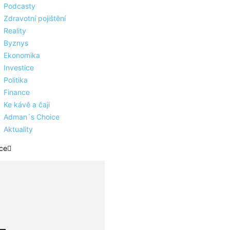
Podcasty
Zdravotní pojištění
Reality
Byznys
Ekonomika
Investice
Politika
Finance
Ke kávě a čaji
Adman´s Choice
Aktuality
ce