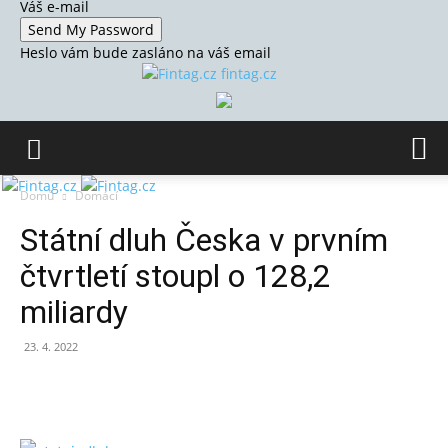
Váš e-mail
Heslo vám bude zasláno na váš email
fintag.cz
Domů
Domácí
Státní dluh Česka v prvním
čtvrtletí stoupl o 128,2
miliardy
23. 4. 2022