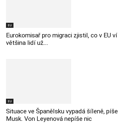
EU
Eurokomisař pro migraci zjistil, co v EU ví
většina lidí už...
EU
Situace ve Španělsku vypadá šíleně, píše
Musk. Von Leyenová nepíše nic