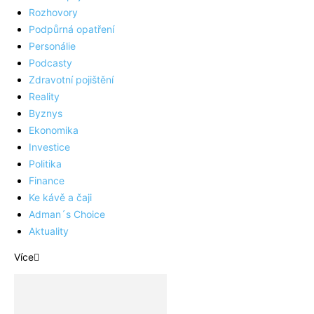
Rozhovory
Podpůrná opatření
Personálie
Podcasty
Zdravotní pojištění
Reality
Byznys
Ekonomika
Investice
Politika
Finance
Ke kávě a čaji
Adman´s Choice
Aktuality
Více