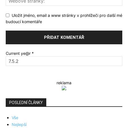
Uložit jméno, email a www stránky v prohlížeči pro další mé
budoucí komentáře
Current ye@r
*
reklama
POSLEDNÍ ČLÁNKY
Vše
Nejlepší