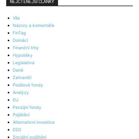
NEJČTENĚJŠÍ ČLÁNKY
Vše
Názory a komentáře
FinTag
Domácí
Finanční trhy
Hypotéky
Legislativa
Daně
Zahraničí
Podílové fondy
Analýzy
EU
Penzijní fondy
Pojištění
Alternativní investice
ESG
Sociální pojištění