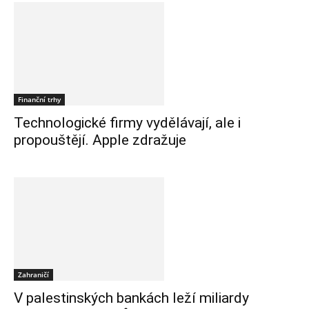
Finanční trhy
Technologické firmy vydělávají, ale i
propouštějí. Apple zdražuje
Zahraničí
V palestinských bankách leží miliardy