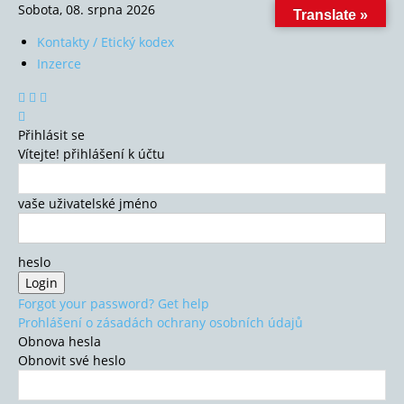
Sobota, 08. srpna 2026
Translate »
Kontakty / Etický kodex
Inzerce
Přihlásit se
Vítejte! přihlášení k účtu
vaše uživatelské jméno
heslo
Forgot your password? Get help
Prohlášení o zásadách ochrany osobních údajů
Obnova hesla
Obnovit své heslo