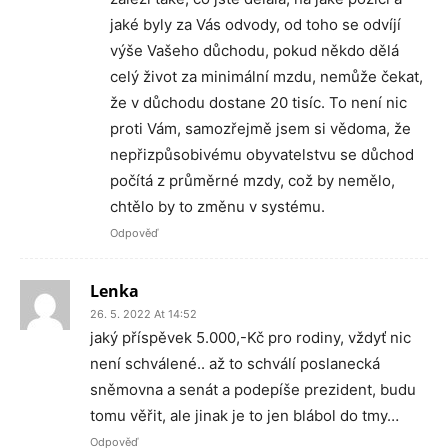
jaké byly za Vás odvody, od toho se odvíjí
výše Vašeho důchodu, pokud někdo dělá
celý život za minimální mzdu, nemůže čekat,
že v důchodu dostane 20 tisíc. To není nic
proti Vám, samozřejmě jsem si vědoma, že
nepřizpůsobivému obyvatelstvu se důchod
počítá z průměrné mzdy, což by nemělo,
chtělo by to změnu v systému.
Odpověď
Lenka
26. 5. 2022 At 14:52
jaký příspěvek 5.000,-Kč pro rodiny, vždyť nic
není schválené.. až to schválí poslanecká
sněmovna a senát a podepíše prezident, budu
tomu věřit, ale jinak je to jen blábol do tmy…
Odpověď