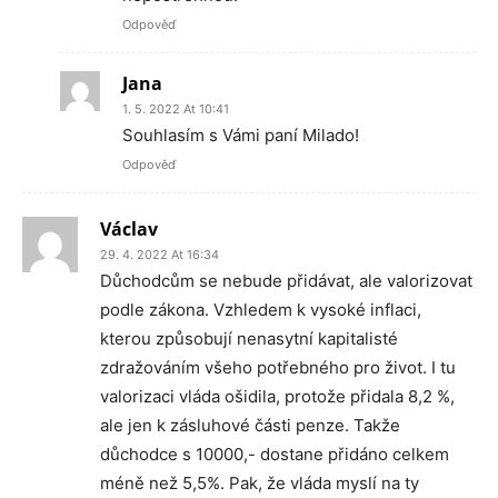
Odpověď
Jana
1. 5. 2022 At 10:41
Souhlasím s Vámi paní Milado!
Odpověď
Václav
29. 4. 2022 At 16:34
Důchodcům se nebude přidávat, ale valorizovat
podle zákona. Vzhledem k vysoké inflaci,
kterou způsobují nenasytní kapitalisté
zdražováním všeho potřebného pro život. I tu
valorizaci vláda ošidila, protože přidala 8,2 %,
ale jen k zásluhové části penze. Takže
důchodce s 10000,- dostane přidáno celkem
méně než 5,5%. Pak, že vláda myslí na ty