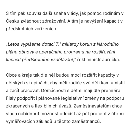
S tím pak souvisí další snaha vlády, jak pomoc rodinám v
Česku zvládnout zdražování. A tím je navýšení kapacit v
předškolních zařízeních.
„Letos vypíšeme dotaci 7,1 miliardy korun z Národního
plánu obnovy a operačního programu na rozšiřování
kapacit předškolního vzdělávání,“
řekl ministr Jurečka.
Obce a kraje tak dle něj budou moci rozšířit kapacity v
dětských skupinách, aby měli rodiče své děti kam umístit
a začít pracovat. Domácnosti s dětmi mají dle premiéra
Fialy podpořit i plánované legislativní změny na podporu
zkrácených a flexibilních úvazů. Zaměstnavatelům chce
vláda nabídnout možnost odečíst až pět procent z úhrnu
vyměřovacích základů u těchto zaměstnanců.