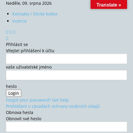
Neděle, 09. srpna 2026
Translate »
Kontakty / Etický kodex
Inzerce
Přihlásit se
Vítejte! přihlášení k účtu
vaše uživatelské jméno
heslo
Forgot your password? Get help
Prohlášení o zásadách ochrany osobních údajů
Obnova hesla
Obnovit své heslo