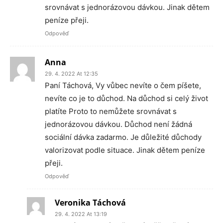
srovnávat s jednorázovou dávkou. Jinak dětem
peníze přeji.
Odpověď
Anna
29. 4. 2022 At 12:35
Paní Táchová, Vy vůbec nevíte o čem píšete,
nevíte co je to důchod. Na důchod si celý život
platíte Proto to nemůžete srovnávat s
jednorázovou dávkou. Důchod není žádná
sociální dávka zadarmo. Je důležité důchody
valorizovat podle situace. Jinak dětem peníze
přeji.
Odpověď
Veronika Táchová
29. 4. 2022 At 13:19