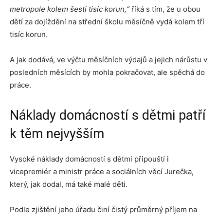
metropole kolem šesti tisíc korun,“
říká s tím, že u obou
dětí za dojíždění na střední školu měsíčně vydá kolem tří
tisíc korun.
A jak dodává, ve výčtu měsíčních výdajů a jejich nárůstu v
posledních měsících by mohla pokračovat, ale spěchá do
práce.
Náklady domácností s dětmi patří
k těm nejvyšším
Vysoké náklady domácností s dětmi připouští i
vicepremiér a ministr práce a sociálních věcí Jurečka,
který, jak dodal, má také malé děti.
Podle zjištění jeho úřadu činí čistý průměrný příjem na