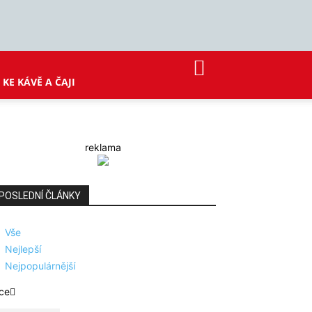
KE KÁVĚ A ČAJI
reklama
POSLEDNÍ ČLÁNKY
Vše
Nejlepší
Nejpopulárnější
ce