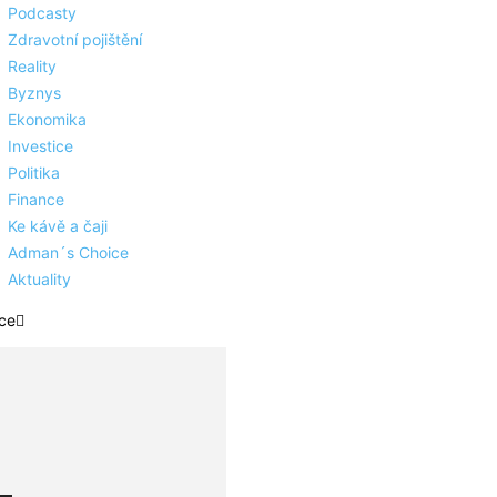
Podcasty
Zdravotní pojištění
Reality
Byznys
Ekonomika
Investice
Politika
Finance
Ke kávě a čaji
Adman´s Choice
Aktuality
ce