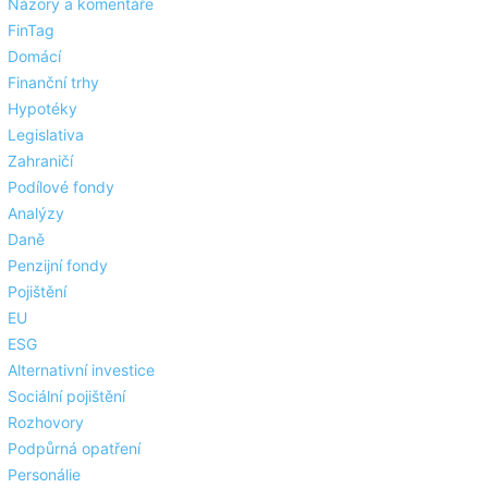
Názory a komentáře
FinTag
Domácí
Finanční trhy
Hypotéky
Legislativa
Zahraničí
Podílové fondy
Analýzy
Daně
Penzijní fondy
Pojištění
EU
ESG
Alternativní investice
Sociální pojištění
Rozhovory
Podpůrná opatření
Personálie