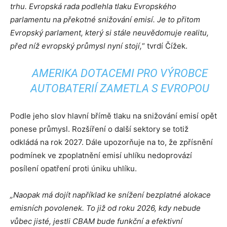
trhu. Evropská rada podlehla tlaku Evropského
parlamentu na překotné snižování emisí. Je to přitom
Evropský parlament, který si stále neuvědomuje realitu,
před níž evropský průmysl nyní stojí,
“ tvrdí Čížek.
AMERIKA DOTACEMI PRO VÝROBCE
AUTOBATERIÍ ZAMETLA S EVROPOU
Podle jeho slov hlavní břímě tlaku na snižování emisí opět
ponese průmysl. Rozšíření o další sektory se totiž
odkládá na rok 2027. Dále upozorňuje na to, že zpřísnění
podmínek ve zpoplatnění emisí uhlíku nedoprovází
posílení opatření proti úniku uhlíku.
„Naopak má dojít například ke snížení bezplatné alokace
emisních povolenek. To již od roku 2026, kdy nebude
vůbec jisté, jestli CBAM bude funkční a efektivní