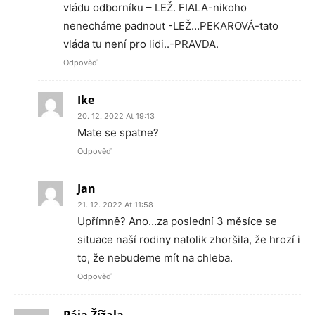
vládu odborníku – LEŽ. FIALA-nikoho
nenecháme padnout -LEŽ…PEKAROVÁ-tato
vláda tu není pro lidi..-PRAVDA.
Odpověď
Ike
20. 12. 2022 At 19:13
Mate se spatne?
Odpověď
Jan
21. 12. 2022 At 11:58
Upřímně? Ano…za poslední 3 měsíce se
situace naší rodiny natolik zhoršila, že hrozí i
to, že nebudeme mít na chleba.
Odpověď