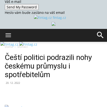
Váš e-mail
Heslo vám bude zasláno na váš email
fintag.cz
Domů
Domácí
Čeští politici podrazili nohy
českému průmyslu i
spotřebitelům
20. 12. 2022