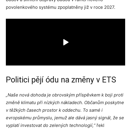
povolenkového systému zpoplatněny již v roce 2027.
Politici pějí ódu na změny v ETS
„Naše nová dohoda je obrovským příspěvkem k boji proti
změně klimatu při nízkých nákladech.
Občanům poskytne
v těžkých časech prostor k oddechu. To samé i
evropskému průmyslu, jemuž ale dává jasný signál, že se
vyplatí investovat do zelených technologií,“
řekl