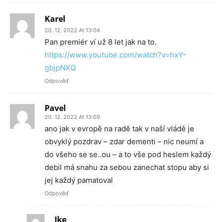
Karel
20. 12. 2022 At 13:04
Pan premiér ví už 8 let jak na to.
https://www.youtube.com/watch?v=hxY-
gbjpNXQ
Odpověď
Pavel
20. 12. 2022 At 13:09
ano jak v evropě na radě tak v naší vládě je
obvyklý pozdrav – zdar dementi – nic neumí a
do všeho se se..ou – a to vše pod heslem každý
debil má snahu za sebou zanechat stopu aby si
jej každý pamatoval
Odpověď
Ike