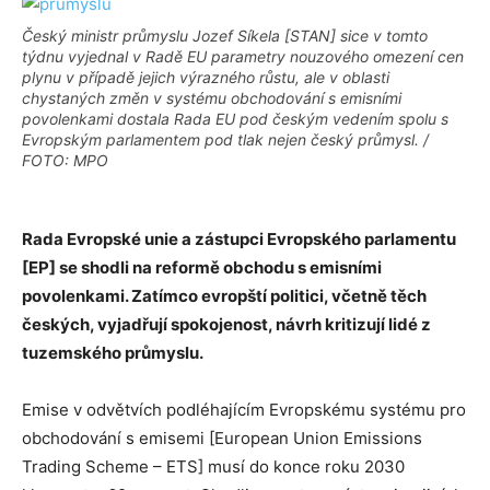
Český ministr průmyslu Jozef Síkela [STAN] sice v tomto
týdnu vyjednal v Radě EU parametry nouzového omezení cen
plynu v případě jejich výrazného růstu, ale v oblasti
chystaných změn v systému obchodování s emisními
povolenkami dostala Rada EU pod českým vedením spolu s
Evropským parlamentem pod tlak nejen český průmysl. /
FOTO: MPO
Rada Evropské unie a zástupci Evropského parlamentu
[EP] se shodli na reformě obchodu s emisními
povolenkami. Zatímco evropští politici, včetně těch
českých, vyjadřují spokojenost, návrh kritizují lidé z
tuzemského průmyslu.
Emise v odvětvích podléhajícím Evropskému systému pro
obchodování s emisemi [European Union Emissions
Trading Scheme – ETS] musí do konce roku 2030