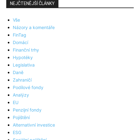
NEJČTENĚJŠÍ ČLÁNKY
Vše
Názory a komentáře
FinTag
Domácí
Finanční trhy
Hypotéky
Legislativa
Daně
Zahraničí
Podílové fondy
Analýzy
EU
Penzijní fondy
Pojištění
Alternativní investice
ESG
Sociální pojištění