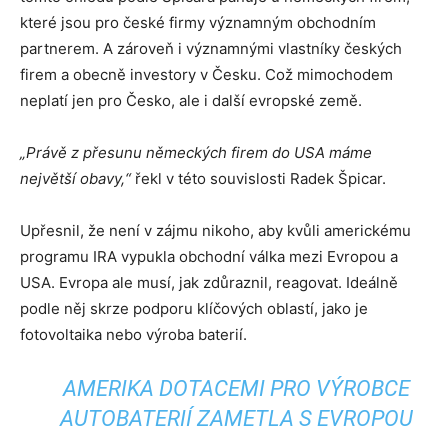
které jsou pro české firmy významným obchodním
partnerem. A zároveň i významnými vlastníky českých
firem a obecně investory v Česku. Což mimochodem
neplatí jen pro Česko, ale i další evropské země.
„Právě z přesunu německých firem do USA máme
největší obavy,“
řekl v této souvislosti Radek Špicar.
Upřesnil, že není v zájmu nikoho, aby kvůli americkému
programu IRA vypukla obchodní válka mezi Evropou a
USA. Evropa ale musí, jak zdůraznil, reagovat. Ideálně
podle něj skrze podporu klíčových oblastí, jako je
fotovoltaika nebo výroba baterií.
AMERIKA DOTACEMI PRO VÝROBCE
AUTOBATERIÍ ZAMETLA S EVROPOU