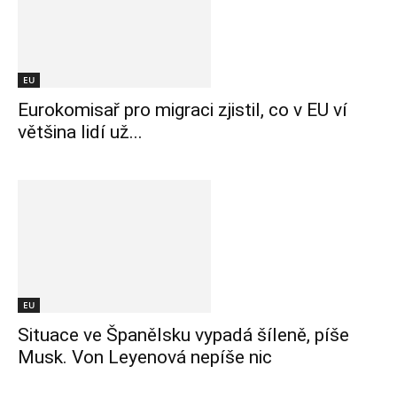
EU
Eurokomisař pro migraci zjistil, co v EU ví
většina lidí už...
EU
Situace ve Španělsku vypadá šíleně, píše
Musk. Von Leyenová nepíše nic