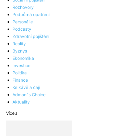
Rozhovory
Podpůrná opatření
Personálie
Podcasty
Zdravotní pojištění
Reality
Byznys
Ekonomika
Investice
Politika
Finance
Ke kávě a čaji
Adman´s Choice
Aktuality
Více