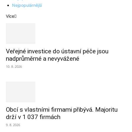
Nejpopulárnější
Více
Veřejné investice do ústavní péče jsou
nadprůměrné a nevyvážené
10. 8. 2026
Obcí s vlastními firmami přibývá. Majoritu
drží v 1 037 firmách
9. 8. 2026