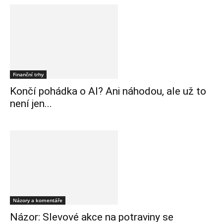
Finanční trhy
Končí pohádka o AI? Ani náhodou, ale už to
není jen...
Názory a komentáře
Názor: Slevové akce na potraviny se