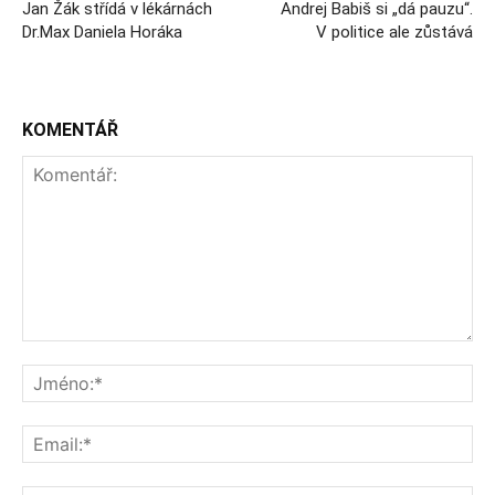
Jan Žák střídá v lékárnách
Andrej Babiš si „dá pauzu“.
Dr.Max Daniela Horáka
V politice ale zůstává
KOMENTÁŘ