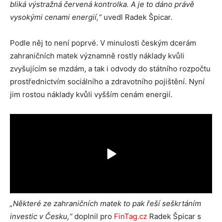
bliká výstražná červená kontrolka. A je to dáno právě
vysokými cenami energií,“
uvedl Radek Špicar.
Podle něj to není poprvé. V minulosti českým dcerám
zahraničních matek významně rostly náklady kvůli
zvyšujícím se mzdám, a tak i odvody do státního rozpočtu
prostřednictvím sociálního a zdravotního pojištění. Nyní
jim rostou náklady kvůli vyšším cenám energií.
„Některé ze zahraničních matek to pak řeší seškrtáním
investic v Česku,“
doplnil pro
FinTag.cz
Radek Špicar s