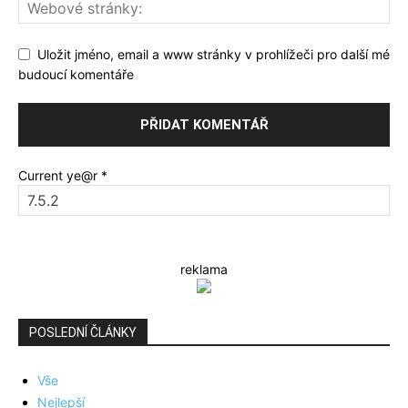
Uložit jméno, email a www stránky v prohlížeči pro další mé
budoucí komentáře
Current ye@r
*
reklama
POSLEDNÍ ČLÁNKY
Vše
Nejlepší