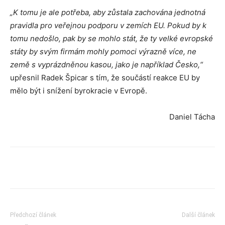
„K tomu je ale potřeba, aby zůstala zachována jednotná
pravidla pro veřejnou podporu v zemích EU. Pokud by k
tomu nedošlo, pak by se mohlo stát, že ty velké evropské
státy by svým firmám mohly pomoci výrazně více, ne
země s vyprázdněnou kasou, jako je například Česko,“
upřesnil Radek Špicar s tím, že součástí reakce EU by
mělo být i snížení byrokracie v Evropě.
Daniel Tácha
Předchozí článek
Další článek