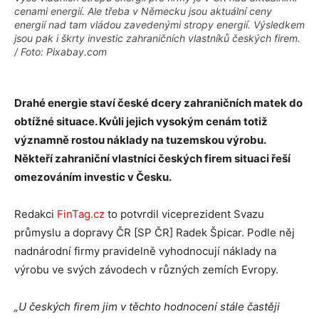
cenami energií. Ale třeba v Německu jsou aktuální ceny
energií nad tam vládou zavedenými stropy energií. Výsledkem
jsou pak i škrty investic zahraničních vlastníků českých firem.
/ Foto: Pixabay.com
Drahé energie staví české dcery zahraničních matek do
obtížné situace. Kvůli jejich vysokým cenám totiž
významně rostou náklady na tuzemskou výrobu.
Někteří zahraniční vlastníci českých firem situaci řeší
omezováním investic v Česku.
Redakci
FinTag.cz
to potvrdil viceprezident Svazu
průmyslu a dopravy ČR [SP ČR] Radek Špicar. Podle něj
nadnárodní firmy pravidelně vyhodnocují náklady na
výrobu ve svých závodech v různých zemích Evropy.
„U českých firem jim v těchto hodnocení stále častěji