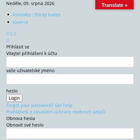
Neděle, 09. srpna 2026
Translate »
Kontakty / Etický kodex
Inzerce
Přihlásit se
Vítejte! přihlášení k účtu
vaše uživatelské jméno
heslo
Forgot your password? Get help
Prohlášení o zásadách ochrany osobních údajů
Obnova hesla
Obnovit své heslo