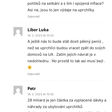
politiků na setkání a s tím i spojená inflace?
Asi ne, jsou to jen výdaje na uprchlíky.
Odpověď
Libor Luka
16. 2. 2023 At 10:25
A ještě nás to bude stát dosti pěkný peníz ,
než se uprchlíci budou vracet zpět do svých
domovů na UA . Zatím jejich návrat je v
nedohlednu . No prostě to tak asi musí bejt .
Odpověď
Petr
16. 2. 2023 At 10:35
28 miliard je jen částka za vyplacené dávky a
náhrady za ubytování uprchlíků