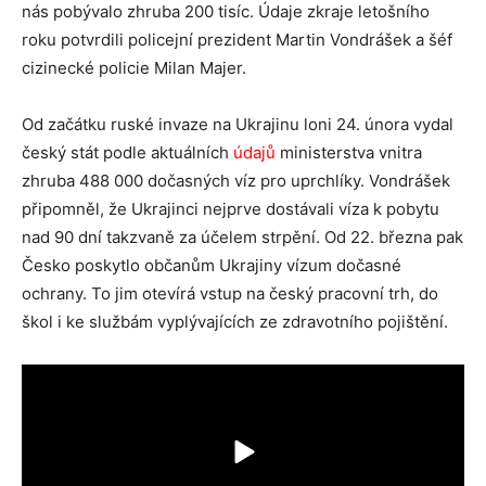
nás pobývalo zhruba 200 tisíc. Údaje zkraje letošního
roku potvrdili policejní prezident Martin Vondrášek a šéf
cizinecké policie Milan Majer.
Od začátku ruské invaze na Ukrajinu loni 24. února vydal
český stát podle aktuálních
údajů
ministerstva vnitra
zhruba 488 000 dočasných víz pro uprchlíky. Vondrášek
připomněl, že Ukrajinci nejprve dostávali víza k pobytu
nad 90 dní takzvaně za účelem strpění. Od 22. března pak
Česko poskytlo občanům Ukrajiny vízum dočasné
ochrany. To jim otevírá vstup na český pracovní trh, do
škol i ke službám vyplývajících ze zdravotního pojištění.