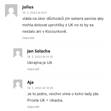
julius
16. 2. 2023 At 9:07
vláda na úkor důchodců jim sebere peníze aby
mohla dotovat uprchlíky z UK no to by se
nestalo ani v Kocourkově.
Odpověď
Jan Solacha
16. 2. 2023 At 12:10
Ukrajina je UA
Odpověď
Aja
18. 2. 2023 At 19:35
Je to jedno, vsichni vime o koho tady jde.
Proste UK = Ukacka.
Odpověď