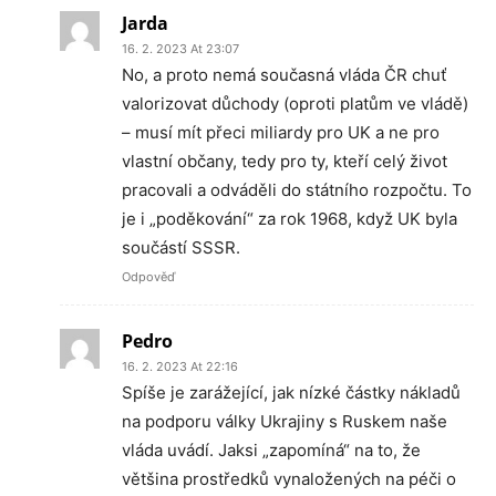
Jarda
16. 2. 2023 At 23:07
No, a proto nemá současná vláda ČR chuť
valorizovat důchody (oproti platům ve vládě)
– musí mít přeci miliardy pro UK a ne pro
vlastní občany, tedy pro ty, kteří celý život
pracovali a odváděli do státního rozpočtu. To
je i „poděkování“ za rok 1968, když UK byla
součástí SSSR.
Odpověď
Pedro
16. 2. 2023 At 22:16
Spíše je zarážející, jak nízké částky nákladů
na podporu války Ukrajiny s Ruskem naše
vláda uvádí. Jaksi „zapomíná“ na to, že
většina prostředků vynaložených na péči o