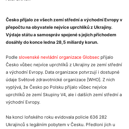
Česko přijalo ze všech zemí střední a východní Evropy v
přepočtu na obyvatele nejvíce uprchlíků z Ukrajiny.
Výdaje státu a samospráv spojené s jejich příchodem
dosáhly do konce ledna 28,5 miliardy korun.
Podle
slovenské nevládní organizace Globsec
přijalo
Česko vůbec nejvíce uprchlíků z Ukrajiny ze zemí střední
a východní Evropy. Data organizace potvrzují i dostupné
údaje Světové zdravotnické organizace [WHO]. Z nich
vyplývá, že Česko po Polsku přijalo vůbec nejvíce
uprchlíků ze zemí Skupiny V4, ale i dalších zemí střední a
východní Evropy.
Na konci loňského roku evidovala policie 636 282
Ukrajinců s legálním pobytem v Česku. Předloni jich u