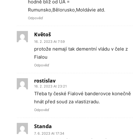
hodně blíž od UA =
Rumunsko,Bělorusko,Moldávie atd.
Odpověď
Květoš
16. 2. 2023 At 7:59
protože nemají tak dementní vládu v čele z
Fialou
Odpověď
rostislav
16. 2. 2023 At 23:21
Třeba ty české Fialové banderovce konečně
hnát před soud za vlastizradu.
Odpověď
Standa
7. 6. 2023 At 17:34