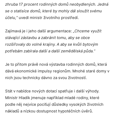
zhruba 17 procent rodinných domů neobydlených. Jedná
se o statisíce domů, které by mohly dál sloužit svému
účelu,“
uvedl ministr životního prostředí.
Zajímavá je i jeho další argumentace: „
Chceme využít
stávající zástavbu a zabránit tomu, aby se obce
rozšiřovaly do volné krajiny. A aby se kvůli bytovým
potřebám zabírala další a další zemědělská půda.“
Je to přitom právě nová výstavba rodinných domů, která
dává ekonomické impulsy regionům. Mnohé staré domy v
nich jsou technicky dávno za svou životností.
Stát v nabídce nových dotací spatřuje i další výhody.
Ministr Hladík jmenuje například mladé rodiny, které
podle něj nejvíce pociťují důsledky vysokých životních
nákladů a nízkou dostupnost hypotéčních úvěrů.