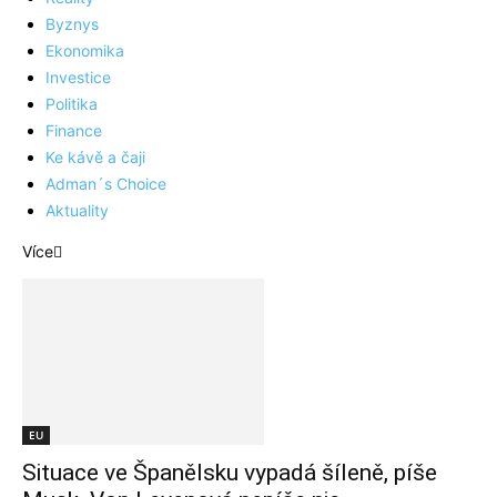
Byznys
Ekonomika
Investice
Politika
Finance
Ke kávě a čaji
Adman´s Choice
Aktuality
Více
EU
Situace ve Španělsku vypadá šíleně, píše