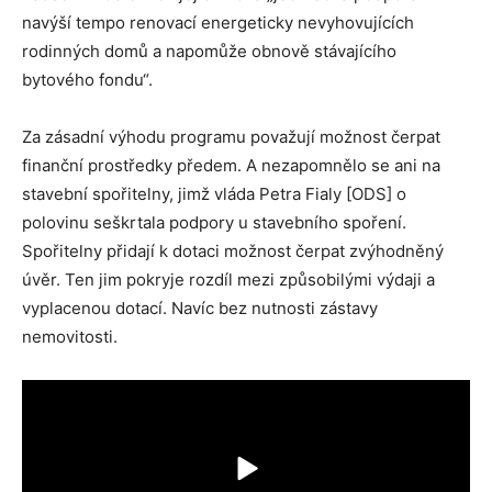
navýší tempo renovací energeticky nevyhovujících
rodinných domů a napomůže obnově stávajícího
bytového fondu“.
Za zásadní výhodu programu považují možnost čerpat
finanční prostředky předem. A nezapomnělo se ani na
stavební spořitelny, jimž vláda Petra Fialy [ODS] o
polovinu seškrtala podpory u stavebního spoření.
Spořitelny přidají k dotaci možnost čerpat zvýhodněný
úvěr. Ten jim pokryje rozdíl mezi způsobilými výdaji a
vyplacenou dotací. Navíc bez nutnosti zástavy
nemovitosti.