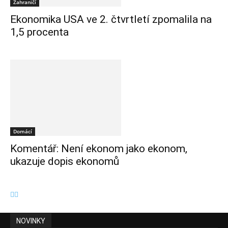
Zahraničí
Ekonomika USA ve 2. čtvrtletí zpomalila na
1,5 procenta
Domácí
Komentář: Není ekonom jako ekonom,
ukazuje dopis ekonomů
NOVINKY