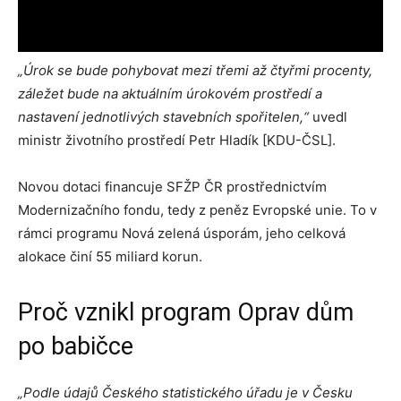
„Úrok se bude pohybovat mezi třemi až čtyřmi procenty,
záležet bude na aktuálním úrokovém prostředí a
nastavení jednotlivých stavebních spořitelen,“
uvedl
ministr životního prostředí Petr Hladík [KDU-ČSL].
Novou dotaci financuje SFŽP ČR prostřednictvím
Modernizačního fondu, tedy z peněz Evropské unie. To v
rámci programu Nová zelená úsporám, jeho celková
alokace činí 55 miliard korun.
Proč vznikl program Oprav dům
po babičce
„Podle údajů Českého statistického úřadu je v Česku