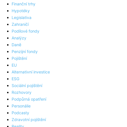
Finanční trhy
Hypotéky
Legislativa
Zahraničí
Podílové fondy
Analýzy
Daně
Penzijní fondy
Pojištění
EU
Alternativní investice
ESG
Sociální pojištění
Rozhovory
Podpůrná opatření
Personálie
Podcasty
Zdravotní pojištění
Reality