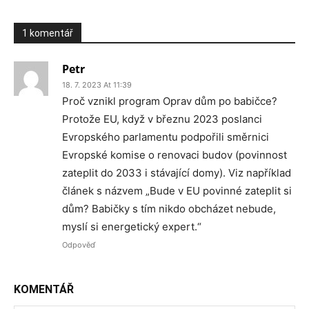
1 komentář
Petr
18. 7. 2023 At 11:39
Proč vznikl program Oprav dům po babičce?
Protože EU, když v březnu 2023 poslanci
Evropského parlamentu podpořili směrnici
Evropské komise o renovaci budov (povinnost
zateplit do 2033 i stávající domy). Viz například
článek s názvem „Bude v EU povinné zateplit si
dům? Babičky s tím nikdo obcházet nebude,
myslí si energetický expert.“
Odpověď
KOMENTÁŘ