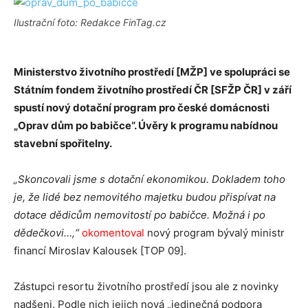
Ilustrační foto: Redakce FinTag.cz
Ministerstvo životního prostředí [MŽP] ve spolupráci se
Státním fondem životního prostředí ČR [SFŽP ČR] v září
spustí nový dotační program pro české domácnosti
„Oprav dům po babičce“. Úvěry k programu nabídnou
stavební spořitelny.
„Skoncovali jsme s dotační ekonomikou. Dokladem toho
je, že lidé bez nemovitého majetku budou přispívat na
dotace dědicům nemovitostí po babičce. Možná i po
dědečkovi…,“
okomentoval
nový program bývalý ministr
financí Miroslav Kalousek [TOP 09].
Zástupci resortu životního prostředí jsou ale z novinky
nadšeni. Podle nich jejich nová „jedinečná podpora