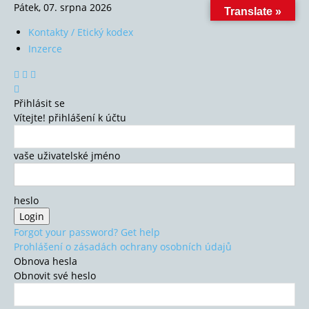
Pátek, 07. srpna 2026
Translate »
Kontakty / Etický kodex
Inzerce
Přihlásit se
Vítejte! přihlášení k účtu
vaše uživatelské jméno
heslo
Forgot your password? Get help
Prohlášení o zásadách ochrany osobních údajů
Obnova hesla
Obnovit své heslo