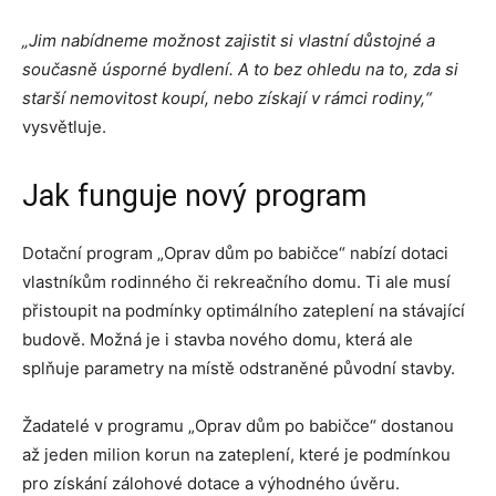
„Jim nabídneme možnost zajistit si vlastní důstojné a
současně úsporné bydlení. A to bez ohledu na to, zda si
starší nemovitost koupí, nebo získají v rámci rodiny,“
vysvětluje.
Jak funguje nový program
Dotační program „Oprav dům po babičce“ nabízí dotaci
vlastníkům rodinného či rekreačního domu. Ti ale musí
přistoupit na podmínky optimálního zateplení na stávající
budově. Možná je i stavba nového domu, která ale
splňuje parametry na místě odstraněné původní stavby.
Žadatelé v programu „Oprav dům po babičce“ dostanou
až jeden milion korun na zateplení, které je podmínkou
pro získání zálohové dotace a výhodného úvěru.