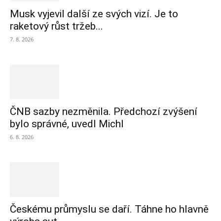
Musk vyjevil další ze svých vizí. Je to
raketový růst tržeb...
7. 8. 2026
ČNB sazby nezměnila. Předchozí zvýšení
bylo správné, uvedl Michl
6. 8. 2026
Českému průmyslu se daří. Táhne ho hlavně