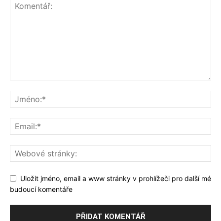
Uložit jméno, email a www stránky v prohlížeči pro další mé
budoucí komentáře