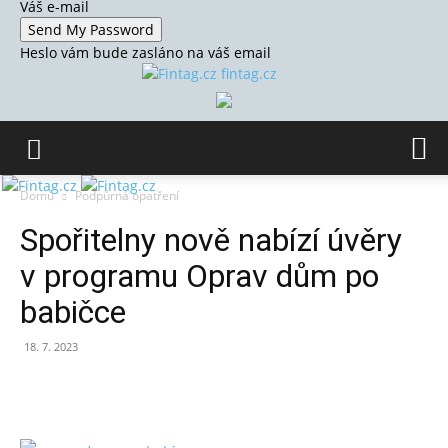
Váš e-mail
Heslo vám bude zasláno na váš email
fintag.cz
Domů
Podpůrná opatření
Spořitelny nově nabízí úvěry
v programu Oprav dům po
babičce
18. 7. 2023