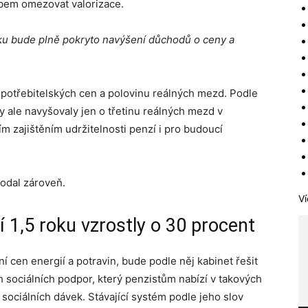
em omezovat valorizace.
oku bude plně pokryto navýšení důchodů o ceny a
spotřebitelských cen a polovinu reálných mezd. Podle
dy ale navyšovaly jen o třetinu reálných mezd v
m zajištěním udržitelnosti penzí i pro budoucí
odal zároveň.
Ví
 1,5 roku vzrostly o 30 procent
ní cen energií a potravin, bude podle něj kabinet řešit
 sociálních podpor, který penzistům nabízí v takových
 sociálních dávek. Stávající systém podle jeho slov