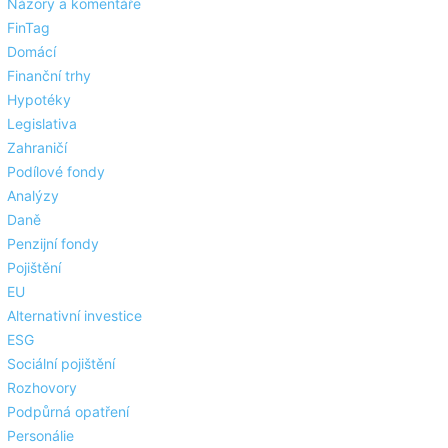
Názory a komentáře
FinTag
Domácí
Finanční trhy
Hypotéky
Legislativa
Zahraničí
Podílové fondy
Analýzy
Daně
Penzijní fondy
Pojištění
EU
Alternativní investice
ESG
Sociální pojištění
Rozhovory
Podpůrná opatření
Personálie