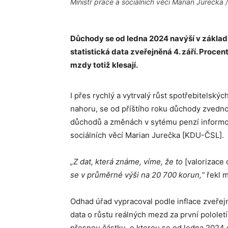
Ministr práce a sociálních věcí Marian Jurečka
Důchody se od ledna 2024 navýší v základn
statistická data zveřejněná 4. září. Procen
mzdy totiž klesají.
I přes rychlý a vytrvalý růst spotřebitelský
nahoru, se od příštího roku důchody zvedno
důchodů a změnách v sytému penzí informoval
sociálních věcí Marian Jurečka [KDU-ČSL].
„Z dat, která známe, víme, že to
[valorizace 
se v průměrné výši na 20 700 korun,“
řekl m
Odhad úřad vypracoval podle inflace zveřej
data o růstu reálných mezd za první pololet
přesnou částku, o kterou se od ledna 2024