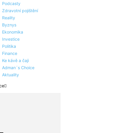
Podcasty
Zdravotní pojištění
Reality
Byznys
Ekonomika
Investice
Politika
Finance
Ke kávě a čaji
Adman´s Choice
Aktuality
ce