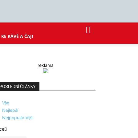
KE KÁVĚ A ČAJI
reklama
POSLEDNÍ ČLÁNKY
Vše
Nejlepší
Nejpopulárnější
ce