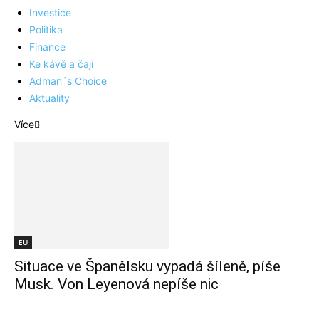
Investice
Politika
Finance
Ke kávě a čaji
Adman´s Choice
Aktuality
Více
EU
Situace ve Španělsku vypadá šíleně, píše
Musk. Von Leyenová nepíše nic