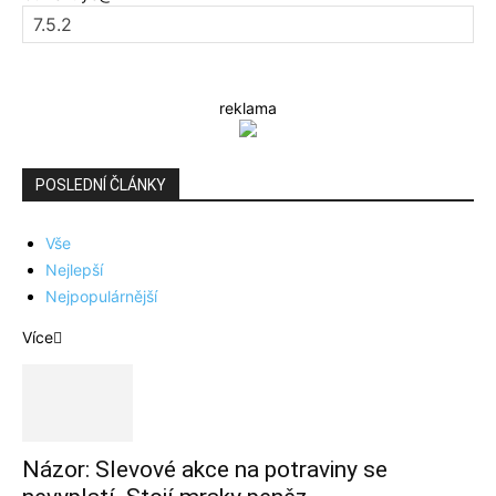
reklama
POSLEDNÍ ČLÁNKY
Vše
Nejlepší
Nejpopulárnější
Více
Názor: Slevové akce na potraviny se