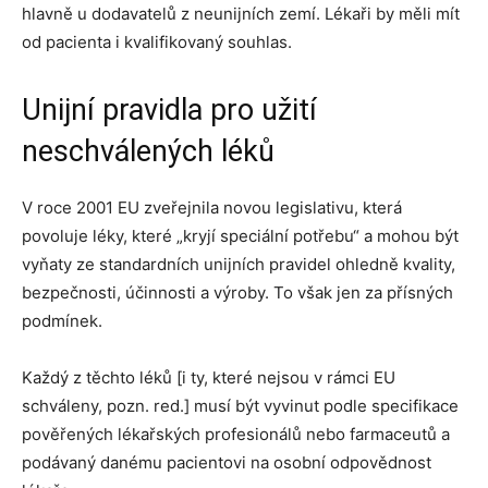
hlavně u dodavatelů z neunijních zemí. Lékaři by měli mít
od pacienta i kvalifikovaný souhlas.
Unijní pravidla pro užití
neschválených léků
V roce 2001 EU zveřejnila novou legislativu, která
povoluje léky, které „kryjí speciální potřebu“ a mohou být
vyňaty ze standardních unijních pravidel ohledně kvality,
bezpečnosti, účinnosti a výroby. To však jen za přísných
podmínek.
Každý z těchto léků [i ty, které nejsou v rámci EU
schváleny, pozn. red.] musí být vyvinut podle specifikace
pověřených lékařských profesionálů nebo farmaceutů a
podávaný danému pacientovi na osobní odpovědnost