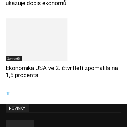
ukazuje dopis ekonomů
Zahraničí
Ekonomika USA ve 2. čtvrtletí zpomalila na
1,5 procenta
NOVINKY