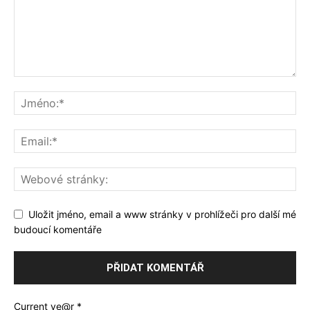
Uložit jméno, email a www stránky v prohlížeči pro další mé
budoucí komentáře
Current ye@r
*