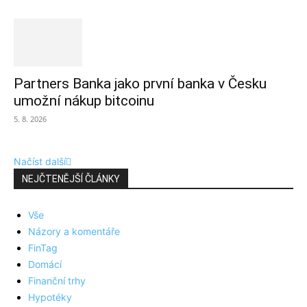
Partners Banka jako první banka v Česku
umožní nákup bitcoinu
5. 8. 2026
Načíst další
NEJČTENĚJŠÍ ČLÁNKY
Vše
Názory a komentáře
FinTag
Domácí
Finanční trhy
Hypotéky