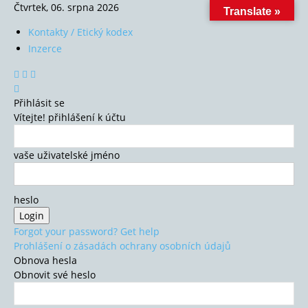
Čtvrtek, 06. srpna 2026
Translate »
Kontakty / Etický kodex
Inzerce
Přihlásit se
Vítejte! přihlášení k účtu
vaše uživatelské jméno
heslo
Forgot your password? Get help
Prohlášení o zásadách ochrany osobních údajů
Obnova hesla
Obnovit své heslo