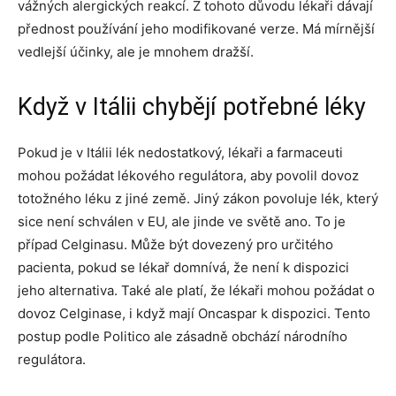
vážných alergických reakcí. Z tohoto důvodu lékaři dávají
přednost používání jeho modifikované verze. Má mírnější
vedlejší účinky, ale je mnohem dražší.
Když v Itálii chybějí potřebné léky
Pokud je v Itálii lék nedostatkový, lékaři a farmaceuti
mohou požádat lékového regulátora, aby povolil dovoz
totožného léku z jiné země. Jiný zákon povoluje lék, který
sice není schválen v EU, ale jinde ve světě ano. To je
případ Celginasu. Může být dovezený pro určitého
pacienta, pokud se lékař domnívá, že není k dispozici
jeho alternativa. Také ale platí, že lékaři mohou požádat o
dovoz Celginase, i když mají Oncaspar k dispozici. Tento
postup podle Politico ale zásadně obchází národního
regulátora.