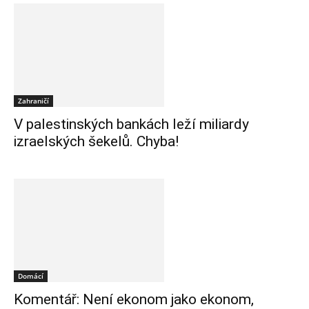
Zahraničí
V palestinských bankách leží miliardy
izraelských šekelů. Chyba!
Domácí
Komentář: Není ekonom jako ekonom,