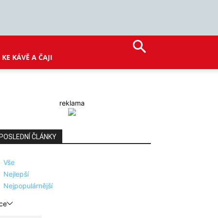
KE KÁVĚ A ČAJI
reklama
POSLEDNÍ ČLÁNKY
Vše
Nejlepší
Nejpopulárnější
ce