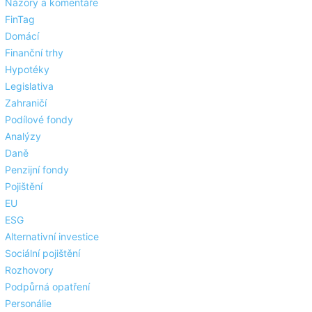
Názory a komentáře
FinTag
Domácí
Finanční trhy
Hypotéky
Legislativa
Zahraničí
Podílové fondy
Analýzy
Daně
Penzijní fondy
Pojištění
EU
ESG
Alternativní investice
Sociální pojištění
Rozhovory
Podpůrná opatření
Personálie