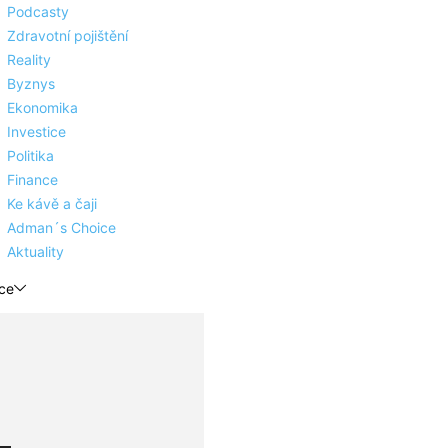
Podcasty
Zdravotní pojištění
Reality
Byznys
Ekonomika
Investice
Politika
Finance
Ke kávě a čaji
Adman´s Choice
Aktuality
ce