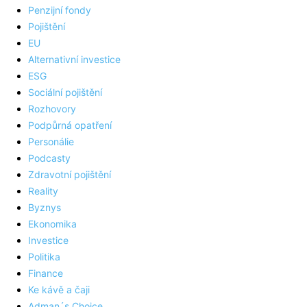
Penzijní fondy
Pojištění
EU
Alternativní investice
ESG
Sociální pojištění
Rozhovory
Podpůrná opatření
Personálie
Podcasty
Zdravotní pojištění
Reality
Byznys
Ekonomika
Investice
Politika
Finance
Ke kávě a čaji
Adman´s Choice