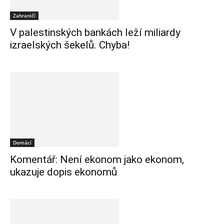
Zahraničí
V palestinských bankách leží miliardy
izraelských šekelů. Chyba!
Domácí
Komentář: Není ekonom jako ekonom,
ukazuje dopis ekonomů