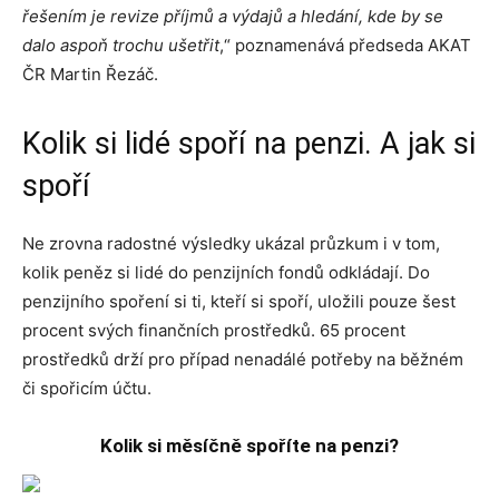
řešením je revize příjmů a výdajů a hledání, kde by se
dalo aspoň trochu ušetřit
,“ poznamenává předseda AKAT
ČR Martin Řezáč.
Kolik si lidé spoří na penzi. A jak si
spoří
Ne zrovna radostné výsledky ukázal průzkum i v tom,
kolik peněz si lidé do penzijních fondů odkládají. Do
penzijního spoření si ti, kteří si spoří, uložili pouze šest
procent svých finančních prostředků. 65 procent
prostředků drží pro případ nenadálé potřeby na běžném
či spořicím účtu.
Kolik si měsíčně spoříte na penzi?