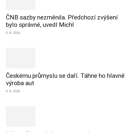
ČNB sazby nezměnila. Předchozí zvýšení
bylo správné, uvedl Michl
6. 8. 2026
Českému průmyslu se daří. Táhne ho hlavně
výroba aut
6. 8. 2026