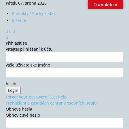
Pátek, 07. srpna 2026
Translate »
Kontakty / Etický kodex
Inzerce
Přihlásit se
Vítejte! přihlášení k účtu
vaše uživatelské jméno
heslo
Forgot your password? Get help
Prohlášení o zásadách ochrany osobních údajů
Obnova hesla
Obnovit své heslo