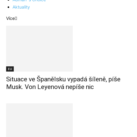
Aktuality
Více
EU
Situace ve Španělsku vypadá šíleně, píše
Musk. Von Leyenová nepíše nic