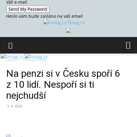
Váš e-mail
Heslo vám bude zasláno na váš email
fintag.cz
Domů
Penzijní fondy
Na penzi si v Česku spoří 6
z 10 lidí. Nespoří si ti
nejchudší
5. 4. 2024