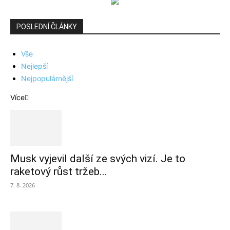
POSLEDNÍ ČLÁNKY
Vše
Nejlepší
Nejpopulárnější
Více
Musk vyjevil další ze svých vizí. Je to
raketový růst tržeb...
7. 8. 2026