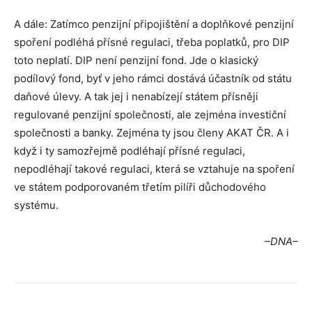
A dále: Zatímco penzijní připojištění a doplňkové penzijní
spoření podléhá přísné regulaci, třeba poplatků, pro DIP
toto neplatí. DIP není penzijní fond. Jde o klasický
podílový fond, byť v jeho rámci dostává účastník od státu
daňové úlevy. A tak jej i nenabízejí státem přísněji
regulované penzijní společnosti, ale zejména investiční
společnosti a banky. Zejména ty jsou členy AKAT ČR. A i
když i ty samozřejmě podléhají přísné regulaci,
nepodléhají takové regulaci, která se vztahuje na spoření
ve státem podporovaném třetím pilíři důchodového
systému.
–DNA–