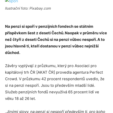
Ilustrační foto: Pixabay.com
Na penzi si spoří v penzijních fondech se státním
příspěvkem šest z deseti Čechů. Naopak v průměru více
než čtyři z deseti Čechů si na penzi vůbec nespoří. A to
jsou hlavně ti, kteří dostanou v penzi vůbec nejnižší
důchod.
Závěry vyplývají z průzkumu, který pro Asociaci pro
kapitálový trh ČR [AKAT ČR] provedla agentura Perfect
Crowd. V průzkumu 42 procent respondentů uvedlo, že
si na penzi nespoří. Jsou to především mladší lidé.
Služeb penzijních fondů nevyužívá 65 procent lidí ve
věku 18 až 26 let.
„Jinými slovy, na penzi si nespoří především ti, pro koho