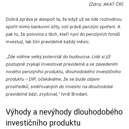
[Zdroj: AKAT ČR]
Dobrá zpráva je alespoň ta, že když už se lidé rozhodnou
spořit mimo bankovní účty, volí právě penzijní spoření. A
pak to, že polovina z těch, kteří nyní do penzijních fondů
investují, tak činí pravidelně každý měsíc.
„
Zde vidíme velký potenciál do budoucna. Lidé si již
postupně zvykají investovat pravidelně a se zavedením
nového penzijního produktu, dlouhodobého investičního
produktu – DIP, očekáváme, že se bude objem
prostředků, směřovaných do investic na dlouhodobé
pravidelné bázi, zvyšovat,“
tvrdí Brodani.
Výhody a nevýhody dlouhodobého
investičního produktu