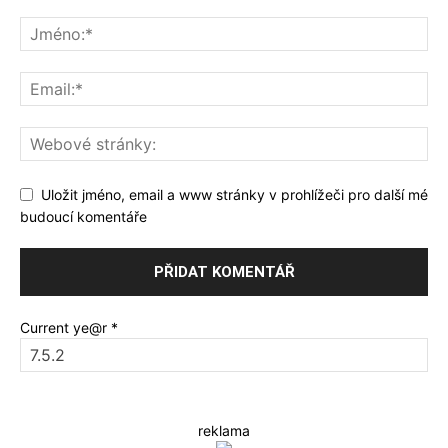
Uložit jméno, email a www stránky v prohlížeči pro další mé
budoucí komentáře
Current ye@r
*
reklama