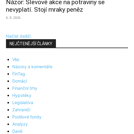
Názor: Slevové akce na potraviny se
nevyplatí. Stojí mraky peněz
6. 8. 2026
Načíst další
NEJČTENĚJŠÍ ČLÁNKY
Vše
Názory a komentáře
FinTag
Domácí
Finanční trhy
Hypotéky
Legislativa
Zahraničí
Podílové fondy
Analýzy
Daně