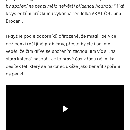
by spoření na penzi mělo největší přidanou hodnotu,“
říká
k výsledkům průzkumu výkonná ředitelka AKAT ČR Jana
Brodani.
I když je podle odborníků přirozené, že mladí lidé více
než penzi řeší jiné problémy, přesto by ale i oni měli
vědět, že čím dříve se spořením začnou, tím víc si „na
stará kolena“ naspoří. Je to právě čas v řádu několika
desítek let, který se nakonec ukáže jako benefit spoření
na penzi.