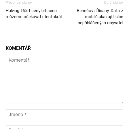
Předchozí článek
Další článek
Halving: Růst ceny bitcoinu
Benešov i Říčany: Data z
můžeme očekávat i tentokrát
mobilů ukazují tisíce
nepřihlášených obyvatel
KOMENTÁŘ