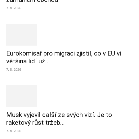
7. 8. 2026
Eurokomisař pro migraci zjistil, co v EU ví
většina lidí už...
7. 8. 2026
Musk vyjevil další ze svých vizí. Je to
raketový růst tržeb...
7. 8. 2026