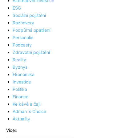
Alternativní investice
ESG
Sociální pojištění
Rozhovory
Podpůrná opatření
Personálie
Podcasty
Zdravotní pojištění
Reality
Byznys
Ekonomika
Investice
Politika
Finance
Ke kávě a čaji
Adman´s Choice
Aktuality
Více