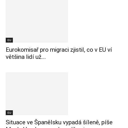
EU
Eurokomisař pro migraci zjistil, co v EU ví
většina lidí už...
EU
Situace ve Španělsku vypadá šíleně, píše