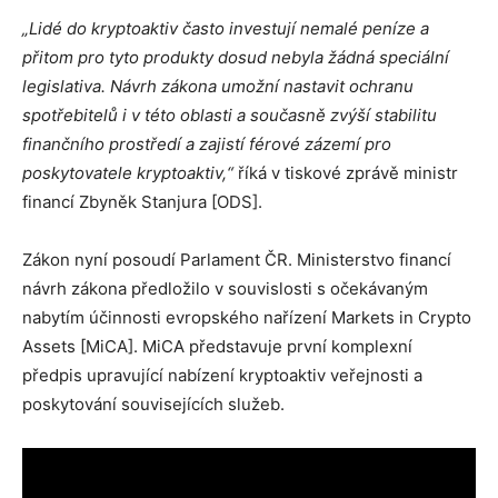
„Lidé do kryptoaktiv často investují nemalé peníze a
přitom pro tyto produkty dosud nebyla žádná speciální
legislativa. Návrh zákona umožní nastavit ochranu
spotřebitelů i v této oblasti a současně zvýší stabilitu
finančního prostředí a zajistí férové zázemí pro
poskytovatele kryptoaktiv,“
říká v tiskové zprávě ministr
financí Zbyněk Stanjura [ODS].
Zákon nyní posoudí Parlament ČR. Ministerstvo financí
návrh zákona předložilo v souvislosti s očekávaným
nabytím účinnosti evropského nařízení Markets in Crypto
Assets [MiCA]. MiCA představuje první komplexní
předpis upravující nabízení kryptoaktiv veřejnosti a
poskytování souvisejících služeb.