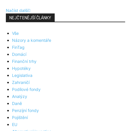
Načíst další
NEJČTENĚJŠÍ ČLÁNKY
Vše
Názory a komentáře
FinTag
Domácí
Finanční trhy
Hypotéky
Legislativa
Zahraničí
Podílové fondy
Analýzy
Daně
Penzijní fondy
Pojištění
EU