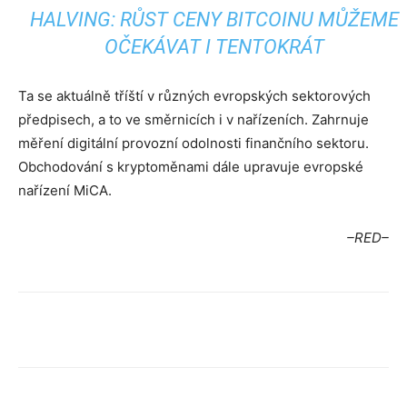
HALVING: RŮST CENY BITCOINU MŮŽEME
OČEKÁVAT I TENTOKRÁT
Ta se aktuálně tříští v různých evropských sektorových
předpisech, a to ve směrnicích i v nařízeních. Zahrnuje
měření digitální provozní odolnosti finančního sektoru.
Obchodování s kryptoměnami dále upravuje evropské
nařízení MiCA.
–RED–