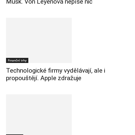
Musk. Von Leyenová nepíše nic
Finanční trhy
Technologické firmy vydělávají, ale i
propouštějí. Apple zdražuje