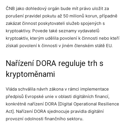
ČNB jako dohledový orgán bude mít právo uložit za
porušení pravidel pokutu až 50 milionů korun, případně
zakázat činnost poskytovateli služeb spojených s
kryptoaktivy. Povede také seznamy vydavatelů
kryptoaktiv, kterým udělila povolení k činnosti nebo kteří
získali povolení k činnosti v jiném členském státě EU.
Nařízení DORA reguluje trh s
kryptoměnami
Vláda schválila návrh zákona v rámci implementace
předpisů Evropské unie v oblasti digitálních financí,
konkrétně nařízení DORA [Digital Operational Resilience
Act]. Nařízení DORA sjednocuje pravidla digitální
provozní odolnosti finančního sektoru.