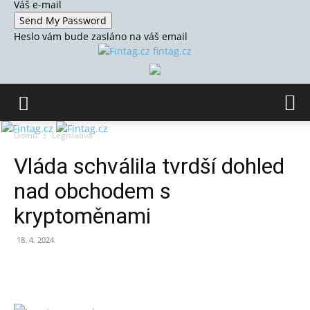
Váš e-mail
Heslo vám bude zasláno na váš email
fintag.cz
Domů
Legislativa
Vláda schválila tvrdší dohled
nad obchodem s
kryptoměnami
18. 4. 2024