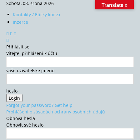
Sobota, 08. srpna 2026
Translate »
Kontakty / Etický kodex
Inzerce
Přihlásit se
Vítejte! přihlášení k účtu
vaše uživatelské jméno
heslo
Forgot your password? Get help
Prohlášení o zásadách ochrany osobních údajů
Obnova hesla
Obnovit své heslo