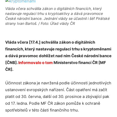
Vláda včera schválila zákon o digitálních financích, který
nastavuje regulaci trhu s kryptoaktivy a dává pravomoce
České národní bance. Jednání vlády se účastnil i šéf Pirátské
strany Ivan Bartoš. / Foto: Úřad vlády ČR
Vláda včera [17.4.] schválila zákon o digitálních
financích, který nastavuje regulaci trhu s kryptoměnami
a dává pravomoc dohlížet nad ním České národní bance
[ČNB].
Informovalo o tom
Ministerstvo financí ČR [MF
ČR].
Účinnost zákona je navržená podle účinnosti jednotlivých
ustanovení evropských nařízení. Část opatření má začít
platit od 30. června, další od 30. prosince a zbývající pak
od 17. ledna. Podle MF ČR zákon pomůže k ochraně
spotřebitelů v této části finančního trhu.