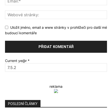
Uložit jméno, email a www stránky v prohlížeči pro další mé
budoucí komentáře
Current ye@r
*
reklama
POSLEDNÍ ČLÁNKY