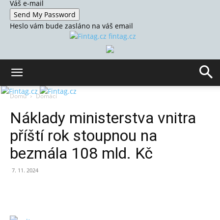
Váš e-mail
Heslo vám bude zasláno na váš email
fintag.cz
Domů
Domácí
Náklady ministerstva vnitra
příští rok stoupnou na
bezmála 108 mld. Kč
7. 11. 2024