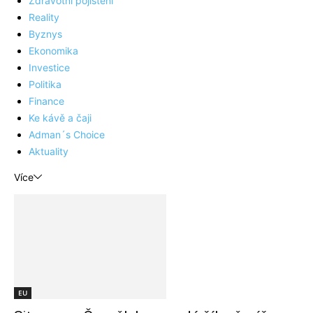
Zdravotní pojištění
Reality
Byznys
Ekonomika
Investice
Politika
Finance
Ke kávě a čaji
Adman´s Choice
Aktuality
Více
EU