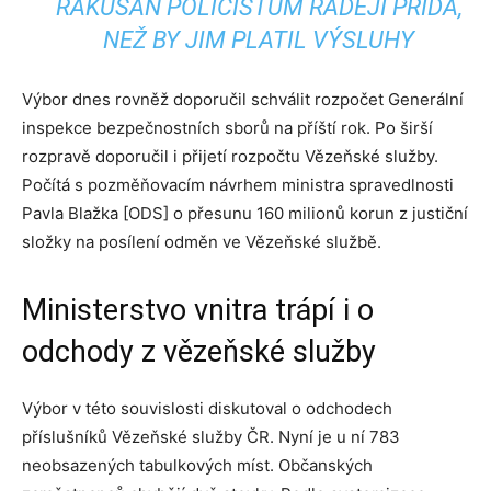
RAKUŠAN POLICISTŮM RADĚJI PŘIDÁ,
NEŽ BY JIM PLATIL VÝSLUHY
Výbor dnes rovněž doporučil schválit rozpočet Generální
inspekce bezpečnostních sborů na příští rok. Po širší
rozpravě doporučil i přijetí rozpočtu Vězeňské služby.
Počítá s pozměňovacím návrhem ministra spravedlnosti
Pavla Blažka [ODS] o přesunu 160 milionů korun z justiční
složky na posílení odměn ve Vězeňské službě.
Ministerstvo vnitra trápí i o
odchody z vězeňské služby
Výbor v této souvislosti diskutoval o odchodech
příslušníků Vězeňské služby ČR. Nyní je u ní 783
neobsazených tabulkových míst. Občanských