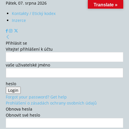
Pátek, 07. srpna 2026
Translate »
Kontakty / Etický kodex
Inzerce
Přihlásit se
Vítejte! přihlášení k účtu
vaše uživatelské jméno
heslo
Forgot your password? Get help
Prohlášení o zásadách ochrany osobních údajů
Obnova hesla
Obnovit své heslo