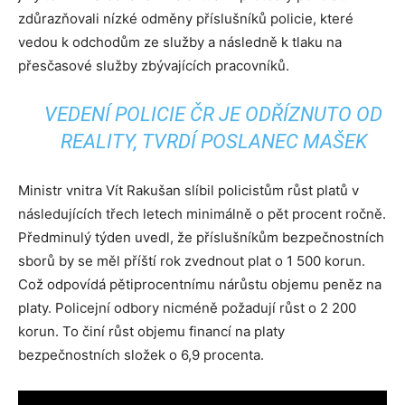
zdůrazňovali nízké odměny příslušníků policie, které
vedou k odchodům ze služby a následně k tlaku na
přesčasové služby zbývajících pracovníků.
VEDENÍ POLICIE ČR JE ODŘÍZNUTO OD
REALITY, TVRDÍ POSLANEC MAŠEK
Ministr vnitra Vít Rakušan slíbil policistům růst platů v
následujících třech letech minimálně o pět procent ročně.
Předminulý týden uvedl, že příslušníkům bezpečnostních
sborů by se měl příští rok zvednout plat o 1 500 korun.
Což odpovídá pětiprocentnímu nárůstu objemu peněz na
platy. Policejní odbory nicméně požadují růst o 2 200
korun. To činí růst objemu financí na platy
bezpečnostních složek o 6,9 procenta.