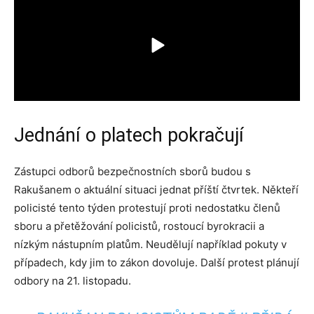
Jednání o platech pokračují
Zástupci odborů bezpečnostních sborů budou s
Rakušanem o aktuální situaci jednat příští čtvrtek. Někteří
policisté tento týden protestují proti nedostatku členů
sboru a přetěžování policistů, rostoucí byrokracii a
nízkým nástupním platům. Neudělují například pokuty v
případech, kdy jim to zákon dovoluje. Další protest plánují
odbory na 21. listopadu.