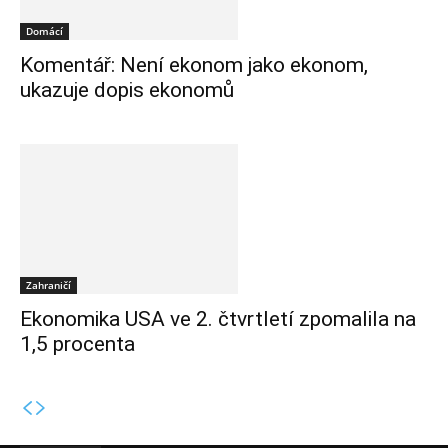
Domácí
Komentář: Není ekonom jako ekonom,
ukazuje dopis ekonomů
Zahraničí
Ekonomika USA ve 2. čtvrtletí zpomalila na
1,5 procenta