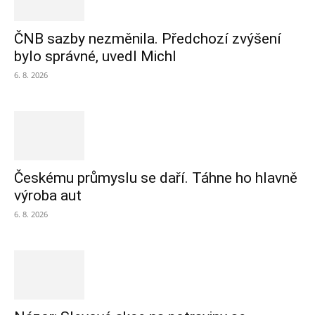
ČNB sazby nezměnila. Předchozí zvýšení
bylo správné, uvedl Michl
6. 8. 2026
Českému průmyslu se daří. Táhne ho hlavně
výroba aut
6. 8. 2026