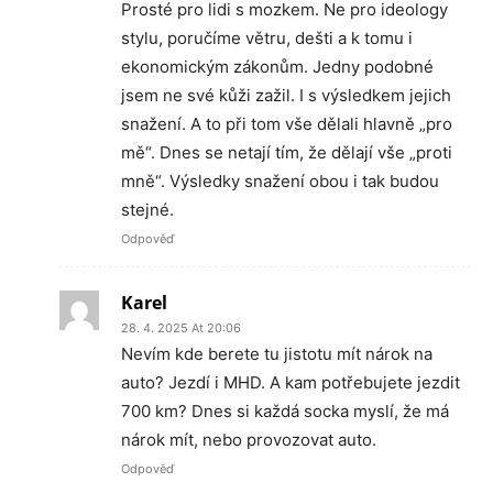
Prosté pro lidi s mozkem. Ne pro ideology
stylu, poručíme větru, dešti a k tomu i
ekonomickým zákonům. Jedny podobné
jsem ne své kůži zažil. I s výsledkem jejich
snažení. A to při tom vše dělali hlavně „pro
mě“. Dnes se netají tím, že dělají vše „proti
mně“. Výsledky snažení obou i tak budou
stejné.
Odpověď
Karel
28. 4. 2025 At 20:06
Nevím kde berete tu jistotu mít nárok na
auto? Jezdí i MHD. A kam potřebujete jezdit
700 km? Dnes si každá socka myslí, že má
nárok mít, nebo provozovat auto.
Odpověď