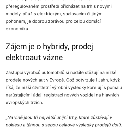
přeregulovaném prostředí přicházet na trh s novými
modely, ať už s elektrickým, spalovacím či jiným
pohonem, je dobrou zprávou pro celou domácí
ekonomiku.
Zájem je o hybridy, prodej
elektroaut vázne
Zástupci výrobců automobilů si nadále stěžují na nízké
prodeje nových aut v Evropě. Což potvrzuje i Jahn, když
říká, že nižší čtvrtletní výrobní výsledky korelují s pomalu
narůstajícími údaji registrací nových vozidel na hlavních
evropských trzích.
„Na vině jsou tři největší unijní trhy, které zůstávají v
poklesu a táhnou s sebou celkové výsledky prodejů dolů.