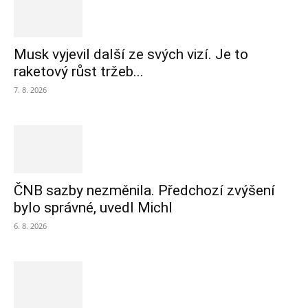
Musk vyjevil další ze svých vizí. Je to
raketový růst tržeb...
7. 8. 2026
ČNB sazby nezměnila. Předchozí zvýšení
bylo správné, uvedl Michl
6. 8. 2026