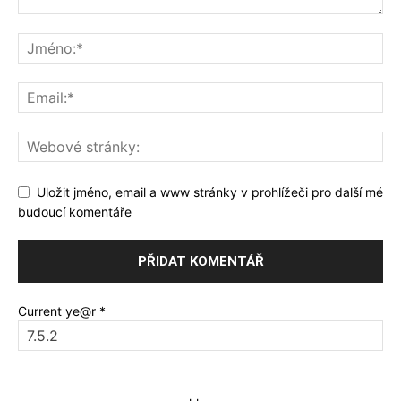
Uložit jméno, email a www stránky v prohlížeči pro další mé
budoucí komentáře
Current ye@r
*