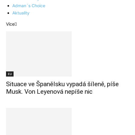
Adman´s Choice
Aktuality
Více
EU
Situace ve Španělsku vypadá šíleně, píše
Musk. Von Leyenová nepíše nic