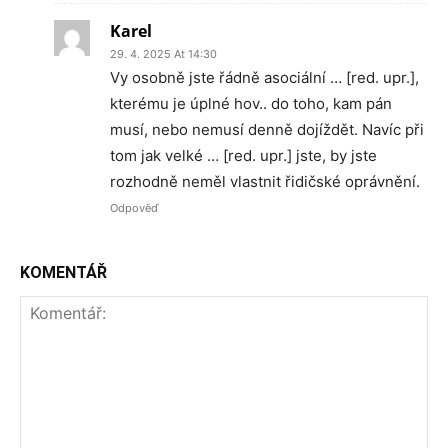
Karel
29. 4. 2025 At 14:30
Vy osobně jste řádně asociální … [red. upr.],
kterému je úplné hov.. do toho, kam pán
musí, nebo nemusí denně dojíždět. Navíc při
tom jak velké … [red. upr.] jste, by jste
rozhodně neměl vlastnit řidičské oprávnění.
Odpověď
KOMENTÁŘ