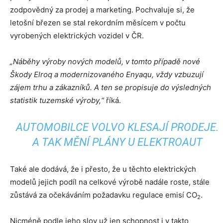
zodpovědný za prodej a marketing. Pochvaluje si, že
letošní březen se stal rekordním měsícem v počtu
vyrobených elektrických vozidel v ČR.
„Náběhy výroby nových modelů, v tomto případě nové
Škody Elroq a modernizovaného Enyaqu, vždy vzbuzují
zájem trhu a zákazníků. A ten se propisuje do výsledných
statistik tuzemské výroby,“
říká.
AUTOMOBILCE VOLVO KLESAJÍ PRODEJE.
A TAK MĚNÍ PLÁNY U ELEKTROAUT
Také ale dodává, že i přesto, že u těchto elektrických
modelů jejich podíl na celkové výrobě nadále roste, stále
zůstává za očekáváním požadavku regulace emisí CO
.
2
Nicméně podle jeho slov už jen schopnost i v takto