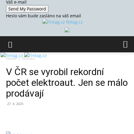
Váš e-mail
Heslo vám bude zasláno na váš email
fintag.cz
Domů
Domácí
V ČR se vyrobil rekordní
počet elektroaut. Jen se málo
prodávají
27. 4. 2025