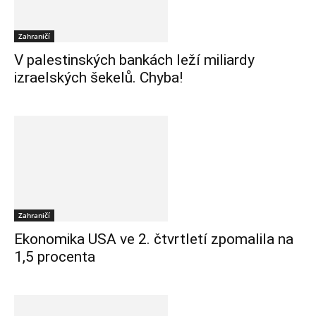
Zahraničí
V palestinských bankách leží miliardy
izraelských šekelů. Chyba!
Zahraničí
Ekonomika USA ve 2. čtvrtletí zpomalila na
1,5 procenta