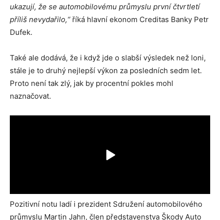
ukazují, že se automobilovému průmyslu první čtvrtletí
příliš nevydařilo,“
říká hlavní ekonom Creditas Banky Petr
Dufek.
Také ale dodává, že i když jde o slabší výsledek než loni,
stále je to druhý nejlepší výkon za posledních sedm let.
Proto není tak zlý, jak by procentní pokles mohl
naznačovat.
Pozitivní notu ladí i prezident Sdružení automobilového
průmyslu Martin Jahn, člen představenstva Škody Auto