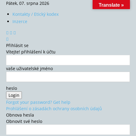
Pátek, 07. srpna 2026
Translate »
Kontakty / Etický kodex
Inzerce
Přihlásit se
Vítejte! přihlášení k účtu
vaše uživatelské jméno
heslo
Forgot your password? Get help
Prohlášení o zásadách ochrany osobních údajů
Obnova hesla
Obnovit své heslo