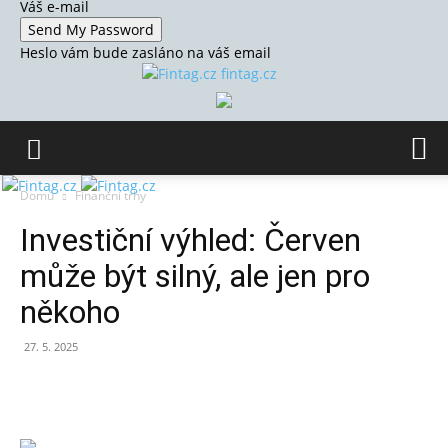
Váš e-mail
Heslo vám bude zasláno na váš email
fintag.cz
Domů
Finanční trhy
Investiční výhled: Červen
může být silný, ale jen pro
někoho
27. 5. 2025