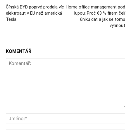
Čínská BYD poprvé prodala víc
Home office management pod
elektroaut v EU než americká
lupou: Proč 63 % firem čelí
Tesla
úniku dat a jak se tomu
vyhnout
KOMENTÁŘ