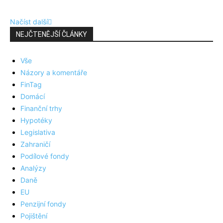
Načíst další
NEJČTENĚJŠÍ ČLÁNKY
Vše
Názory a komentáře
FinTag
Domácí
Finanční trhy
Hypotéky
Legislativa
Zahraničí
Podílové fondy
Analýzy
Daně
EU
Penzijní fondy
Pojištění