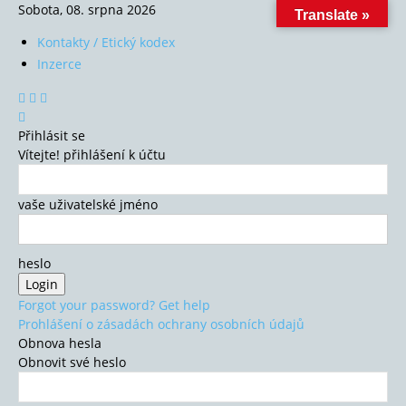
Sobota, 08. srpna 2026
Translate »
Kontakty / Etický kodex
Inzerce
Přihlásit se
Vítejte! přihlášení k účtu
vaše uživatelské jméno
heslo
Forgot your password? Get help
Prohlášení o zásadách ochrany osobních údajů
Obnova hesla
Obnovit své heslo