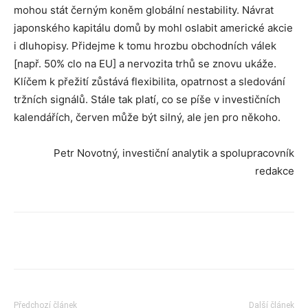
mohou stát černým koněm globální nestability. Návrat
japonského kapitálu domů by mohl oslabit americké akcie
i dluhopisy. Přidejme k tomu hrozbu obchodních válek
[např. 50% clo na EU] a nervozita trhů se znovu ukáže.
Klíčem k přežití zůstává flexibilita, opatrnost a sledování
tržních signálů. Stále tak platí, co se píše v investičních
kalendářích, červen může být silný, ale jen pro někoho.
Petr Novotný, investiční analytik a spolupracovník
redakce
Předchozí článek
Další článek