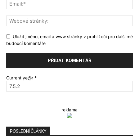
Uložit jméno, email a www stránky v prohlížeči pro další mé
budoucí komentáře
Current ye@r
*
reklama
POSLEDNÍ ČLÁNKY