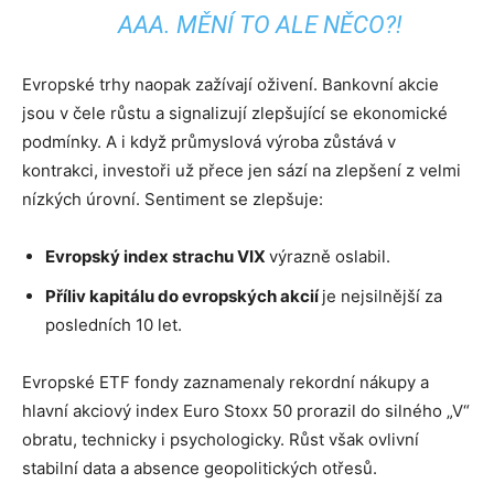
AAA. MĚNÍ TO ALE NĚCO?!
Evropské trhy naopak zažívají oživení. Bankovní akcie
jsou v čele růstu a signalizují zlepšující se ekonomické
podmínky. A i když průmyslová výroba zůstává v
kontrakci, investoři už přece jen sází na zlepšení z velmi
nízkých úrovní. Sentiment se zlepšuje:
Evropský index strachu VIX
výrazně oslabil.
Příliv kapitálu do evropských akcií
je nejsilnější za
posledních 10 let.
Evropské ETF fondy zaznamenaly rekordní nákupy a
hlavní akciový index Euro Stoxx 50 prorazil do silného „V“
obratu, technicky i psychologicky. Růst však ovlivní
stabilní data a absence geopolitických otřesů.