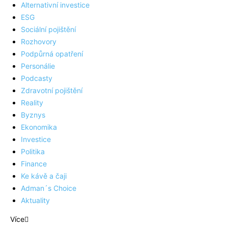
Alternativní investice
ESG
Sociální pojištění
Rozhovory
Podpůrná opatření
Personálie
Podcasty
Zdravotní pojištění
Reality
Byznys
Ekonomika
Investice
Politika
Finance
Ke kávě a čaji
Adman´s Choice
Aktuality
Více