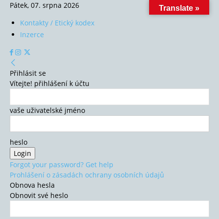
Pátek, 07. srpna 2026
Translate »
Kontakty / Etický kodex
Inzerce
Přihlásit se
Vítejte! přihlášení k účtu
vaše uživatelské jméno
heslo
Forgot your password? Get help
Prohlášení o zásadách ochrany osobních údajů
Obnova hesla
Obnovit své heslo