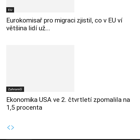
EU
Eurokomisař pro migraci zjistil, co v EU ví
většina lidí už...
Zahraničí
Ekonomika USA ve 2. čtvrtletí zpomalila na
1,5 procenta