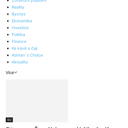
Zdravotní pojištění
Reality
Byznys
Ekonomika
Investice
Politika
Finance
Ke kávě a čaji
Adman´s Choice
Aktuality
Více
EU