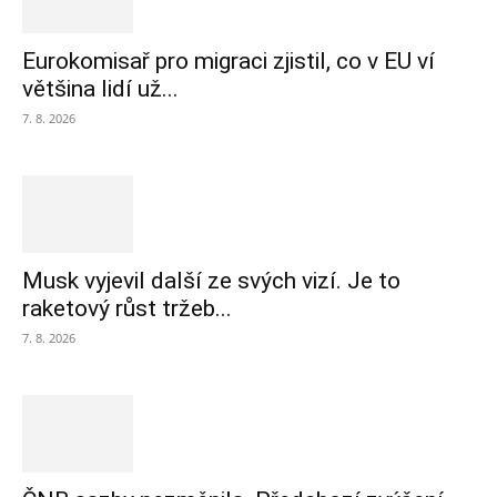
Eurokomisař pro migraci zjistil, co v EU ví
většina lidí už...
7. 8. 2026
Musk vyjevil další ze svých vizí. Je to
raketový růst tržeb...
7. 8. 2026