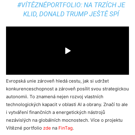
#VÍTĚZNÉPORTFOLIO: NA TRZÍCH JE
KLID, DONALD TRUMP JEŠTĚ SPÍ
Evropská unie zároveň hledá cestu, jak si udržet
konkurenceschopnost a zároveň posílit svou strategickou
autonomii. To znamená nejen rozvoj vlastních
technologických kapacit v oblasti AI a obrany. Značí to ale
i vytváření finančních a energetických nástrojů
nezávislých na globálních mocnostech. Více o projektu
Vítězné portfolio
zde
na
FinTag
.