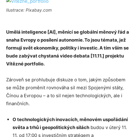
Ilustrace: Pixabay.com
Umělá inteligence [AI], měnící se globální měnový řád a
snaha Evropy o posílení autonomie. To jsou témata, jež
formují svět ekonomiky, politiky i investic. A tím vším se
bude zabývat chystaná video debata [11.11.] projektu
Vítězné portfolio.
Zároveň se prohlubuje diskuze o tom, jakým způsobem
se může proměnit rovnováha sil mezi Spojenými státy,
Čínou a Evropou – a to sil nejen technologických, ale i
finančních.
O technologických inovacích, měnovém uspořádání
světa a trhů i geopolitických silách
budou v úterý 11.
11. od 17:00 s investičním stratégem a