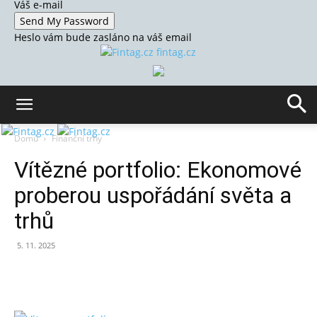
Váš e-mail
Heslo vám bude zasláno na váš email
fintag.cz
Domů
Finanční trhy
Vítězné portfolio: Ekonomové
proberou uspořádání světa a
trhů
5. 11. 2025