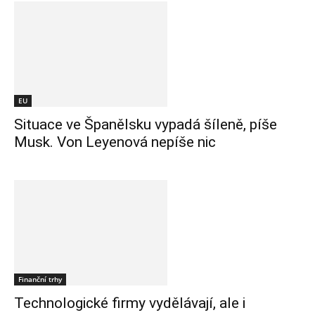
EU
Situace ve Španělsku vypadá šíleně, píše
Musk. Von Leyenová nepíše nic
Finanční trhy
Technologické firmy vydělávají, ale i