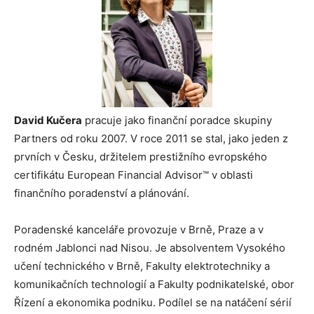
David Kučera
pracuje jako finanční poradce skupiny
Partners od roku 2007. V roce 2011 se stal, jako jeden z
prvních v Česku, držitelem prestižního evropského
certifikátu European Financial Advisor™ v oblasti
finančního poradenství a plánování.
Poradenské kanceláře provozuje v Brně, Praze a v
rodném Jablonci nad Nisou. Je absolventem Vysokého
učení technického v Brně, Fakulty elektrotechniky a
komunikačních technologií a Fakulty podnikatelské, obor
Řízení a ekonomika podniku. Podílel se na natáčení sérií