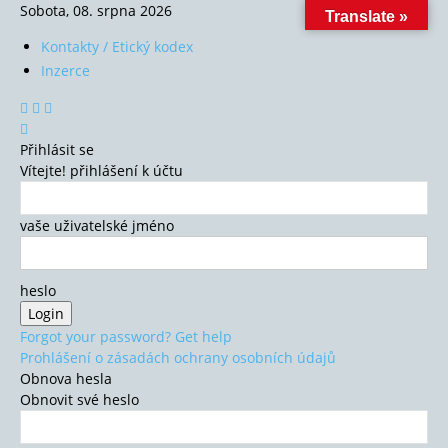
Sobota, 08. srpna 2026
Translate »
Kontakty / Etický kodex
Inzerce
Přihlásit se
Vítejte! přihlášení k účtu
vaše uživatelské jméno
heslo
Forgot your password? Get help
Prohlášení o zásadách ochrany osobních údajů
Obnova hesla
Obnovit své heslo