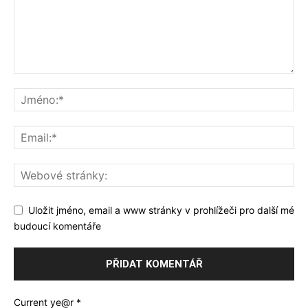
Uložit jméno, email a www stránky v prohlížeči pro další mé
budoucí komentáře
Current ye@r
*