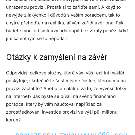
uhrazenou provizi. Prostě si to zařiďte sami. A když to
nevyjde z jakýchkoli důvodů s vaším poradcem, tak to
chytře přehoďte na realitku, ať vám zařídí úvěr ona. Pak
budete moci od smlouvy odstoupit bez ztráty peněz, když
jim samotným se to nepodaří.
Otázky k zamyšlení na závěr
Odpovídají celkové služby, které vám váš realitní makléř
poskytuje, skutečně té šestimístné částce, kterou mu na
provizi zaplatíte? Anebo jen platíte za to, že vyvěsil fotky
na internet? Jak byste se dívali na svého finančního
poradce, který by vám naúčtoval například za
zprostředkování investice provizi ve výši půl milionu
korun?