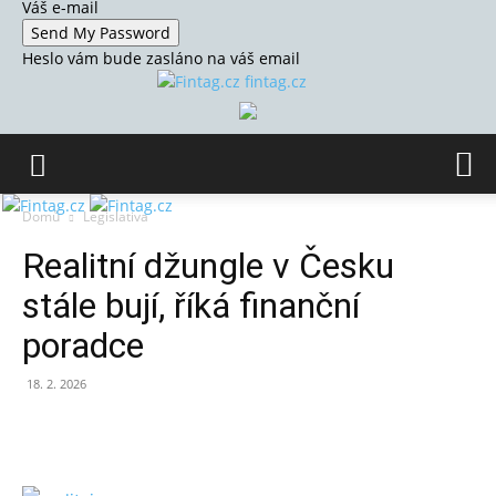
Váš e-mail
Heslo vám bude zasláno na váš email
fintag.cz
Domů
Legislativa
Realitní džungle v Česku
stále bují, říká finanční
poradce
18. 2. 2026