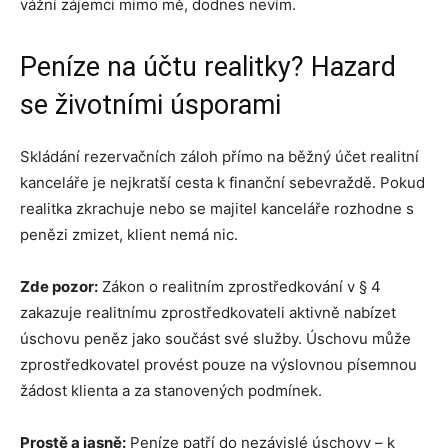
vážní zájemci mimo mě, dodnes nevím.
Peníze na účtu realitky? Hazard
se životními úsporami
Skládání rezervačních záloh přímo na běžný účet realitní
kanceláře je nejkratší cesta k finanční sebevraždě. Pokud
realitka zkrachuje nebo se majitel kanceláře rozhodne s
penězi zmizet, klient nemá nic.
Zde pozor:
Zákon o realitním zprostředkování v § 4
zakazuje realitnímu zprostředkovateli aktivně nabízet
úschovu peněz jako součást své služby. Úschovu může
zprostředkovatel provést pouze na výslovnou písemnou
žádost klienta a za stanovených podmínek.
Prostě a jasně:
Peníze patří do nezávislé úschovy – k