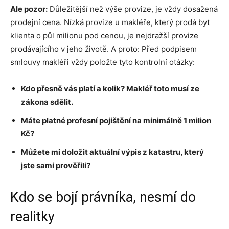
Ale pozor:
Důležitější než výše provize, je vždy dosažená
prodejní cena. Nízká provize u makléře, který prodá byt
klienta o půl milionu pod cenou, je nejdražší provize
prodávajícího v jeho životě. A proto: Před podpisem
smlouvy makléři vždy položte tyto kontrolní otázky:
Kdo přesně vás platí a kolik? Makléř toto musí ze
zákona sdělit.
Máte platné profesní pojištění na minimálně 1 milion
Kč?
Můžete mi doložit aktuální výpis z katastru, který
jste sami prověřili?
Kdo se bojí právníka, nesmí do
realitky