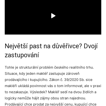
Největší past na důvěřivce? Dvojí
zastupování
Tohle je strukturální problém českého realitního trhu.
Situace, kdy jeden makléř zastupuje zároveň
prodávajícího i kupujícího. Zákon č. 39/2020 Sb. sice
makléři ukládá povinnost vás o tom informovat, ale v praxi
to nezakazuje. Výsledek? Makléř sedí na dvou židlích a
logicky nemůže hájit zájmy obou stran najednou.
Prodávající chce prodat za nejvyšší cenu, kupující chce