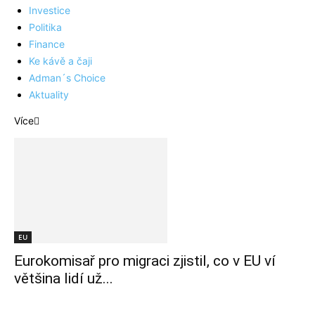
Investice
Politika
Finance
Ke kávě a čaji
Adman´s Choice
Aktuality
Více
EU
Eurokomisař pro migraci zjistil, co v EU ví
většina lidí už...