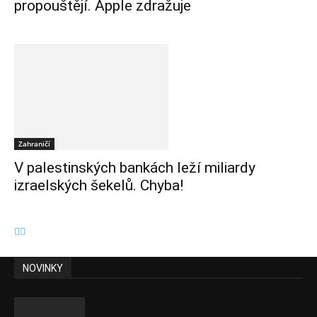
propouštějí. Apple zdražuje
Zahraničí
V palestinských bankách leží miliardy
izraelských šekelů. Chyba!
NOVINKY