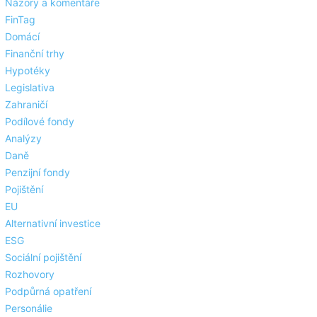
Názory a komentáře
FinTag
Domácí
Finanční trhy
Hypotéky
Legislativa
Zahraničí
Podílové fondy
Analýzy
Daně
Penzijní fondy
Pojištění
EU
Alternativní investice
ESG
Sociální pojištění
Rozhovory
Podpůrná opatření
Personálie