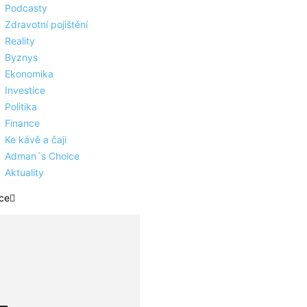
Podcasty
Zdravotní pojištění
Reality
Byznys
Ekonomika
Investice
Politika
Finance
Ke kávě a čaji
Adman´s Choice
Aktuality
ce