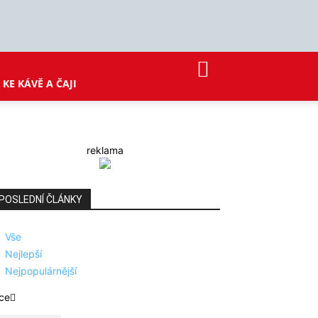
KE KÁVĚ A ČAJI
reklama
POSLEDNÍ ČLÁNKY
Vše
Nejlepší
Nejpopulárnější
ce