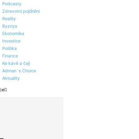
Podcasty
Zdravotní pojištění
Reality
Byznys
Ekonomika
Investice
Politika
Finance
Ke kávě a čaji
Adman´s Choice
Aktuality
ce