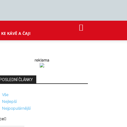
KE KÁVĚ A ČAJI
reklama
POSLEDNÍ ČLÁNKY
Vše
Nejlepší
Nejpopulárnější
ce