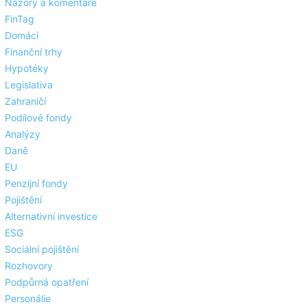
Názory a komentáře
FinTag
Domácí
Finanční trhy
Hypotéky
Legislativa
Zahraničí
Podílové fondy
Analýzy
Daně
EU
Penzijní fondy
Pojištění
Alternativní investice
ESG
Sociální pojištění
Rozhovory
Podpůrná opatření
Personálie