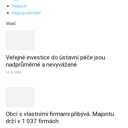
Nejlepší
Nejpopulárnější
Více
Veřejné investice do ústavní péče jsou
nadprůměrné a nevyvážené
10. 8. 2026
Obcí s vlastními firmami přibývá. Majoritu
drží v 1 037 firmách