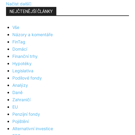
Načíst další
NEJČTENĚJŠÍ ČLÁNKY
Vše
Názory a komentáře
FinTag
Domácí
Finanční trhy
Hypotéky
Legislativa
Podílové fondy
Analýzy
Daně
Zahraničí
EU
Penzijní fondy
Pojištění
Alternativní investice