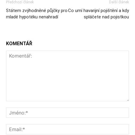
Předchozí článek
Další článek
Státem zvýhodněné půjčky pro
Co umí havarijní pojištění a kdy
mladé hypotéku nenahradí
spláčete nad pojistkou
KOMENTÁŘ