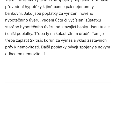
převedení hypotéky k jiné bance pak nejenom ty
bankovní. Jako jsou poplatky za vyřízení nového
hypotéčního úvěru, vedení účtu či vyčíslení zůstatku
starého hypotéčního úvěru od stávající banky. Jsou tu ale
i další poplatky. Třeba ty na katastrálním úřadě. Tam je
třeba zaplatit 2x tisíc korun za výmaz a vklad zástavních
práv k nemovitosti. Další poplatky bývají spojeny s novým
odhadem nemovitosti.