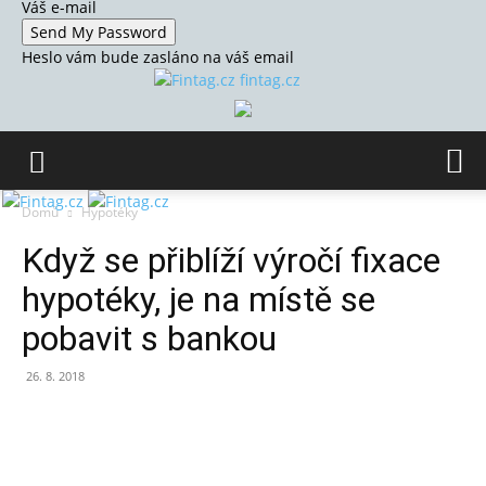
Váš e-mail
Heslo vám bude zasláno na váš email
fintag.cz
Domů
Hypotéky
Když se přiblíží výročí fixace
hypotéky, je na místě se
pobavit s bankou
26. 8. 2018