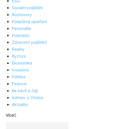
ESG
Sociální pojištění
Rozhovory
Podpůrná opatření
Personálie
Podcasty
Zdravotní pojištění
Reality
Byznys
Ekonomika
Investice
Politika
Finance
Ke kávě a čaji
Adman´s Choice
Aktuality
Více