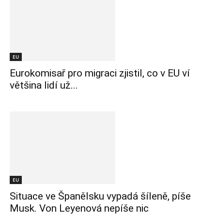
EU
Eurokomisař pro migraci zjistil, co v EU ví
většina lidí už...
EU
Situace ve Španělsku vypadá šíleně, píše
Musk. Von Leyenová nepíše nic