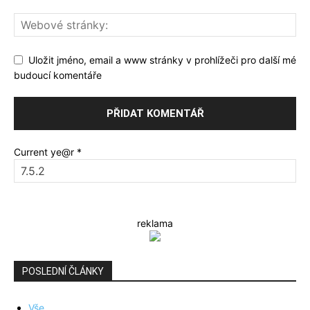
Uložit jméno, email a www stránky v prohlížeči pro další mé
budoucí komentáře
Current ye@r
*
reklama
POSLEDNÍ ČLÁNKY
Vše