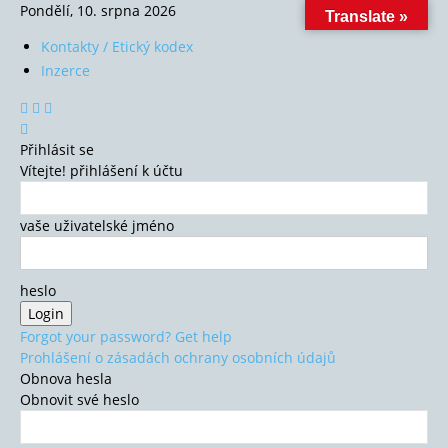
Pondělí, 10. srpna 2026
Translate »
Kontakty / Etický kodex
Inzerce
Přihlásit se
Vítejte! přihlášení k účtu
vaše uživatelské jméno
heslo
Forgot your password? Get help
Prohlášení o zásadách ochrany osobních údajů
Obnova hesla
Obnovit své heslo