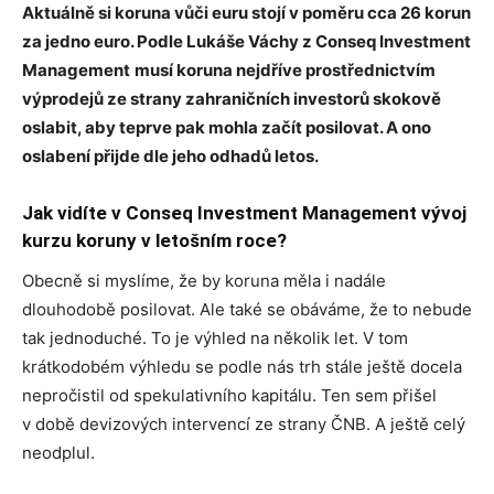
Aktuálně si koruna vůči euru stojí v poměru cca 26 korun
za jedno euro. Podle Lukáše Váchy z Conseq Investment
Management
musí koruna nejdříve prostřednictvím
výprodejů ze strany zahraničních investorů skokově
oslabit, aby teprve pak mohla začít posilovat. A ono
oslabení přijde dle jeho odhadů letos.
Jak vidíte v Conseq Investment Management vývoj
kurzu koruny v letošním roce?
Obecně si myslíme, že by koruna měla i nadále
dlouhodobě posilovat. Ale také se obáváme, že to nebude
tak jednoduché. To je výhled na několik let. V tom
krátkodobém výhledu se podle nás trh stále ještě docela
nepročistil od spekulativního kapitálu. Ten sem přišel
v době devizových intervencí ze strany ČNB. A ještě celý
neodplul.