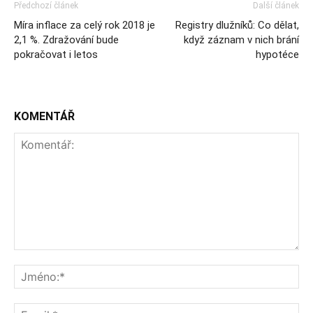
Předchozí článek
Další článek
Míra inflace za celý rok 2018 je
Registry dlužníků: Co dělat,
2,1 %. Zdražování bude
když záznam v nich brání
pokračovat i letos
hypotéce
KOMENTÁŘ