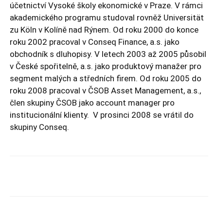
účetnictví Vysoké školy ekonomické v Praze. V rámci
akademického programu studoval rovněž Universität
zu Köln v Kolíně nad Rýnem. Od roku 2000 do konce
roku 2002 pracoval v Conseq Finance, a.s. jako
obchodník s dluhopisy. V letech 2003 až 2005 působil
v České spořitelně, a.s. jako produktový manažer pro
segment malých a středních firem. Od roku 2005 do
roku 2008 pracoval v ČSOB Asset Management, a.s.,
člen skupiny ČSOB jako account manager pro
institucionální klienty. V prosinci 2008 se vrátil do
skupiny Conseq.