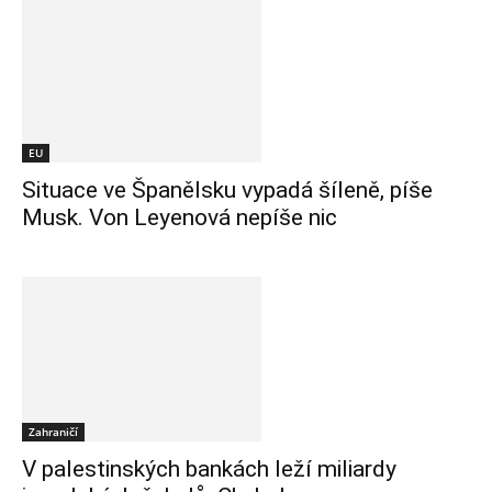
EU
Situace ve Španělsku vypadá šíleně, píše
Musk. Von Leyenová nepíše nic
Zahraničí
V palestinských bankách leží miliardy