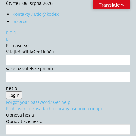
Čtvrtek, 06. srpna 2026
Translate »
Kontakty / Etický kodex
Inzerce
Přihlásit se
Vítejte! přihlášení k účtu
vaše uživatelské jméno
heslo
Forgot your password? Get help
Prohlášení o zásadách ochrany osobních údajů
Obnova hesla
Obnovit své heslo