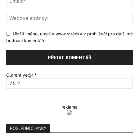
Uložit jméno, email a www stránky v prohlížeči pro další mé
budoucí komentáře
Current ye@r
*
reklama
POSLEDNÍ ČLÁNKY