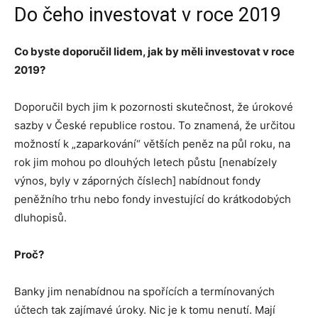
Do čeho investovat v roce 2019
Co byste doporučil lidem, jak by měli investovat v roce
2019?
Doporučil bych jim k pozornosti skutečnost, že úrokové
sazby v České republice rostou. To znamená, že určitou
možností k „zaparkování“ větších peněz na půl roku, na
rok jim mohou po dlouhých letech půstu [nenabízely
výnos, byly v záporných číslech] nabídnout fondy
peněžního trhu nebo fondy investující do krátkodobých
dluhopisů.
Proč?
Banky jim nenabídnou na spořících a termínovaných
účtech tak zajímavé úroky. Nic je k tomu nenutí. Mají