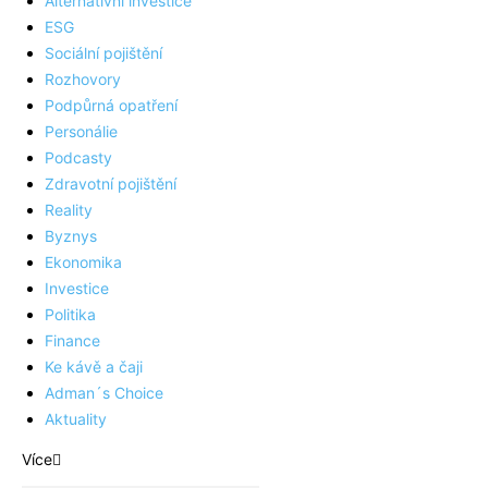
Alternativní investice
ESG
Sociální pojištění
Rozhovory
Podpůrná opatření
Personálie
Podcasty
Zdravotní pojištění
Reality
Byznys
Ekonomika
Investice
Politika
Finance
Ke kávě a čaji
Adman´s Choice
Aktuality
Více