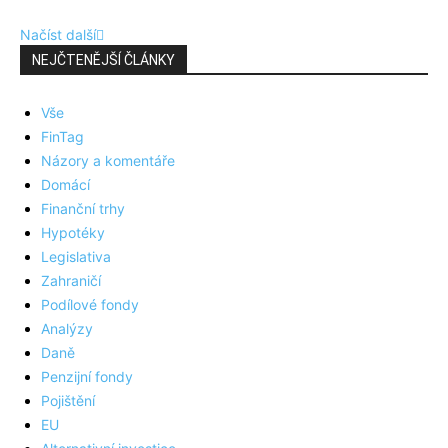
Načíst další
NEJČTENĚJŠÍ ČLÁNKY
Vše
FinTag
Názory a komentáře
Domácí
Finanční trhy
Hypotéky
Legislativa
Zahraničí
Podílové fondy
Analýzy
Daně
Penzijní fondy
Pojištění
EU