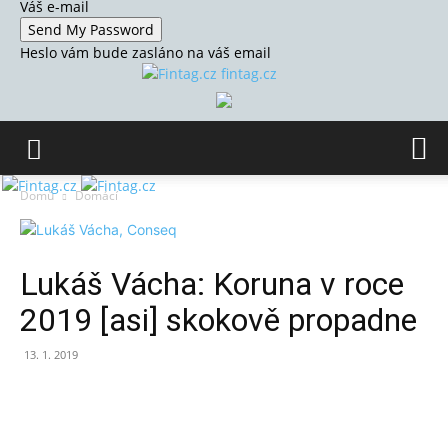
Váš e-mail
Heslo vám bude zasláno na váš email
fintag.cz
Domů
Domácí
Lukáš Vácha: Koruna v roce
2019 [asi] skokově propadne
13. 1. 2019