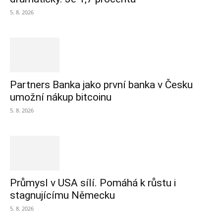
5. 8. 2026
Partners Banka jako první banka v Česku
umožní nákup bitcoinu
5. 8. 2026
Průmysl v USA sílí. Pomáhá k růstu i
stagnujícímu Německu
5. 8. 2026