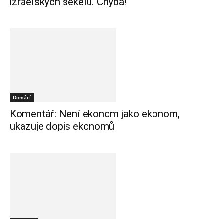
izraelských šekelů. Chyba!
Domácí
Komentář: Není ekonom jako ekonom,
ukazuje dopis ekonomů