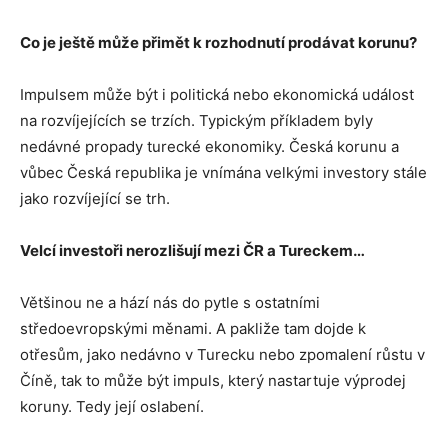
Co je ještě může přimět k rozhodnutí prodávat korunu?
Impulsem může být i politická nebo ekonomická událost
na rozvíjejících se trzích. Typickým příkladem byly
nedávné propady turecké ekonomiky. Česká korunu a
vůbec Česká republika je vnímána velkými investory stále
jako rozvíjející se trh.
Velcí investoři nerozlišují mezi ČR a Tureckem…
Většinou ne a hází nás do pytle s ostatními
středoevropskými měnami. A pakliže tam dojde k
otřesům, jako nedávno v Turecku nebo zpomalení růstu v
Číně, tak to může být impuls, který nastartuje výprodej
koruny. Tedy její oslabení.