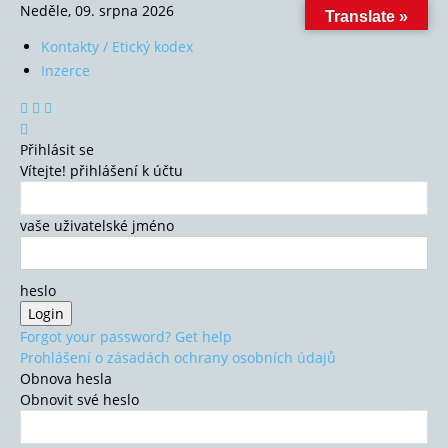
Neděle, 09. srpna 2026
Translate »
Kontakty / Etický kodex
Inzerce
Přihlásit se
Vítejte! přihlášení k účtu
vaše uživatelské jméno
heslo
Forgot your password? Get help
Prohlášení o zásadách ochrany osobních údajů
Obnova hesla
Obnovit své heslo