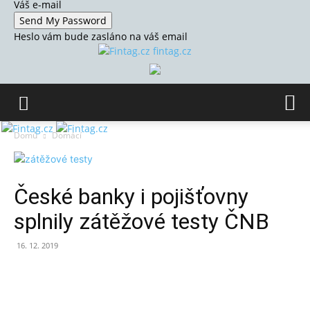
Váš e-mail
Heslo vám bude zasláno na váš email
fintag.cz
Domů
Domácí
České banky i pojišťovny
splnily zátěžové testy ČNB
16. 12. 2019