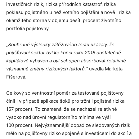
investičních rizik, rizika přírodních katastrof, rizika
poklesu pojistného u neživotního pojištění a nově i rizika
okamžitého storna v objemu desíti procent životního
portfolia pojišťovny.
„Souhrnné výsledky zátěžového testu ukázaly, že
pojišťovací sektor byl ke konci roku 2018 dostatečně
kapitálově vybaven a byl schopen absorbovat relativně
významné změny rizikových faktorů,“
uvedla Markéta
Fišerová.
Celkový solventnostní poměr za testované pojišťovny
činil i v případě aplikace šoků pro tržní i pojistná rizika
157 procent. To znamená, že se nacházel relativně
vysoko nad úrovní regulatorního minima ve výši
100 procent. Nejvýznamnější dopad ze sledovaných rizik
mělo na pojišťovny riziko spojené s investicemi do akcií a