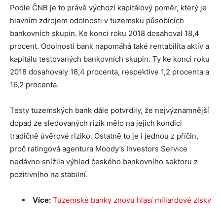
Podle ČNB je to právě výchozí kapitálový poměr, který je
hlavním zdrojem odolnosti v tuzemsku působících
bankovních skupin. Ke konci roku 2018 dosahoval 18,4
procent. Odolnosti bank napomáhá také rentabilita aktiv a
kapitálu testovaných bankovních skupin. Ty ke konci roku
2018 dosahovaly 18,4 procenta, respektive 1,2 procenta a
16,2 procenta.
Testy tuzemských bank dále potvrdily, že nejvýznamnější
dopad ze sledovaných rizik mělo na jejich kondici
tradičně úvěrové riziko. Ostatně to je i jednou z příčin,
proč ratingová agentura Moody’s Investors Service
nedávno snížila výhled českého bankovního sektoru z
pozitivního na stabilní.
Více:
Tuzemské banky znovu hlasí miliardové zisky