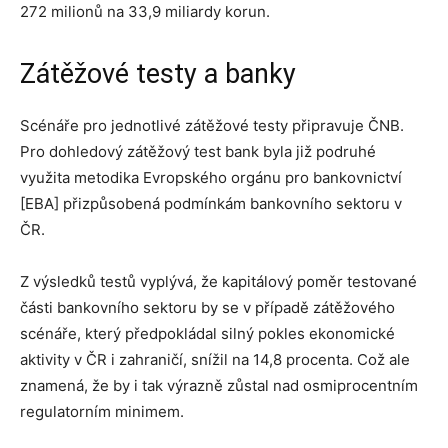
272 milionů na 33,9 miliardy korun.
Zátěžové testy a banky
Scénáře pro jednotlivé zátěžové testy připravuje ČNB.
Pro dohledový zátěžový test bank byla již podruhé
využita metodika Evropského orgánu pro bankovnictví
[EBA] přizpůsobená podmínkám bankovního sektoru v
ČR.
Z výsledků testů vyplývá, že kapitálový poměr testované
části bankovního sektoru by se v případě zátěžového
scénáře, který předpokládal silný pokles ekonomické
aktivity v ČR i zahraničí, snížil na 14,8 procenta. Což ale
znamená, že by i tak výrazně zůstal nad osmiprocentním
regulatorním minimem.