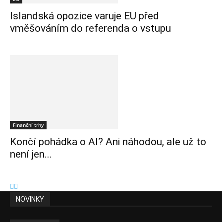
Islandská opozice varuje EU před
vměšováním do referenda o vstupu
Finanční trhy
Končí pohádka o AI? Ani náhodou, ale už to
není jen...
NOVINKY