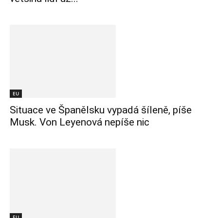
EU
Situace ve Španělsku vypadá šíleně, píše
Musk. Von Leyenová nepíše nic
EU