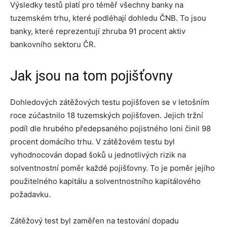
Výsledky testů platí pro téměř všechny banky na
tuzemském trhu, které podléhají dohledu ČNB. To jsou
banky, které reprezentují zhruba 91 procent aktiv
bankovního sektoru ČR.
Jak jsou na tom pojišťovny
Dohledových zátěžových testu pojišťoven se v letošním
roce zúčastnilo 18 tuzemských pojišťoven. Jejich tržní
podíl dle hrubého předepsaného pojistného loni činil 98
procent domácího trhu. V zátěžovém testu byl
vyhodnocován dopad šoků u jednotlivých rizik na
solventnostní poměr každé pojišťovny. To je poměr jejího
použitelného kapitálu a solventnostního kapitálového
požadavku.
Zátěžový test byl zaměřen na testování dopadu