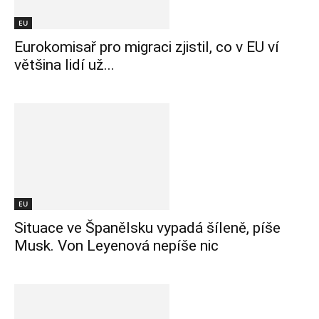
EU
Eurokomisař pro migraci zjistil, co v EU ví
většina lidí už...
EU
Situace ve Španělsku vypadá šíleně, píše
Musk. Von Leyenová nepíše nic