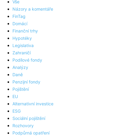
Vše
Názory a komentáře
FinTag
Domácí
Finanční trhy
Hypotéky
Legislativa
Zahraničí
Podílové fondy
Analýzy
Daně
Penzijní fondy
Pojištění
EU
Alternativní investice
ESG
Sociální pojištění
Rozhovory
Podpůrná opatření