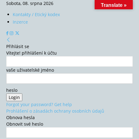
Sobota, 08. srpna 2026
Translate »
Kontakty / Etický kodex
Inzerce
Přihlásit se
Vítejte! přihlášení k účtu
vaše uživatelské jméno
heslo
Forgot your password? Get help
Prohlášení o zásadách ochrany osobních údajů
Obnova hesla
Obnovit své heslo