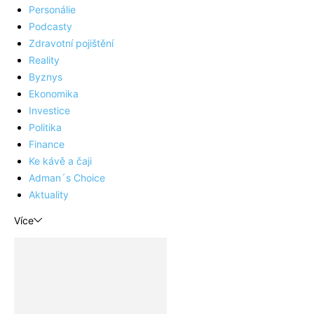
Personálie
Podcasty
Zdravotní pojištění
Reality
Byznys
Ekonomika
Investice
Politika
Finance
Ke kávě a čaji
Adman´s Choice
Aktuality
Více