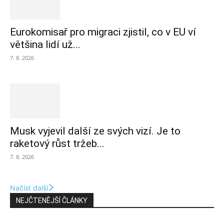
Eurokomisař pro migraci zjistil, co v EU ví
většina lidí už...
7. 8. 2026
Musk vyjevil další ze svých vizí. Je to
raketový růst tržeb...
7. 8. 2026
Načíst další
NEJČTENĚJŠÍ ČLÁNKY