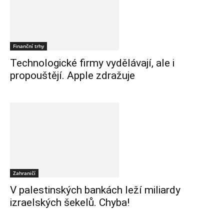
Finanční trhy
Technologické firmy vydělávají, ale i
propouštějí. Apple zdražuje
Zahraničí
V palestinských bankách leží miliardy
izraelských šekelů. Chyba!