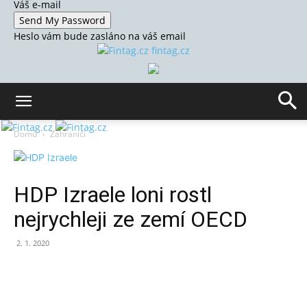
Váš e-mail
Heslo vám bude zasláno na váš email
fintag.cz
Domů
Zahraničí
HDP Izraele loni rostl
nejrychleji ze zemí OECD
2. 1. 2020