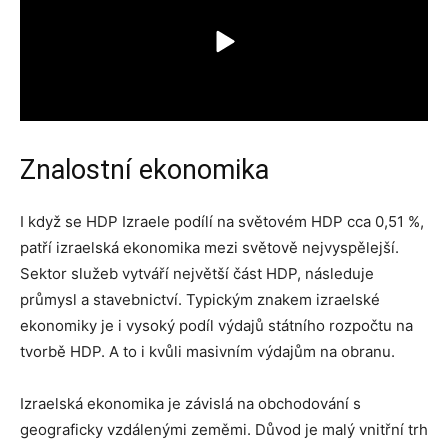
Znalostní ekonomika
I když se HDP Izraele podílí na světovém HDP cca 0,51 %,
patří izraelská ekonomika mezi světově nejvyspělejší.
Sektor služeb vytváří největší část HDP, následuje
průmysl a stavebnictví. Typickým znakem izraelské
ekonomiky je i vysoký podíl výdajů státního rozpočtu na
tvorbě HDP. A to i kvůli masivním výdajům na obranu.
Izraelská ekonomika je závislá na obchodování s
geograficky vzdálenými zeměmi. Důvod je malý vnitřní trh