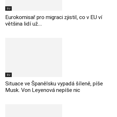
EU
Eurokomisař pro migraci zjistil, co v EU ví
většina lidí už...
EU
Situace ve Španělsku vypadá šíleně, píše
Musk. Von Leyenová nepíše nic