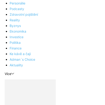
Personálie
Podcasty
Zdravotní pojištění
Reality
Byznys
Ekonomika
Investice
Politika
Finance
Ke kávě a čaji
Adman´s Choice
Aktuality
Více