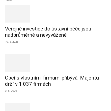
Veřejné investice do ústavní péče jsou
nadprůměrné a nevyvážené
10. 8. 2026
Obcí s vlastními firmami přibývá. Majoritu
drží v 1 037 firmách
9. 8. 2026