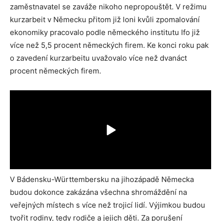
zaměstnavatel se zaváže nikoho nepropouštět. V režimu
kurzarbeit v Německu přitom již loni kvůli zpomalování
ekonomiky pracovalo podle německého institutu Ifo již
více než 5,5 procent německých firem. Ke konci roku pak
o zavedení kurzarbeitu uvažovalo více než dvanáct
procent německých firem.
V Bádensku-Württembersku na jihozápadě Německa
budou dokonce zakázána všechna shromáždění na
veřejných místech s více než trojicí lidí. Výjimkou budou
tvořit rodiny, tedy rodiče a jejich děti. Za porušení