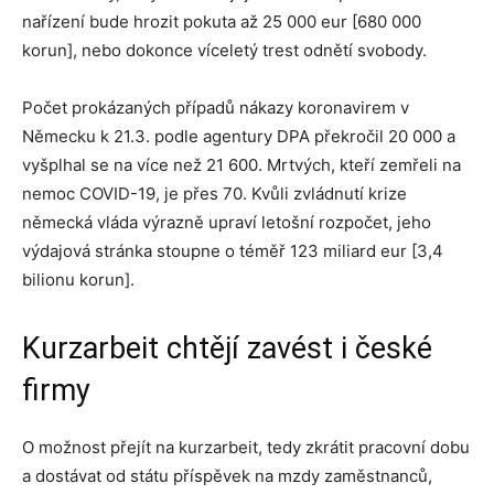
nařízení bude hrozit pokuta až 25 000 eur [680 000
korun], nebo dokonce víceletý trest odnětí svobody.
Počet prokázaných případů nákazy koronavirem v
Německu k 21.3. podle agentury DPA překročil 20 000 a
vyšplhal se na více než 21 600. Mrtvých, kteří zemřeli na
nemoc COVID-19, je přes 70. Kvůli zvládnutí krize
německá vláda výrazně upraví letošní rozpočet, jeho
výdajová stránka stoupne o téměř 123 miliard eur [3,4
bilionu korun].
Kurzarbeit chtějí zavést i české
firmy
O možnost přejít na kurzarbeit, tedy zkrátit pracovní dobu
a dostávat od státu příspěvek na mzdy zaměstnanců,