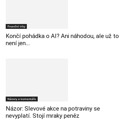
Finanční trhy
Končí pohádka o AI? Ani náhodou, ale už to
není jen...
Názory a komentáře
Názor: Slevové akce na potraviny se
nevyplatí. Stojí mraky peněz