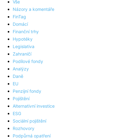
Vše
Názory a komentáře
FinTag
Domácí
Finanční trhy
Hypotéky
Legislativa
Zahraničí
Podílové fondy
Analýzy
Daně
EU
Penzijní fondy
Pojištění
Alternativní investice
ESG
Sociální pojištění
Rozhovory
Podpůrná opatření