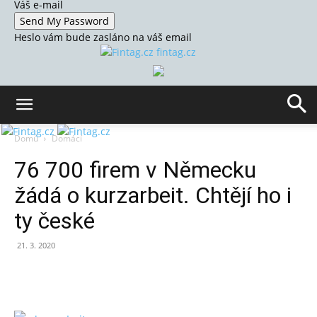
Váš e-mail
Heslo vám bude zasláno na váš email
fintag.cz
Domů
Domácí
76 700 firem v Německu
žádá o kurzarbeit. Chtějí ho i
ty české
21. 3. 2020