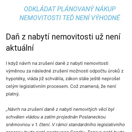
ODKLÁDAT PLÁNOVANÝ NÁKUP
NEMOVITOSTI TEĎ NENÍ VÝHODNÉ
Daň z nabytí nemovitosti už není
aktuální
I když návrh na zrušení daně z nabytí nemovitosti
výměnou za následné zrušení možnosti odpočtu úroků z
hypotéky, vláda již schválila, zákon stále ještě neprošel
celým legislativním procesem. Což znamená, že není
platný.
„Návrh na zrušení daně z nabytí nemovitých věcí byl
schválen vládou a zatím projednán Poslaneckou
sněmovnou v 1. čtení.
V rámci standardního legislativního