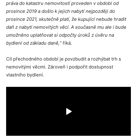
práva do katastru nemovitostí proveden v období od
prosince 2019 a došlo k jejich nabytí nejpozději do
prosince 2021, skutečně platí, že kupující nebude hradit
daň z nabytí nemovitých věcí.
A současně mu ale i bude
umožněno uplatňovat si odpočty úroků z úvěru na
bydlení od základu daně,“
říká.
Cíl přechodného období je povzbudit a rozhýbat trh s
nemovitými věcmi. Zároveň i podpořit dostupnost
vlastního bydlení.