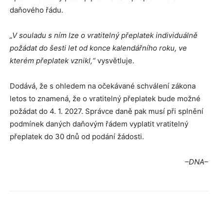
daňového řádu.
„V souladu s ním lze o vratitelný přeplatek individuálně
požádat do šesti let od konce kalendářního roku, ve
kterém přeplatek vznikl,“
vysvětluje.
Dodává, že s ohledem na očekávané schválení zákona
letos to znamená, že o vratitelný přeplatek bude možné
požádat do 4. 1. 2027. Správce daně pak musí při splnění
podmínek daných daňovým řádem vyplatit vratitelný
přeplatek do 30 dnů od podání žádosti.
–DNA–