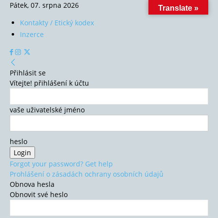
Pátek, 07. srpna 2026
Translate »
Kontakty / Etický kodex
Inzerce
Přihlásit se
Vítejte! přihlášení k účtu
vaše uživatelské jméno
heslo
Forgot your password? Get help
Prohlášení o zásadách ochrany osobních údajů
Obnova hesla
Obnovit své heslo