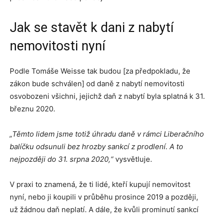
Jak se stavět k dani z nabytí
nemovitosti nyní
Podle Tomáše Weisse tak budou [za předpokladu, že
zákon bude schválen] od daně z nabytí nemovitosti
osvobozeni všichni, jejichž daň z nabytí byla splatná k 31.
březnu 2020.
„Těmto lidem jsme totiž úhradu daně v rámci Liberačního
balíčku odsunuli bez hrozby sankcí z prodlení. A to
nejpozději do 31. srpna 2020,“
vysvětluje.
V praxi to znamená, že ti lidé, kteří kupují nemovitost
nyní, nebo ji koupili v průběhu prosince 2019 a později,
už žádnou daň neplatí. A dále, že kvůli prominutí sankcí