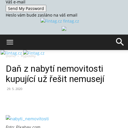
Váš e-mail
Heslo vám bude zasláno na váš email
fintag.cz
Domů
Hypotéky
Daň z nabytí nemovitosti
kupující už řešit nemusejí
29. 5. 2020
Foto: Pixabay.com