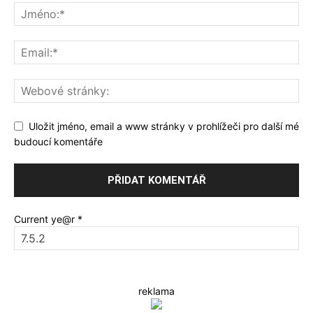
Uložit jméno, email a www stránky v prohlížeči pro další mé
budoucí komentáře
Current ye@r
*
reklama