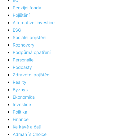
EU
Penzijní fondy
Pojištění
Alternativní investice
ESG
Sociální pojištění
Rozhovory
Podpůrná opatření
Personálie
Podcasty
Zdravotní pojištění
Reality
Byznys
Ekonomika
Investice
Politika
Finance
Ke kávě a čaji
Adman´s Choice