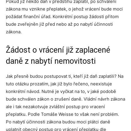
Pokud již někdo daň v předstihu zaplatil, po schválení
zákona mu vznikne přeplatek, o jehož vrácení bude moci
požádat finanční úřad. Konkrétní postup žádosti přitom
bude zveřejněn již před nebo až po nabytí účinnosti
zákona.
Žádost o vrácení již zaplacené
daně z nabytí nemovitosti
Jak přesně budou postupovat ti, kteří již daň zaplatili? Na
tuto otázku prozatím, jak již bylo řečeno, neexistuje
konkrétní návod. Nutné je vyčkat na to, v jaké podobě
bude schválen zákon o zrušení daně. Vládní návrh zákona
ale i tak nezakotvuje zvláštní postup pro vracení
přeplatku. Podle Tomáše Weisse to však není problém.
Po nabytí účinnosti zákona budou moci plátci daně
uplatnit obecný postup pro vrácení přeplatku dle