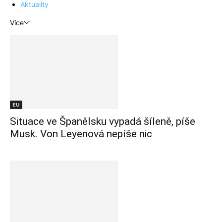
Aktuality
Více
EU
Situace ve Španělsku vypadá šíleně, píše
Musk. Von Leyenová nepíše nic