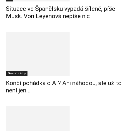
Situace ve Španělsku vypadá šíleně, píše
Musk. Von Leyenová nepíše nic
Finanční trhy
Končí pohádka o AI? Ani náhodou, ale už to
není jen...