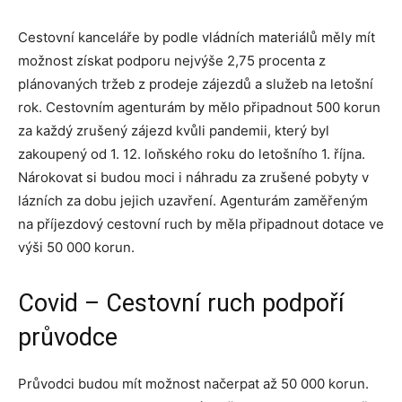
Cestovní kanceláře by podle vládních materiálů měly mít
možnost získat podporu nejvýše 2,75 procenta z
plánovaných tržeb z prodeje zájezdů a služeb na letošní
rok. Cestovním agenturám by mělo připadnout 500 korun
za každý zrušený zájezd kvůli pandemii, který byl
zakoupený od 1. 12. loňského roku do letošního 1. října.
Nárokovat si budou moci i náhradu za zrušené pobyty v
lázních za dobu jejich uzavření. Agenturám zaměřeným
na příjezdový cestovní ruch by měla připadnout dotace ve
výši 50 000 korun.
Covid – Cestovní ruch podpoří
průvodce
Průvodci budou mít možnost načerpat až 50 000 korun.