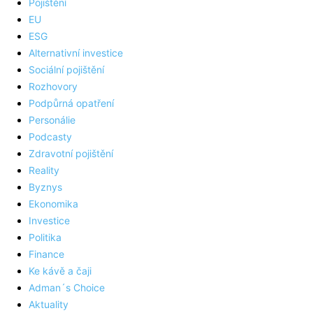
Pojištění
EU
ESG
Alternativní investice
Sociální pojištění
Rozhovory
Podpůrná opatření
Personálie
Podcasty
Zdravotní pojištění
Reality
Byznys
Ekonomika
Investice
Politika
Finance
Ke kávě a čaji
Adman´s Choice
Aktuality