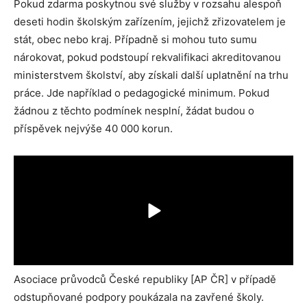
Pokud zdarma poskytnou své služby v rozsahu alespoň
deseti hodin školským zařízením, jejichž zřizovatelem je
stát, obec nebo kraj. Případně si mohou tuto sumu
nárokovat, pokud podstoupí rekvalifikaci akreditovanou
ministerstvem školství, aby získali další uplatnění na trhu
práce. Jde například o pedagogické minimum. Pokud
žádnou z těchto podmínek nesplní, žádat budou o
příspěvek nejvýše 40 000 korun.
Asociace průvodců České republiky [AP ČR] v případě
odstupňované podpory poukázala na zavřené školy.