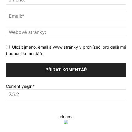
Uložit jméno, email a www stránky v prohlížeči pro další mé
budoucí komentáře
Current ye@r
*
reklama