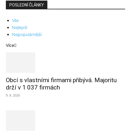
POSLEDNÍ ČLÁNKY
Vše
Nejlepší
Nejpopulárnější
Více
Obcí s vlastními firmami přibývá. Majoritu
drží v 1 037 firmách
9. 8. 2026