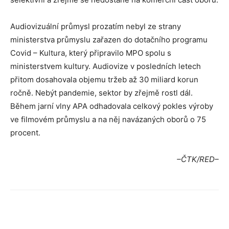
Audiovizuální průmysl prozatím nebyl ze strany
ministerstva průmyslu zařazen do dotačního programu
Covid – Kultura, který připravilo MPO spolu s
ministerstvem kultury. Audiovize v posledních letech
přitom dosahovala objemu tržeb až 30 miliard korun
ročně. Nebýt pandemie, sektor by zřejmě rostl dál.
Během jarní vlny APA odhadovala celkový pokles výroby
ve filmovém průmyslu a na něj navázaných oborů o 75
procent.
–ČTK/RED–