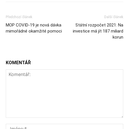
Předchozí článek
Další článek
MOP COVID-19 je nová dávka
Státní rozpočet 2021: Na
mimořádné okamžité pomoci
investice má jít 187 miliard
korun
KOMENTÁŘ