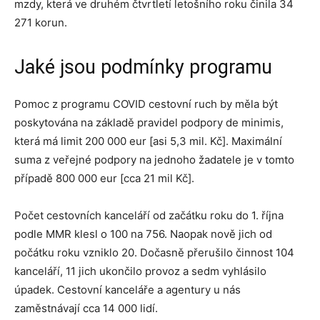
mzdy, která ve druhém čtvrtletí letošního roku činila 34
271 korun.
Jaké jsou podmínky programu
Pomoc z programu COVID cestovní ruch by měla být
poskytována na základě pravidel podpory de minimis,
která má limit 200 000 eur [asi 5,3 mil. Kč]. Maximální
suma z veřejné podpory na jednoho žadatele je v tomto
případě 800 000 eur [cca 21 mil Kč].
Počet cestovních kanceláří od začátku roku do 1. října
podle MMR klesl o 100 na 756. Naopak nově jich od
počátku roku vzniklo 20. Dočasně přerušilo činnost 104
kanceláří, 11 jich ukončilo provoz a sedm vyhlásilo
úpadek. Cestovní kanceláře a agentury u nás
zaměstnávají cca 14 000 lidí.