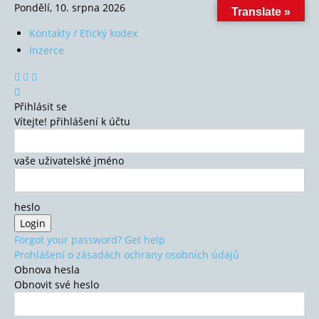
Pondělí, 10. srpna 2026
Translate »
Kontakty / Etický kodex
Inzerce
Přihlásit se
Vítejte! přihlášení k účtu
vaše uživatelské jméno
heslo
Forgot your password? Get help
Prohlášení o zásadách ochrany osobních údajů
Obnova hesla
Obnovit své heslo