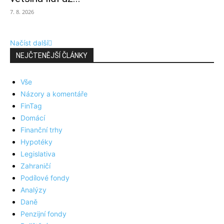
7. 8. 2026
Načíst další
NEJČTENĚJŠÍ ČLÁNKY
Vše
Názory a komentáře
FinTag
Domácí
Finanční trhy
Hypotéky
Legislativa
Zahraničí
Podílové fondy
Analýzy
Daně
Penzijní fondy