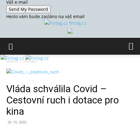
Váš e-mail
Heslo vám bude zasláno na váš email
fintag.cz
Domů
Domácí
Vláda schválila Covid –
Cestovní ruch i dotace pro
kina
20. 10. 2020