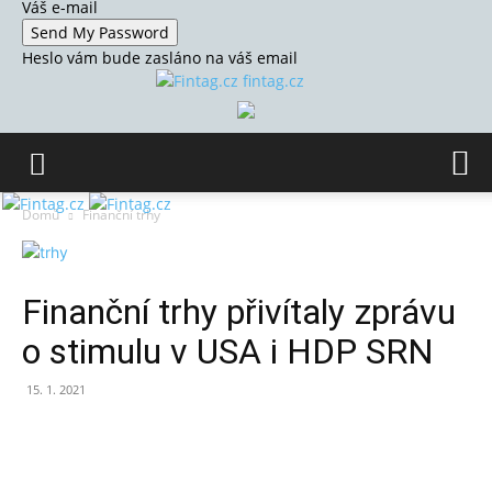
Váš e-mail
Heslo vám bude zasláno na váš email
fintag.cz
Domů
Finanční trhy
Finanční trhy přivítaly zprávu
o stimulu v USA i HDP SRN
15. 1. 2021