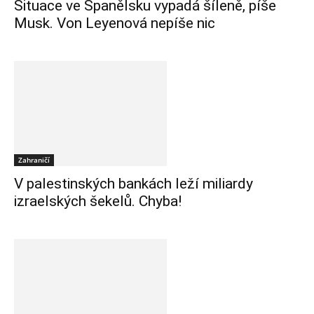
Situace ve Španělsku vypadá šíleně, píše
Musk. Von Leyenová nepíše nic
Zahraničí
V palestinských bankách leží miliardy
izraelských šekelů. Chyba!