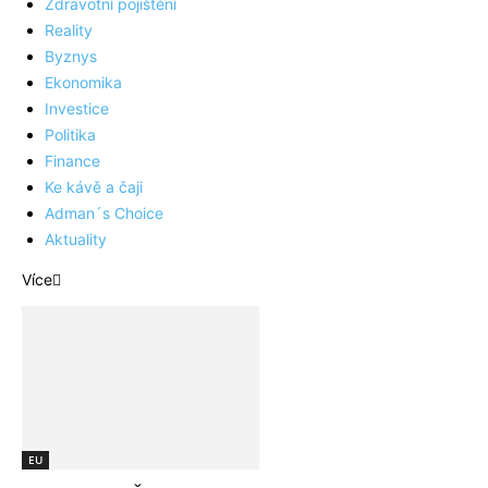
Zdravotní pojištění
Reality
Byznys
Ekonomika
Investice
Politika
Finance
Ke kávě a čaji
Adman´s Choice
Aktuality
Více
EU