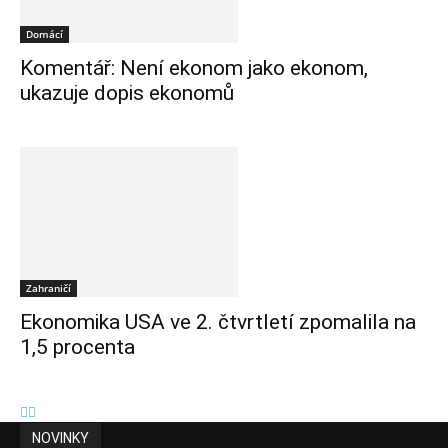
Domácí
Komentář: Není ekonom jako ekonom,
ukazuje dopis ekonomů
Zahraničí
Ekonomika USA ve 2. čtvrtletí zpomalila na
1,5 procenta
NOVINKY