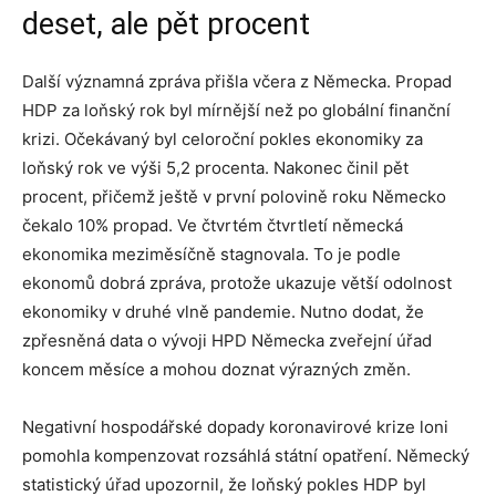
deset, ale pět procent
Další významná zpráva přišla včera z Německa. Propad
HDP za loňský rok byl mírnější než po globální finanční
krizi. Očekávaný byl celoroční pokles ekonomiky za
loňský rok ve výši 5,2 procenta. Nakonec činil pět
procent, přičemž ještě v první polovině roku Německo
čekalo 10% propad. Ve čtvrtém čtvrtletí německá
ekonomika meziměsíčně stagnovala. To je podle
ekonomů dobrá zpráva, protože ukazuje větší odolnost
ekonomiky v druhé vlně pandemie. Nutno dodat, že
zpřesněná data o vývoji HPD Německa zveřejní úřad
koncem měsíce a mohou doznat výrazných změn.
Negativní hospodářské dopady koronavirové krize loni
pomohla kompenzovat rozsáhlá státní opatření. Německý
statistický úřad upozornil, že loňský pokles HDP byl