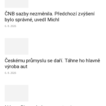
ČNB sazby nezměnila. Předchozí zvýšení
bylo správné, uvedl Michl
6. 8. 2026
Českému průmyslu se daří. Táhne ho hlavně
výroba aut
6. 8. 2026