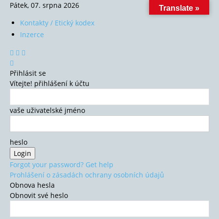
Pátek, 07. srpna 2026
Translate »
Kontakty / Etický kodex
Inzerce
Přihlásit se
Vítejte! přihlášení k účtu
vaše uživatelské jméno
heslo
Forgot your password? Get help
Prohlášení o zásadách ochrany osobních údajů
Obnova hesla
Obnovit své heslo