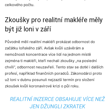
celkového počtu.
Zkoušky pro realitní makléře měly
být již loni v září
Původně měli realitní makléři prokázat odbornost do
začátku loňského září. Avšak kvůli uzávěrám a
nemožnosti koncentrace více lidí na jednom místě
zejména ti makléři, kteří nechali zkoušky „na poslední
chvíli“, odbornost neuzavřeli. Tento stav se dotkl i dalších
profesí, například finančních poradců. Zákonodárci proto
už loni v dubnu posunuli nejzazší termín pro složení
zkoušek kvůli koronavirové krizi o půl roku.
REALITNÍ INZERCE OBSAHUJE VÍCE NEŽ
JEN DŽUNGLI ZKRATEK