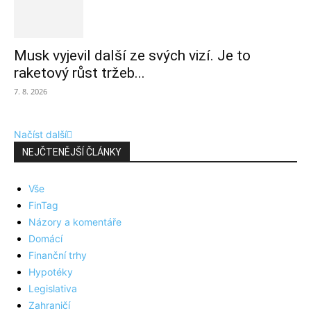
Musk vyjevil další ze svých vizí. Je to
raketový růst tržeb...
7. 8. 2026
Načíst další
NEJČTENĚJŠÍ ČLÁNKY
Vše
FinTag
Názory a komentáře
Domácí
Finanční trhy
Hypotéky
Legislativa
Zahraničí