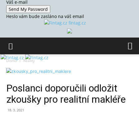
Váš e-mail
Heslo vám bude zasláno na váš email
fintag.cz
Domů
Reality
Poslanci doporučili odložit
zkoušky pro realitní makléře
18. 3. 2021