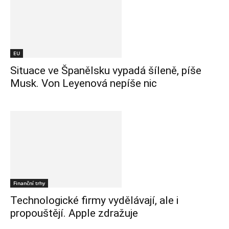
EU
Situace ve Španělsku vypadá šíleně, píše
Musk. Von Leyenová nepíše nic
Finanční trhy
Technologické firmy vydělávají, ale i
propouštějí. Apple zdražuje