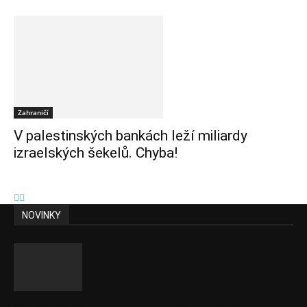
Zahraničí
V palestinských bankách leží miliardy
izraelských šekelů. Chyba!
NOVINKY