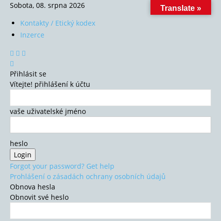
Sobota, 08. srpna 2026
Translate »
Kontakty / Etický kodex
Inzerce
Přihlásit se
Vítejte! přihlášení k účtu
vaše uživatelské jméno
heslo
Forgot your password? Get help
Prohlášení o zásadách ochrany osobních údajů
Obnova hesla
Obnovit své heslo