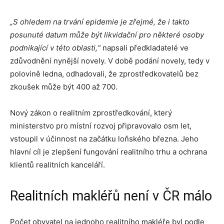
„S ohledem na trvání epidemie je zřejmé, že i takto
posunuté datum může být likvidační pro některé osoby
podnikající v této oblasti,“
napsali předkladatelé ve
zdůvodnění nynější novely. V době podání novely, tedy v
polovině ledna, odhadovali, že zprostředkovatelů bez
zkoušek může být 400 až 700.
Nový zákon o realitním zprostředkování, který
ministerstvo pro místní rozvoj připravovalo osm let,
vstoupil v účinnost na začátku loňského března. Jeho
hlavní cíl je zlepšení fungování realitního trhu a ochrana
klientů realitních kanceláří.
Realitních makléřů není v ČR málo
Počet obyvatel na jednoho realitního makléře byl podle