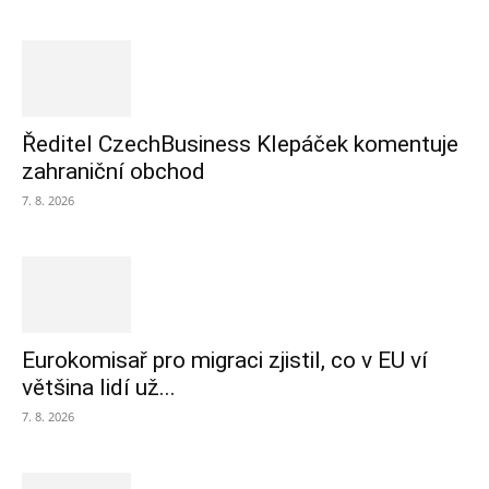
Ředitel CzechBusiness Klepáček komentuje
zahraniční obchod
7. 8. 2026
Eurokomisař pro migraci zjistil, co v EU ví
většina lidí už...
7. 8. 2026