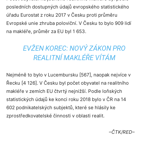
posledních dostupných údajů evropského statistického
úřadu Eurostat z roku 2017 v Česku proti průměru
Evropské unie zhruba poloviční. V Česku to bylo 909 lidí
na makléře, průměr za EU byl 1 653.
EVŽEN KOREC: NOVÝ ZÁKON PRO
REALITNÍ MAKLÉŘE VÍTÁM
Nejméně to bylo v Lucembursku [567], naopak nejvíce v
Řecku [4 126]. V Česku byl počet obyvatel na realitního
makléře v zemích EU čtvrtý nejnižší. Podle loňských
statistických údajů ke konci roku 2018 bylo v ČR na 14
602 podnikatelských subjektů, které se hlásily ke
zprostředkovatelské činnosti v oblasti realit.
–ČTK/RED–