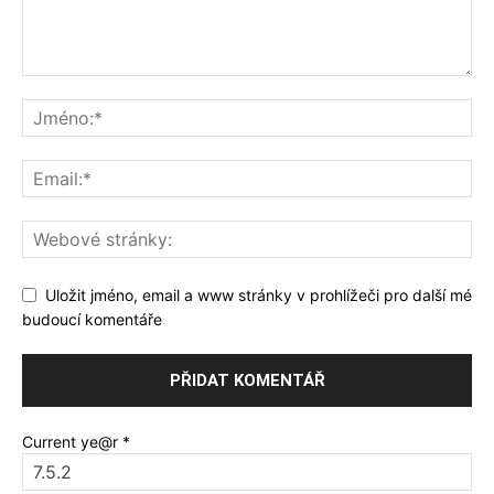
Uložit jméno, email a www stránky v prohlížeči pro další mé
budoucí komentáře
Current ye@r
*