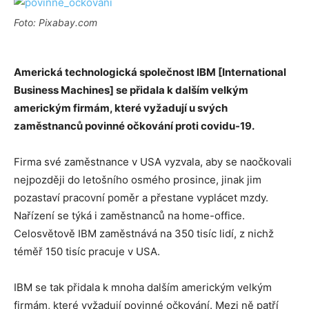
Foto: Pixabay.com
Americká technologická společnost IBM [International
Business Machines] se přidala k dalším velkým
americkým firmám, které vyžadují u svých
zaměstnanců povinné očkování proti covidu-19.
Firma své zaměstnance v USA vyzvala, aby se naočkovali
nejpozději do letošního osmého prosince, jinak jim
pozastaví pracovní poměr a přestane vyplácet mzdy.
Nařízení se týká i zaměstnanců na home-office.
Celosvětově IBM zaměstnává na 350 tisíc lidí, z nichž
téměř 150 tisíc pracuje v USA.
IBM se tak přidala k mnoha dalším americkým velkým
firmám, které vyžadují povinné očkování. Mezi ně patří