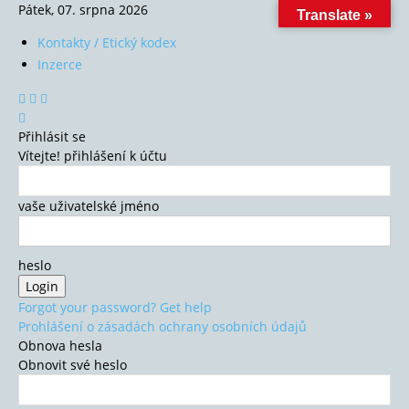
Pátek, 07. srpna 2026
Translate »
Kontakty / Etický kodex
Inzerce
Přihlásit se
Vítejte! přihlášení k účtu
vaše uživatelské jméno
heslo
Forgot your password? Get help
Prohlášení o zásadách ochrany osobních údajů
Obnova hesla
Obnovit své heslo