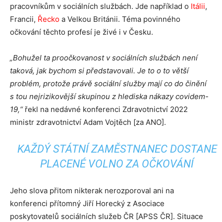
pracovníkům v sociálních službách. Jde například o
Itálii
,
Francii,
Řecko
a Velkou Británii. Téma povinného
očkování těchto profesí je živé i v Česku.
„Bohužel ta proočkovanost v sociálních službách není
taková, jak bychom si představovali. Je to o to větší
problém, protože právě sociální služby mají co do činění
s tou nejrizikovější skupinou z hlediska nákazy covidem-
19,“
řekl na nedávné konferenci Zdravotnictví 2022
ministr zdravotnictví Adam Vojtěch [za ANO].
KAŽDÝ STÁTNÍ ZAMĚSTNANEC DOSTANE
PLACENÉ VOLNO ZA OČKOVÁNÍ
Jeho slova přitom nikterak nerozporoval ani na
konferenci přítomný Jiří Horecký z Asociace
poskytovatelů sociálních služeb ČR [APSS ČR]. Situace