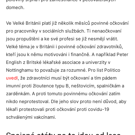
domech.
Ve Velké Británii platí již několik měsíců povinné očkování
pro pracovníky v sociálních službách. Ti nenaočkovaní
jsou propuštěni a ke své profesi se již nesmějí vrátit.
Velké téma je v Británii i povinné očkování zdravotníků,
kteří jsou k němu motivováni i finančně. A například Peter
English z Britské lékařské asociace a univerzity v
Nottinghamu to považuje za rozumné. Pro list Politico
uvedl
, že zdravotníci musí být očkovaní a tím pádem
imunní proti žloutence typu B, neštovicím, spalničkám a
zarděnkám. A proti tomuto povinnému očkování zatím
nikdo neprotestoval. Dle jeho slov proto není důvod, aby
lékaři protestovali proti očkování proti covidu-19
schválenými vakcínami.