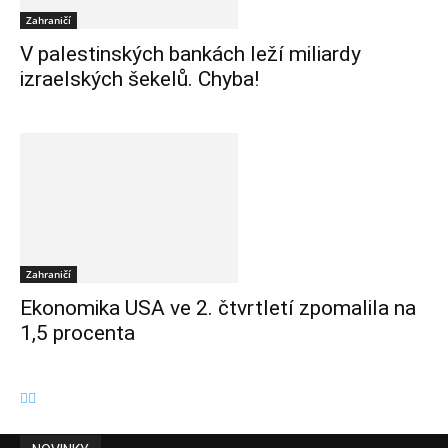
Zahraničí
V palestinských bankách leží miliardy
izraelských šekelů. Chyba!
Zahraničí
Ekonomika USA ve 2. čtvrtletí zpomalila na
1,5 procenta