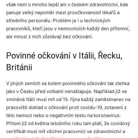
však není o mnoho lepší ani v českém zdravotnictví, kde
panuje velký nepoměr mezi proočkovaností lékařů a
středního personálu. Problém je i u technických
pracovníků, kteří jsou v nemocnicích každý den přítomní,
ale mnozí z nich zůstávají bez očkování.
Povinné očkování v Itálii, Řecku,
Británii
V jiných zemích se kolem povinného očkování tak zlehka
jako v Česku před volbami nenašlapuje. Například již ve
zmíněné Itálii musí mít od 15. října každý zaměstnanec na
pracovišti doklad o očkování proti covidu-19, zotavení z
této nemoci nebo o negativním testu na koronavirus.
Přitom již od května letošního roku tam platí, že covidový
certifikát musí mít všichni pracovníci ve zdravotnictví a