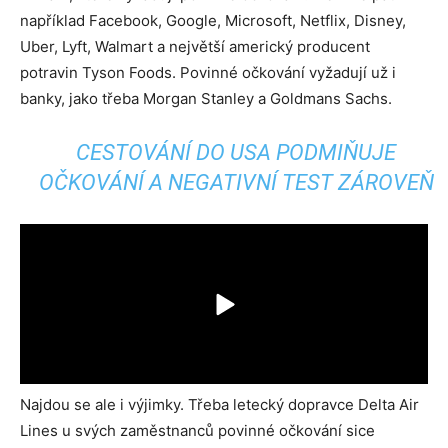
například Facebook, Google, Microsoft, Netflix, Disney,
Uber, Lyft, Walmart a největší americký producent
potravin Tyson Foods. Povinné očkování vyžadují už i
banky, jako třeba Morgan Stanley a Goldmans Sachs.
CESTOVÁNÍ DO USA PODMIŇUJE
OČKOVÁNÍ A NEGATIVNÍ TEST ZÁROVEŇ
Najdou se ale i výjimky. Třeba letecký dopravce Delta Air
Lines u svých zaměstnanců povinné očkování sice