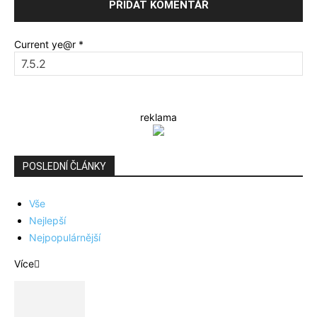
Current ye@r
*
reklama
POSLEDNÍ ČLÁNKY
Vše
Nejlepší
Nejpopulárnější
Více