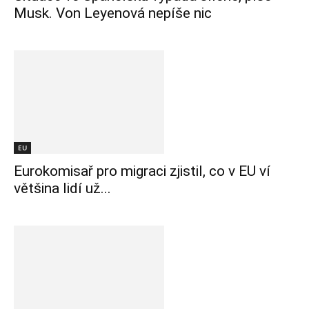
Musk. Von Leyenová nepíše nic
EU
Eurokomisař pro migraci zjistil, co v EU ví
většina lidí už...