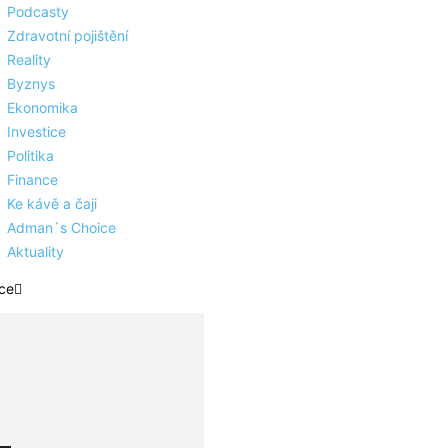
Podcasty
Zdravotní pojištění
Reality
Byznys
Ekonomika
Investice
Politika
Finance
Ke kávě a čaji
Adman´s Choice
Aktuality
ce