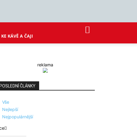
KE KÁVĚ A ČAJI
reklama
POSLEDNÍ ČLÁNKY
Vše
Nejlepší
Nejpopulárnější
ce