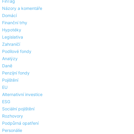
FinTag
Názory a komentáře
Domácí
Finanční trhy
Hypotéky
Legislativa
Zahraničí
Podílové fondy
Analýzy
Daně
Penzijní fondy
Pojištění
EU
Alternativní investice
ESG
Sociální pojištění
Rozhovory
Podpůrná opatření
Personálie