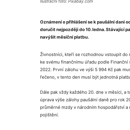
Ilustrační foto: Pixabay.com
Oznámení o přihlášení se k paušální dani 
doručit nejpozději do 10. ledna. Stávající
navýšit měsíční platbu.
Živnostníci, kteří se rozhodnou vstoupit do
ke svému finančnímu úřadu podle Finanční s
2022. První zálohu ve výši 5 994 Kč pak mus
řečeno, v tento den musí být jednotná platb
Dále pak vždy každého 20. dne v měsíci, a 
úprava výše zálohy paušální daně pro rok 20
průměrné mzdy v národním hospodářství a r
pojištění.