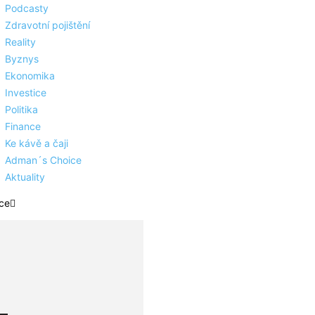
Podcasty
Zdravotní pojištění
Reality
Byznys
Ekonomika
Investice
Politika
Finance
Ke kávě a čaji
Adman´s Choice
Aktuality
ce