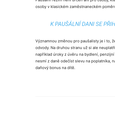
osoby v klasickém zaměstnaneckém poměr
K PAUŠÁLNÍ DANI SE PŘI
Významnou změnou pro paušalisty je i to, že
odvody. Na druhou stranu už si ale neuplat
například úroky z úvěru na bydlení, penzijní 
nesmí z daně odečíst slevu na poplatníka, n
daňový bonus na dítě.
Sdílet