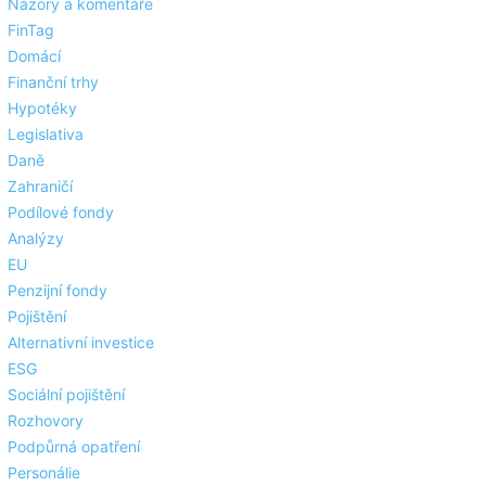
Názory a komentáře
FinTag
Domácí
Finanční trhy
Hypotéky
Legislativa
Daně
Zahraničí
Podílové fondy
Analýzy
EU
Penzijní fondy
Pojištění
Alternativní investice
ESG
Sociální pojištění
Rozhovory
Podpůrná opatření
Personálie