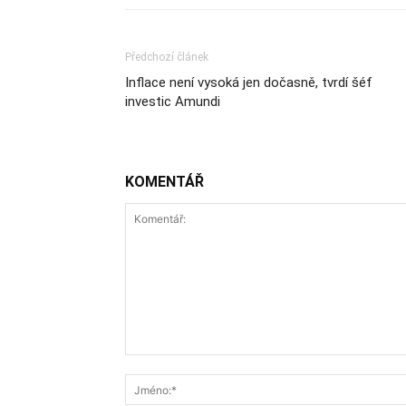
Předchozí článek
Inflace není vysoká jen dočasně, tvrdí šéf
investic Amundi
KOMENTÁŘ