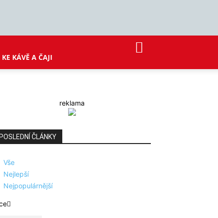
KE KÁVĚ A ČAJI
reklama
POSLEDNÍ ČLÁNKY
Vše
Nejlepší
Nejpopulárnější
ce