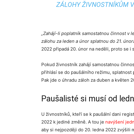
ZÁLOHY ŽIVNOSTNÍKŮM V
„Zahájí-li poplatník samostatnou činnost v 
zálohu za leden a únor splatnou do 21. únor
2022 připadá 20. únor na neděli, proto se i 
Pokud živnostník zahájí samostatnou činnost
přihlásí se do paušálního režimu, splatnost 
Pak jde o úhradu záloh za duben a květen 2
Paušalisté si musí od led
U živnostníků, kteří se k paušální dani regis
2022 k jediné změně. A tou je
navýšení jedn
aby si nejpozději do 20. ledna 2022 zvýšili 