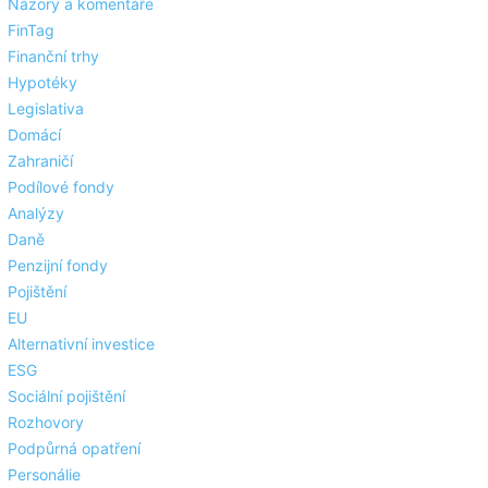
Názory a komentáře
FinTag
Finanční trhy
Hypotéky
Legislativa
Domácí
Zahraničí
Podílové fondy
Analýzy
Daně
Penzijní fondy
Pojištění
EU
Alternativní investice
ESG
Sociální pojištění
Rozhovory
Podpůrná opatření
Personálie