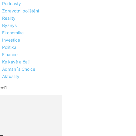
Podcasty
Zdravotní pojištění
Reality
Byznys
Ekonomika
Investice
Politika
Finance
Ke kávě a čaji
Adman´s Choice
Aktuality
ce