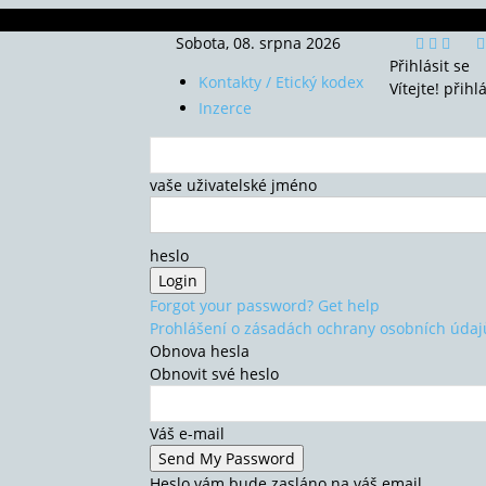
Sobota, 08. srpna 2026
Přihlásit se
Kontakty / Etický kodex
Vítejte! přihl
Inzerce
vaše uživatelské jméno
heslo
Forgot your password? Get help
Prohlášení o zásadách ochrany osobních údaj
Obnova hesla
Obnovit své heslo
Váš e-mail
Heslo vám bude zasláno na váš email