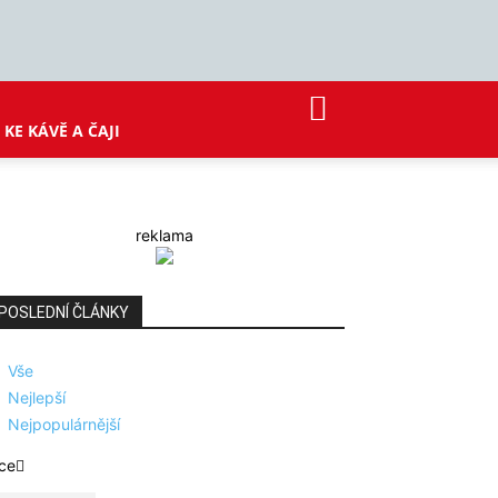
KE KÁVĚ A ČAJI
reklama
POSLEDNÍ ČLÁNKY
Vše
Nejlepší
Nejpopulárnější
ce