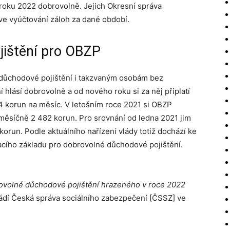
 roku 2022 dobrovolně. Jejich Okresní správa
ve vyúčtování záloh za dané období.
jištění pro OBZP
a důchodové pojištění i takzvaným osobám bez
í hlásí dobrovolně a od nového roku si za něj připlatí
4 korun na měsíc. V letošním roce 2021 si OBZP
 měsíčně 2 482 korun. Pro srovnání od ledna 2021 jim
korun. Podle aktuálního nařízení vlády totiž dochází ke
cího základu pro dobrovolné důchodové pojištění.
rovolné důchodové pojištění hrazeného v roce 2022
dí Česká správa sociálního zabezpečení [ČSSZ] ve