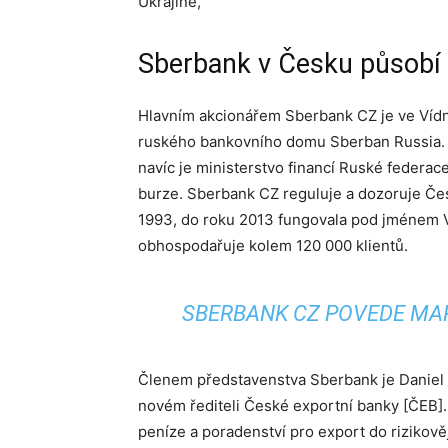
Ukrajině,
Sberbank v Česku působí
Hlavním akcionářem Sberbank CZ je ve Vídni
ruského bankovního domu Sberban Russia. 
navíc je ministerstvo financí Ruské federace
burze. Sberbank CZ reguluje a dozoruje Če
1993, do roku 2013 fungovala pod jménem 
obhospodařuje kolem 120 000 klientů.
SBERBANK CZ POVEDE MA
Členem představenstva Sberbank je Daniel
novém řediteli České exportní banky [ČEB
peníze a poradenství pro export do rizikovějš