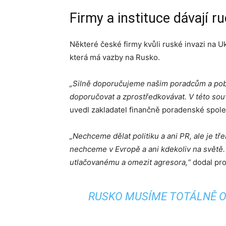
Firmy a instituce dávají r
Některé české firmy kvůli ruské invazi na U
která má vazby na Rusko.
„Silně doporučujeme našim poradcům a pobo
doporučovat a zprostředkovávat. V této sou
uvedl zakladatel finančně poradenské spole
„Nechceme dělat politiku a ani PR, ale je tře
nechceme v Evropě a ani kdekoliv na světě.
utlačovanému a omezit agresora,“
dodal pr
RUSKO MUSÍME TOTÁLNĚ O