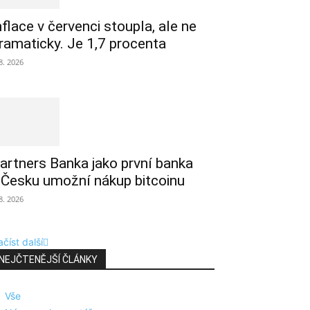
nflace v červenci stoupla, ale ne
ramaticky. Je 1,7 procenta
 8. 2026
artners Banka jako první banka
 Česku umožní nákup bitcoinu
 8. 2026
číst další
NEJČTENĚJŠÍ ČLÁNKY
Vše