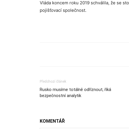
Vláda koncem roku 2019 schválila, že se s
pojišťovací společnost.
Sdílet
Předchozí článek
Rusko musíme totálně odříznout, říká
bezpečnostní analytik
KOMENTÁŘ