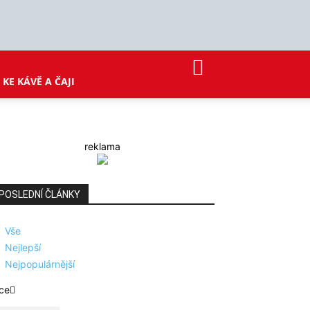
KE KÁVĚ A ČAJI
reklama
POSLEDNÍ ČLÁNKY
Vše
Nejlepší
Nejpopulárnější
ce