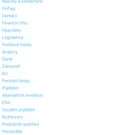
Názory a komentáře
FinTag
Domácí
Finanční trhy
Hypotéky
Legislativa
Podílové fondy
Analýzy
Daně
Zahraničí
EU
Penzijní fondy
Pojištění
Alternativní investice
ESG
Sociální pojištění
Rozhovory
Podpůrná opatření
Personálie