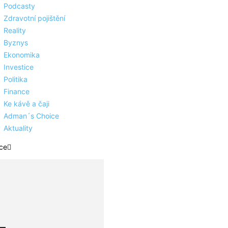
Podcasty
Zdravotní pojištění
Reality
Byznys
Ekonomika
Investice
Politika
Finance
Ke kávě a čaji
Adman´s Choice
Aktuality
ce