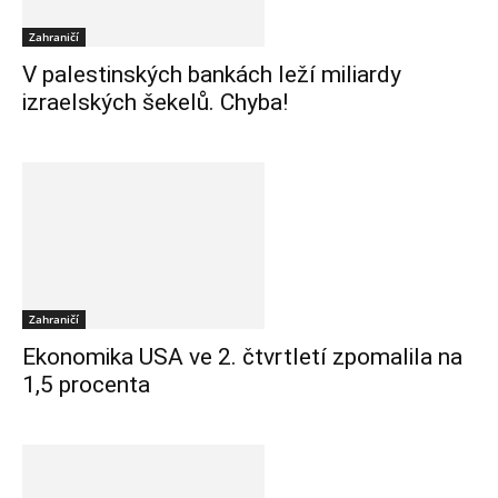
Zahraničí
V palestinských bankách leží miliardy
izraelských šekelů. Chyba!
Zahraničí
Ekonomika USA ve 2. čtvrtletí zpomalila na
1,5 procenta