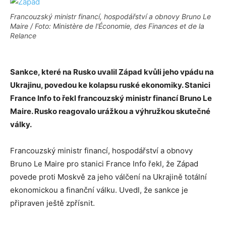
Francouzský ministr financí, hospodářství a obnovy Bruno Le
Maire / Foto: Ministère de l'Économie, des Finances et de la
Relance
Sankce, které na Rusko uvalil Západ kvůli jeho vpádu na
Ukrajinu, povedou ke kolapsu ruské ekonomiky. Stanici
France Info to řekl francouzský ministr financí Bruno Le
Maire. Rusko reagovalo urážkou a výhružkou skutečné
války.
Francouzský ministr financí, hospodářství a obnovy
Bruno Le Maire pro stanici France Info řekl, že Západ
povede proti Moskvě za jeho válčení na Ukrajině totální
ekonomickou a finanční válku. Uvedl, že sankce je
připraven ještě zpřísnit.