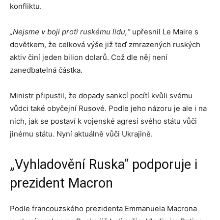
konfliktu.
„Nejsme v boji proti ruskému lidu,“
upřesnil Le Maire s
dovětkem, že celková výše již teď zmrazených ruských
aktiv činí jeden bilion dolarů. Což dle něj není
zanedbatelná částka.
Ministr připustil, že dopady sankcí pocítí kvůli svému
vůdci také obyčejní Rusové. Podle jeho názoru je ale i na
nich, jak se postaví k vojenské agresi svého státu vůči
jinému státu. Nyní aktuálně vůči Ukrajině.
„Vyhladovění Ruska“ podporuje i
prezident Macron
Podle francouzského prezidenta Emmanuela Macrona