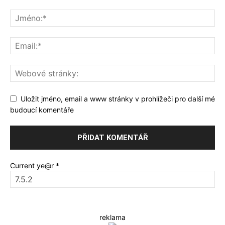
Uložit jméno, email a www stránky v prohlížeči pro další mé
budoucí komentáře
Current ye@r
*
reklama