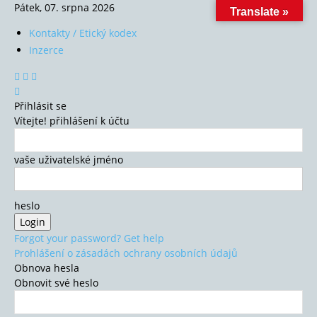
Pátek, 07. srpna 2026
Translate »
Kontakty / Etický kodex
Inzerce
Přihlásit se
Vítejte! přihlášení k účtu
vaše uživatelské jméno
heslo
Forgot your password? Get help
Prohlášení o zásadách ochrany osobních údajů
Obnova hesla
Obnovit své heslo