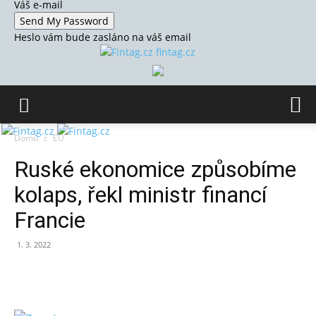
Váš e-mail
Heslo vám bude zasláno na váš email
fintag.cz
Domů
EU
Ruské ekonomice způsobíme
kolaps, řekl ministr financí
Francie
1. 3. 2022