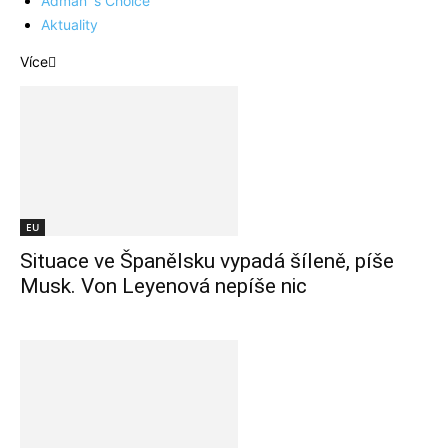
Adman´s Choice
Aktuality
Více
EU
Situace ve Španělsku vypadá šíleně, píše
Musk. Von Leyenová nepíše nic