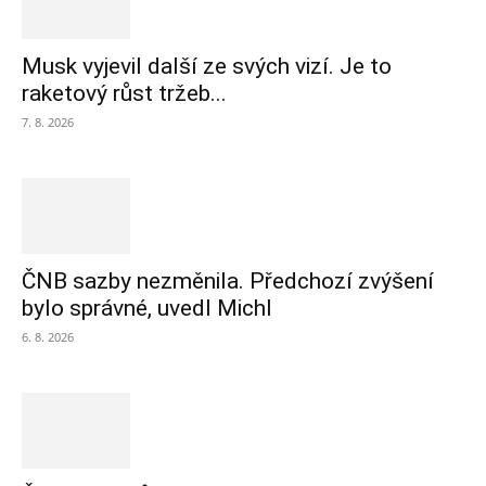
Musk vyjevil další ze svých vizí. Je to
raketový růst tržeb...
7. 8. 2026
ČNB sazby nezměnila. Předchozí zvýšení
bylo správné, uvedl Michl
6. 8. 2026