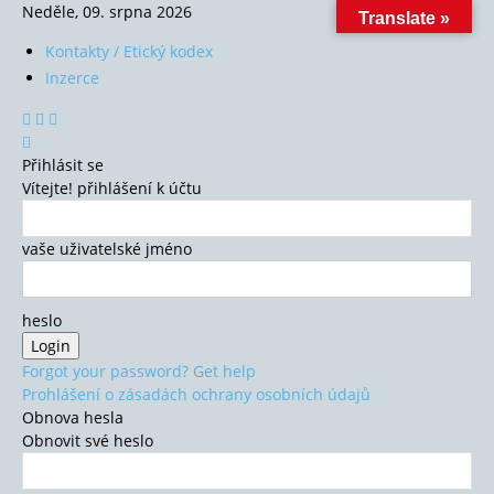
Neděle, 09. srpna 2026
Translate »
Kontakty / Etický kodex
Inzerce
Přihlásit se
Vítejte! přihlášení k účtu
vaše uživatelské jméno
heslo
Forgot your password? Get help
Prohlášení o zásadách ochrany osobních údajů
Obnova hesla
Obnovit své heslo