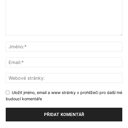
Uložit jméno, email a www stránky v prohlížeči pro další mé
budoucí komentáře