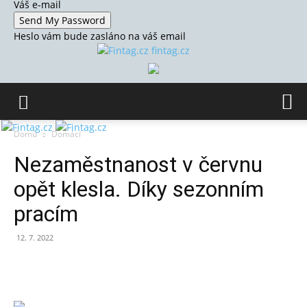
Váš e-mail
Heslo vám bude zasláno na váš email
fintag.cz
Domů
Domácí
Nezaměstnanost v červnu
opět klesla. Díky sezonním
pracím
12. 7. 2022