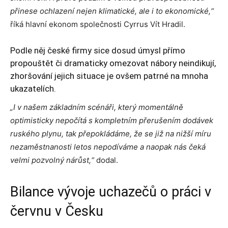
přinese ochlazení nejen klimatické, ale i to ekonomické,“
říká hlavní ekonom společnosti Cyrrus Vít Hradil.
Podle něj české firmy sice dosud úmysl přímo
propouštět či dramaticky omezovat nábory neindikují,
zhoršování jejich situace je ovšem patrné na mnoha
ukazatelích.
„I v našem základním scénáři, který momentálně
optimisticky nepočítá s kompletním přerušením dodávek
ruského plynu, tak přepokládáme, že se již na nižší míru
nezaměstnanosti letos nepodíváme a naopak nás čeká
velmi pozvolný nárůst,“
dodal.
Bilance vývoje uchazečů o práci v
červnu v Česku