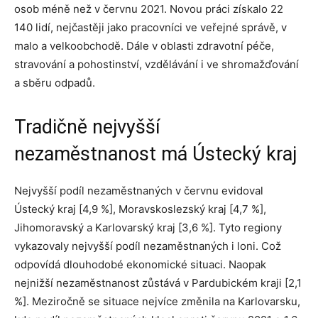
osob méně než v červnu 2021. Novou práci získalo 22
140 lidí, nejčastěji jako pracovníci ve veřejné správě, v
malo a velkoobchodě. Dále v oblasti zdravotní péče,
stravování a pohostinství, vzdělávání i ve shromažďování
a sběru odpadů.
Tradičně nejvyšší
nezaměstnanost má Ústecký kraj
Nejvyšší podíl nezaměstnaných v červnu evidoval
Ústecký kraj [4,9 %], Moravskoslezský kraj [4,7 %],
Jihomoravský a Karlovarský kraj [3,6 %]. Tyto regiony
vykazovaly nejvyšší podíl nezaměstnaných i loni. Což
odpovídá dlouhodobé ekonomické situaci. Naopak
nejnižší nezaměstnanost zůstává v Pardubickém kraji [2,1
%]. Meziročně se situace nejvíce změnila na Karlovarsku,