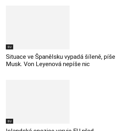
EU
Situace ve Španělsku vypadá šíleně, píše
Musk. Von Leyenová nepíše nic
EU