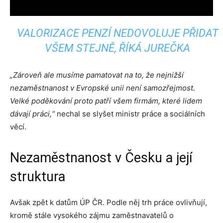
VALORIZACE PENZÍ NEDOVOLUJE PŘIDAT
VŠEM STEJNĚ, ŘÍKÁ JUREČKA
„Zároveň ale musíme pamatovat na to, že nejnižší
nezaměstnanost v Evropské unii není samozřejmost.
Velké poděkování proto patří všem firmám, které lidem
dávají práci,“
nechal se slyšet ministr práce a sociálních
věcí.
Nezaměstnanost v Česku a její
struktura
Avšak zpět k datům ÚP ČR. Podle něj trh práce ovlivňují,
kromě stále vysokého zájmu zaměstnavatelů o