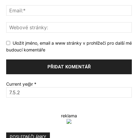
Uložit jméno, email a www stránky v prohlížeči pro další mé
budoucí komentáře
Current ye@r
*
reklama
POSLEDNÍ ČLÁNKY