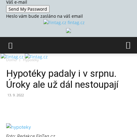
Váš e-mail
Heslo vám bude zasláno na váš email
fintag.cz
Domů
Hypotéky
Hypotéky padaly i v srpnu.
Úroky ale už dál nestoupají
13. 9. 2022
Foto: Redakce FinTag.cz