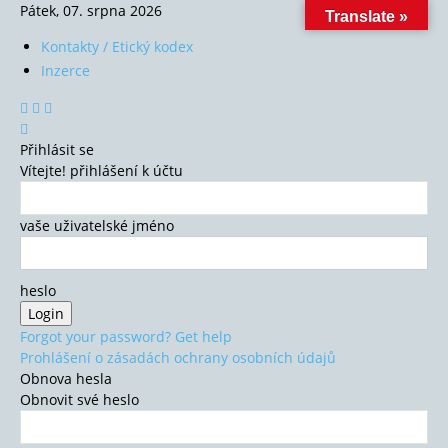
Pátek, 07. srpna 2026
Translate »
Kontakty / Etický kodex
Inzerce
Přihlásit se
Vítejte! přihlášení k účtu
vaše uživatelské jméno
heslo
Forgot your password? Get help
Prohlášení o zásadách ochrany osobních údajů
Obnova hesla
Obnovit své heslo