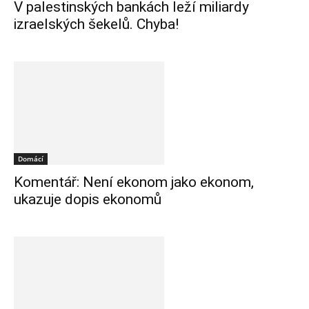
V palestinských bankách leží miliardy
izraelských šekelů. Chyba!
Domácí
Komentář: Není ekonom jako ekonom,
ukazuje dopis ekonomů