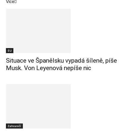
Více
EU
Situace ve Španělsku vypadá šíleně, píše
Musk. Von Leyenová nepíše nic
Zahraničí