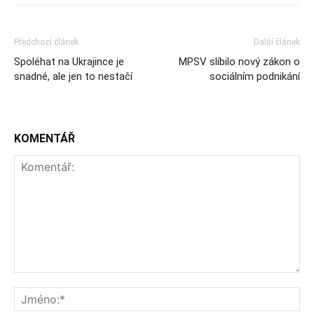
Předchozí článek
Další článek
Spoléhat na Ukrajince je
MPSV slíbilo nový zákon o
snadné, ale jen to nestačí
sociálním podnikání
KOMENTÁŘ