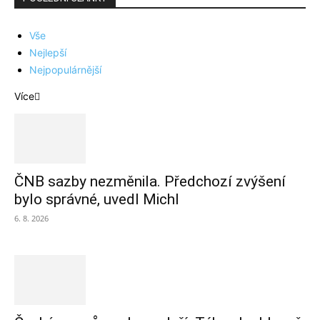
Vše
Nejlepší
Nejpopulárnější
Více
ČNB sazby nezměnila. Předchozí zvýšení
bylo správné, uvedl Michl
6. 8. 2026