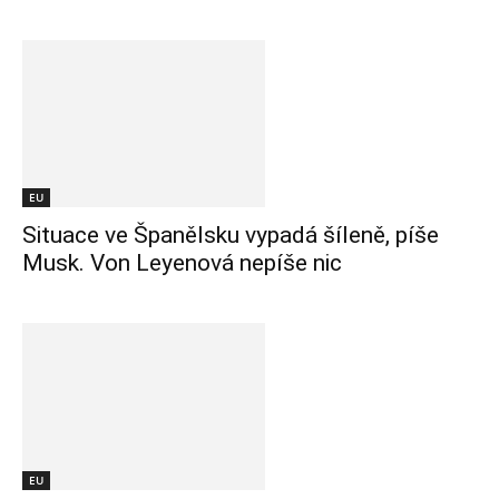
EU
Situace ve Španělsku vypadá šíleně, píše
Musk. Von Leyenová nepíše nic
EU