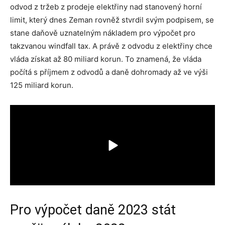
odvod z tržeb z prodeje elektřiny nad stanovený horní
limit, který dnes Zeman rovněž stvrdil svým podpisem, se
stane daňově uznatelným nákladem pro výpočet pro
takzvanou windfall tax. A právě z odvodu z elektřiny chce
vláda získat až 80 miliard korun. To znamená, že vláda
počítá s příjmem z odvodů a daně dohromady až ve výši
125 miliard korun.
Pro výpočet daně 2023 stát