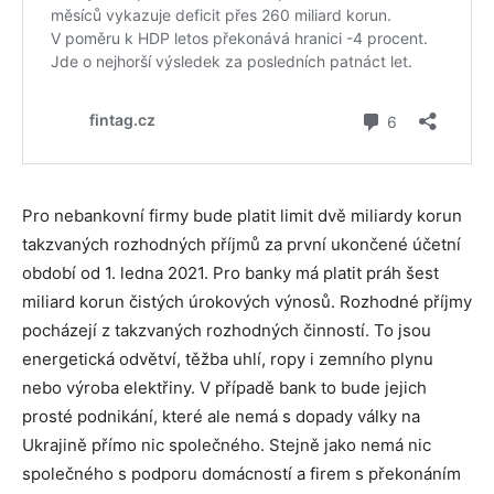
Pro nebankovní firmy bude platit limit dvě miliardy korun
takzvaných rozhodných příjmů za první ukončené účetní
období od 1. ledna 2021. Pro banky má platit práh šest
miliard korun čistých úrokových výnosů. Rozhodné příjmy
pocházejí z takzvaných rozhodných činností. To jsou
energetická odvětví, těžba uhlí, ropy i zemního plynu
nebo výroba elektřiny. V případě bank to bude jejich
prosté podnikání, které ale nemá s dopady války na
Ukrajině přímo nic společného. Stejně jako nemá nic
společného s podporu domácností a firem s překonáním