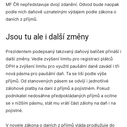
MF ČR nepředstavuje dvojí zdanění. Odvod bude naopak
podle nich daňově uznatelným výdajem podle zákona o
daních z příjmů.
Jsou tu ale i další změny
Prezidentem podepsaný takzvaný daňový balíček přináší i
další změny. Vedle zvýšení limitu pro registraci plátců
DPH a zvýšení limitu pro využití paušální daně zavádí i tři
nová pásma pro paušální daň. Ta se liší podle výše
příjmů. Od stanovených pásem se odvíjí i jednotlivé
zálohové platby na dani z příjmů a pojistném. Pokud
podnikatel nedosáhne předpokládaných příjmů a ocitne
se v nižším pásmu, stát mu vrátí část zálohy na daň i na
pojistné.
V novele zákona o daních z příjmů vláda prodlužuje do