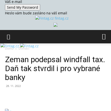
Váš e-mail
Heslo vám bude zasláno na váš email
fintag.cz
Domů
Domácí
Zeman podepsal windfall tax.
Daň tak stvrdil i pro vybrané
banky
28. 11. 2022