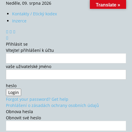
Neděle, 09. srpna 2026
Translate »
Kontakty / Etický kodex
Inzerce
Přihlásit se
Vítejte! přihlášení k účtu
vaše uživatelské jméno
heslo
Forgot your password? Get help
Prohlášení o zásadách ochrany osobních údajů
Obnova hesla
Obnovit své heslo