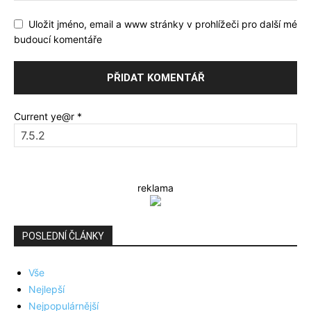
Uložit jméno, email a www stránky v prohlížeči pro další mé
budoucí komentáře
Current ye@r
*
reklama
POSLEDNÍ ČLÁNKY
Vše
Nejlepší
Nejpopulárnější