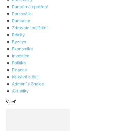
Podpůrná opatření
Personálie
Podcasty
Zdravotní pojištění
Reality
Byznys
Ekonomika
Investice
Politika
Finance
Ke kávě a čaji
Adman´s Choice
Aktuality
Více