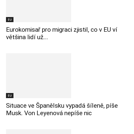
EU
Eurokomisař pro migraci zjistil, co v EU ví
většina lidí už...
EU
Situace ve Španělsku vypadá šíleně, píše
Musk. Von Leyenová nepíše nic