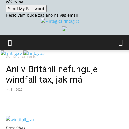
Váš e-mail
Heslo vám bude zasláno na váš email
fintag.cz
Domů
Zahraničí
Ani v Británii nefunguje
windfall tax, jak má
4. 11. 2022
Foto: Shell