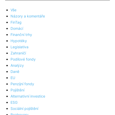
Vše
Názory a komentáře
FinTag
Domácí
Finanční trhy
Hypotéky
Legislativa
Zahraničí
Podílové fondy
Analýzy
Daně
EU
Penzijní fondy
Pojištění
Alternativní investice
ESG
Sociální pojištění
Rozhovory