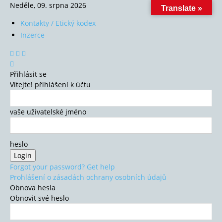
Neděle, 09. srpna 2026
Translate »
Kontakty / Etický kodex
Inzerce
Přihlásit se
Vítejte! přihlášení k účtu
vaše uživatelské jméno
heslo
Forgot your password? Get help
Prohlášení o zásadách ochrany osobních údajů
Obnova hesla
Obnovit své heslo