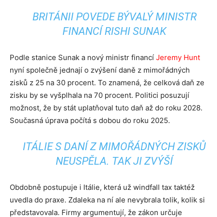
BRITÁNII POVEDE BÝVALÝ MINISTR
FINANCÍ RISHI SUNAK
Podle stanice Sunak a nový ministr financí
Jeremy Hunt
nyní společně jednají o zvýšení daně z mimořádných
zisků z 25 na 30 procent. To znamená, že celková daň ze
zisku by se vyšplhala na 70 procent. Politici posuzují
možnost, že by stát uplatňoval tuto daň až do roku 2028.
Současná úprava počítá s dobou do roku 2025.
ITÁLIE S DANÍ Z MIMOŘÁDNÝCH ZISKŮ
NEUSPĚLA. TAK JI ZVÝŠÍ
Obdobně postupuje i Itálie, která už windfall tax taktéž
uvedla do praxe. Zdaleka na ní ale nevybrala tolik, kolik si
představovala.
Firmy argumentují, že zákon určuje