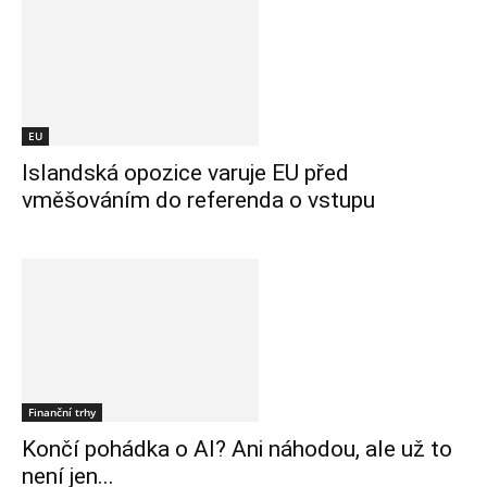
EU
Islandská opozice varuje EU před
vměšováním do referenda o vstupu
Finanční trhy
Končí pohádka o AI? Ani náhodou, ale už to
není jen...